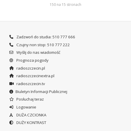
150 na 15 stronach
Zadzwoń do studia: 510 777 666
Czujny non stop: 510 777 222
Wyślij do nas wiadomość
Prognoza pogody
radioszczecin.pl
radioszczecinextra.pl
radioszczecin.tv
Biuletyn Informacji Publicznej
Posłuchaj teraz
Logowanie
DUŻA CZCIONKA
DUŻY KONTRAST