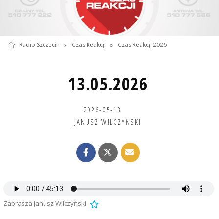
Radio Szczecin
»
Czas Reakcji
»
Czas Reakcji 2026
13.05.2026
2026-05-13
JANUSZ WILCZYŃSKI
Zaprasza Janusz Wilczyński