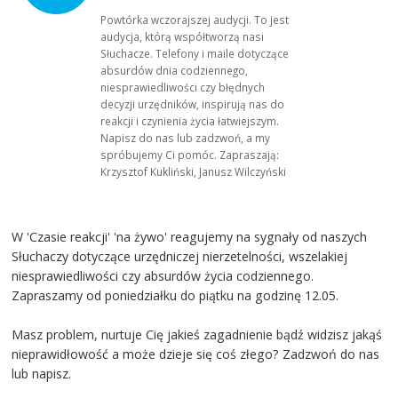
Powtórka wczorajszej audycji. To jest
audycja, którą współtworzą nasi
Słuchacze. Telefony i maile dotyczące
absurdów dnia codziennego,
niesprawiedliwości czy błędnych
decyzji urzędników, inspirują nas do
reakcji i czynienia życia łatwiejszym.
Napisz do nas lub zadzwoń, a my
spróbujemy Ci pomóc. Zapraszają:
Krzysztof Kukliński, Janusz Wilczyński
W 'Czasie reakcji' 'na żywo' reagujemy na sygnały od naszych
Słuchaczy dotyczące urzędniczej nierzetelności, wszelakiej
niesprawiedliwości czy absurdów życia codziennego.
Zapraszamy od poniedziałku do piątku na godzinę 12.05.
Masz problem, nurtuje Cię jakieś zagadnienie bądź widzisz jakąś
nieprawidłowość a może dzieje się coś złego? Zadzwoń do nas
lub napisz.