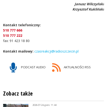
Janusz Wilczyński
Krzysztof Kukliński
Kontakt telefoniczny:
510 777 666
510 777 222
fax: 91 423 18 80
Kontakt mailowy:
czasreakcji@radioszczecin.pl
PODCAST AUDIO
AKTUALNOŚCI RSS
Zobacz także
2026-07-24, godz. 11:44