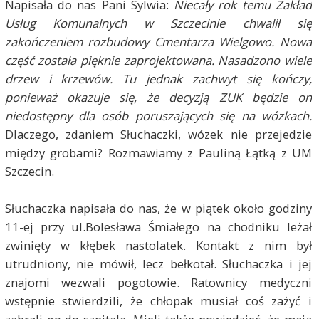
Napisała do nas Pani Sylwia:
Niecały rok temu Zakład
Usług Komunalnych w Szczecinie chwalił się
zakończeniem rozbudowy Cmentarza Wielgowo. Nowa
część została pięknie zaprojektowana. Nasadzono wiele
drzew i krzewów. Tu jednak zachwyt się kończy,
ponieważ okazuje się, że decyzją ZUK będzie on
niedostępny dla osób poruszających się na wózkach.
Dlaczego, zdaniem Słuchaczki, wózek nie przejedzie
między grobami? Rozmawiamy z Pauliną Łątką z UM
Szczecin.
Słuchaczka napisała do nas, że w piątek około godziny
11-ej przy ul.Bolesława Śmiałego na chodniku leżał
zwinięty w kłębek nastolatek. Kontakt z nim był
utrudniony, nie mówił, lecz bełkotał. Słuchaczka i jej
znajomi wezwali pogotowie. Ratownicy medyczni
wstępnie stwierdzili, że chłopak musiał coś zażyć i