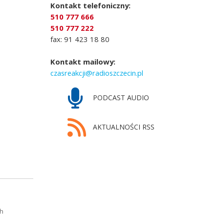
Kontakt telefoniczny:
510 777 666
510 777 222
fax: 91 423 18 80
Kontakt mailowy:
czasreakcji@radioszczecin.pl
PODCAST AUDIO
AKTUALNOŚCI RSS
ch