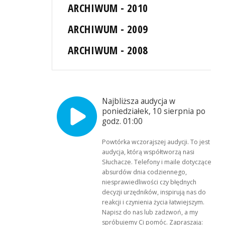
ARCHIWUM - 2010
ARCHIWUM - 2009
ARCHIWUM - 2008
Najbliższa audycja w
poniedziałek, 10 sierpnia po
godz. 01:00
Powtórka wczorajszej audycji. To jest
audycja, którą współtworzą nasi
Słuchacze. Telefony i maile dotyczące
absurdów dnia codziennego,
niesprawiedliwości czy błędnych
decyzji urzędników, inspirują nas do
reakcji i czynienia życia łatwiejszym.
Napisz do nas lub zadzwoń, a my
spróbujemy Ci pomóc. Zapraszają: