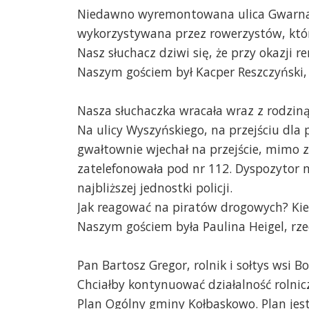
Niedawno wyremontowana ulica Gwarna n
wykorzystywana przez rowerzystów, któr
Nasz słuchacz dziwi się, że przy okazji 
Naszym gościem był Kacper Reszczyński,
Nasza słuchaczka wracała wraz z rodziną
Na ulicy Wyszyńskiego, na przejściu dla 
gwałtownie wjechał na przejście, mimo z
zatelefonowała pod nr 112. Dyspozytor ni
najbliższej jednostki policji.
Jak reagować na piratów drogowych? Kie
Naszym gościem była Paulina Heigel, r
Pan Bartosz Gregor, rolnik i sołtys wsi
Chciałby kontynuować działalność rolnic
Plan Ogólny gminy Kołbaskowo. Plan jest 