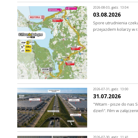
2026-08-03, godz. 13:04
03.08.2026
Spore utrudnienia czeka
przejazdem kolarzy w 
2026-07-31, godz. 13:00
31.07.2026
"Witam - pisze do nas S
dzień". Film w załączen
2026-07-30, godz. 11:41