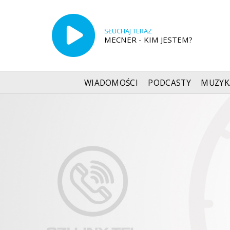
SŁUCHAJ TERAZ
MECNER - KIM JESTEM?
WIADOMOŚCI
PODCASTY
MUZYK