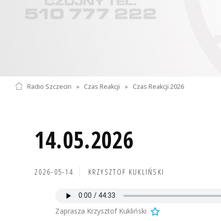
Radio Szczecin
»
Czas Reakcji
»
Czas Reakcji 2026
14.05.2026
2026-05-14
KRZYSZTOF KUKLIŃSKI
Zaprasza Krzysztof Kukliński