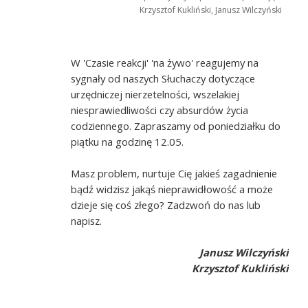
Krzysztof Kukliński, Janusz Wilczyński
W 'Czasie reakcji' 'na żywo' reagujemy na
sygnały od naszych Słuchaczy dotyczące
urzędniczej nierzetelności, wszelakiej
niesprawiedliwości czy absurdów życia
codziennego. Zapraszamy od poniedziałku do
piątku na godzinę 12.05.
Masz problem, nurtuje Cię jakieś zagadnienie
bądź widzisz jakąś nieprawidłowość a może
dzieje się coś złego? Zadzwoń do nas lub
napisz.
Janusz Wilczyński
Krzysztof Kukliński