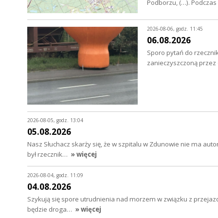
Podborzu, (…). Podcza
2026-08-06, godz. 11:45
06.08.2026
Sporo pytań do rzecznik
zanieczyszczoną przez o
2026-08-05, godz. 13:04
05.08.2026
Nasz Słuchacz skarży się, że w szpitalu w Zdunowie nie ma au
był rzecznik…
» więcej
2026-08-04, godz. 11:09
04.08.2026
Szykują się spore utrudnienia nad morzem w związku z przejazd
będzie droga…
» więcej