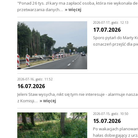
"Ponad 26 tys. zł kary ma zapłacić osoba, która nie wykonała
przetwarzania danych…
» więcej
2026-07-17, godz. 12:13
17.07.2026
Sporo pytań do Marty Kw
oznaczeń przejść dla pi
2026-07-16, godz. 11:52
16.07.2026
Jeleni Staw wysycha, nikt się tym nie interesuje - alarmuje nasz
z Komisji…
» więcej
2026-07-15, godz. 10:50
15.07.2026
Po wakacjach planowane
hałas dobiegający z u