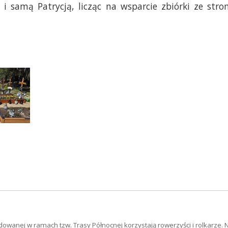
i samą Patrycją, licząc na wsparcie zbiórki ze stro
dowanej w ramach tzw. Trasy Północnej korzystają rowerzyści i rolkarze.