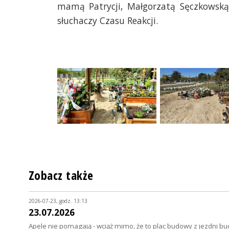
mamą Patrycji, Małgorzatą Sęczkowską 
słuchaczy Czasu Reakcji.
Zobacz także
2026-07-23, godz. 13:13
23.07.2026
Apele nie pomagają - wciąż mimo, że to plac budowy z jezdni bu