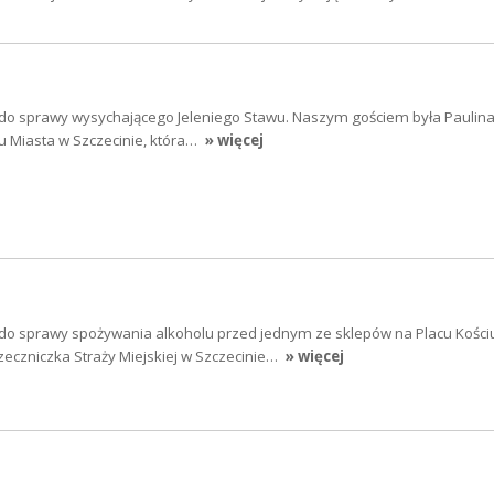
 do sprawy wysychającego Jeleniego Stawu. Naszym gościem była Paulina
 Miasta w Szczecinie, która…
» więcej
 do sprawy spożywania alkoholu przed jednym ze sklepów na Placu Kościu
eczniczka Straży Miejskiej w Szczecinie…
» więcej