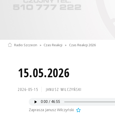
Radio Szczecin
»
Czas Reakcji
»
Czas Reakcji 2026
15.05.2026
2026-05-15
JANUSZ WILCZYŃSKI
Zaprasza Janusz Wilczyński