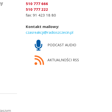
ny
510 777 666
510 777 222
fax: 91 423 18 80
Kontakt mailowy:
czasreakcji@radioszczecin.pl
PODCAST AUDIO
AKTUALNOŚCI RSS
 Naszym