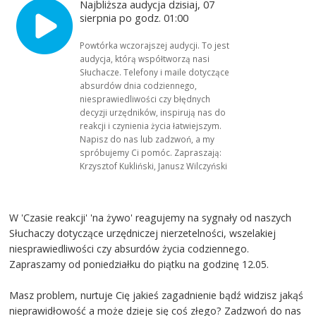
Najbliższa audycja dzisiaj, 07
sierpnia po godz. 01:00
Powtórka wczorajszej audycji. To jest
audycja, którą współtworzą nasi
Słuchacze. Telefony i maile dotyczące
absurdów dnia codziennego,
niesprawiedliwości czy błędnych
decyzji urzędników, inspirują nas do
reakcji i czynienia życia łatwiejszym.
Napisz do nas lub zadzwoń, a my
spróbujemy Ci pomóc. Zapraszają:
Krzysztof Kukliński, Janusz Wilczyński
W 'Czasie reakcji' 'na żywo' reagujemy na sygnały od naszych
Słuchaczy dotyczące urzędniczej nierzetelności, wszelakiej
niesprawiedliwości czy absurdów życia codziennego.
Zapraszamy od poniedziałku do piątku na godzinę 12.05.
Masz problem, nurtuje Cię jakieś zagadnienie bądź widzisz jakąś
nieprawidłowość a może dzieje się coś złego? Zadzwoń do nas