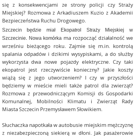
się z konsekwencjami ze strony policji czy Straży
Miejskiej? Rozmowa z Arkadiuszem Kuzio z Akademii
Bezpieczeństwa Ruchu Drogowego.
Szczecin będzie miał Ekopatrol Straży Miejskiej w
ma rozpocząć działalność we
Szczecinie. Nowa komórka
wrześniu bieżącego roku. Zajmie się m.in. kontrolą
spalania odpadów i dzikimi wysypiskami, a do służby
wykorzysta dwa nowe pojazdy elektryczne. Czy taki
ekopatrol jest rzeczywiście konieczny? Jakie koszty
wiążą się z jego utworzeniem? I czy w przyszłości
będziemy w mieście mieli także patrol dla zwierząt?
Rozmowa z przewodniczącym Komisji ds Gospodarki
Komunalnej, Mobilności Klimatu i Zwierząt Rady
Miasta Szczecin Przemysławem Słowikiem.
Słuchaczka napotkała w autobusie miejskim mężczyznę
z niezabezpieczoną siekierą w dłoni. Jak pasażerowie