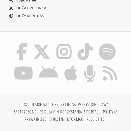
Logowanie
DUŻA CZCIONKA
DUŻY KONTRAST
© POLSKIE RADIO SZCZECIN SA. WSZYSTKIE PRAWA
ZASTRZEŻONE.
REGULAMIN KORZYSTANIA Z PORTALU
POLITYKA
PRYWATNOŚCI
BIULETYN INFORMACJI PUBLICZNEJ