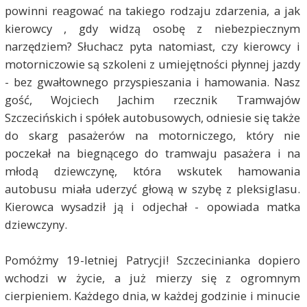
powinni reagować na takiego rodzaju zdarzenia, a jak
kierowcy , gdy widzą osobę z niebezpiecznym
narzędziem? Słuchacz pyta natomiast, czy kierowcy i
motorniczowie są szkoleni z umiejętności płynnej jazdy
- bez gwałtownego przyspieszania i hamowania. Nasz
gość, Wojciech Jachim rzecznik Tramwajów
Szczecińskich i spółek autobusowych, odniesie się także
do skarg pasażerów na motorniczego, który nie
poczekał na biegnącego do tramwaju pasażera i na
młodą dziewczynę, która wskutek hamowania
autobusu miała uderzyć głową w szybę z pleksiglasu.
Kierowca wysadził ją i odjechał - opowiada matka
dziewczyny.
Pomóżmy 19-letniej Patrycji! Szczecinianka dopiero
wchodzi w życie, a już mierzy się z ogromnym
cierpieniem. Każdego dnia, w każdej godzinie i minucie