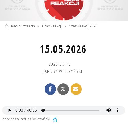
Radio Szczecin
»
Czas Reakcji
»
Czas Reakcji 2026
15.05.2026
2026-05-15
JANUSZ WILCZYŃSKI
Zaprasza Janusz Wilczyński