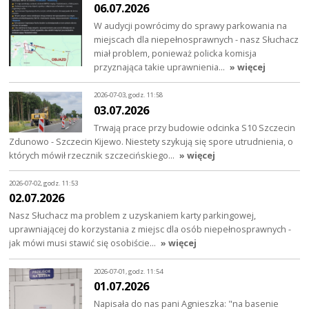
06.07.2026
W audycji powrócimy do sprawy parkowania na
miejscach dla niepełnosprawnych - nasz Słuchacz
miał problem, ponieważ policka komisja
przyznająca takie uprawnienia…
» więcej
2026-07-03, godz. 11:58
03.07.2026
Trwają prace przy budowie odcinka S10 Szczecin
Zdunowo - Szczecin Kijewo. Niestety szykują się spore utrudnienia, o
których mówił rzecznik szczecińskiego…
» więcej
2026-07-02, godz. 11:53
02.07.2026
Nasz Słuchacz ma problem z uzyskaniem karty parkingowej,
uprawniającej do korzystania z miejsc dla osób niepełnosprawnych -
jak mówi musi stawić się osobiście…
» więcej
2026-07-01, godz. 11:54
01.07.2026
Napisała do nas pani Agnieszka: "na basenie