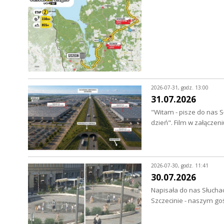
2026-07-31, godz. 13:00
31.07.2026
"Witam - pisze do nas S
dzień". Film w załączen
2026-07-30, godz. 11:41
30.07.2026
Napisała do nas Słuchac
Szczecinie - naszym go