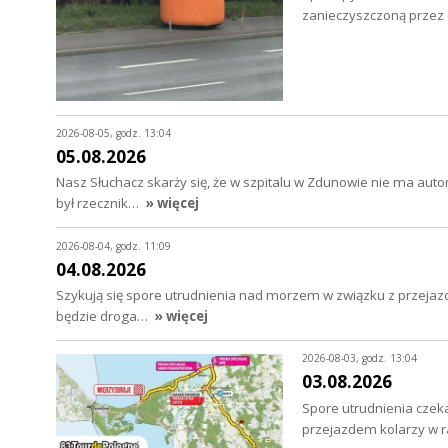
zanieczyszczoną przez o
2026-08-05, godz. 13:04
05.08.2026
Nasz Słuchacz skarży się, że w szpitalu w Zdunowie nie ma au
był rzecznik…
» więcej
2026-08-04, godz. 11:09
04.08.2026
Szykują się spore utrudnienia nad morzem w związku z przejazd
będzie droga…
» więcej
2026-08-03, godz. 13:04
03.08.2026
Spore utrudnienia czeka
przejazdem kolarzy w 