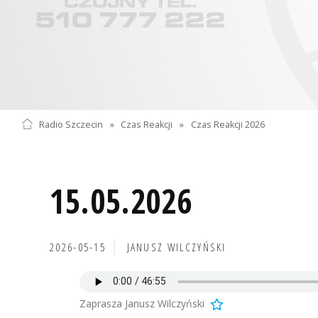
Radio Szczecin
»
Czas Reakcji
»
Czas Reakcji 2026
15.05.2026
2026-05-15
JANUSZ WILCZYŃSKI
Zaprasza Janusz Wilczyński