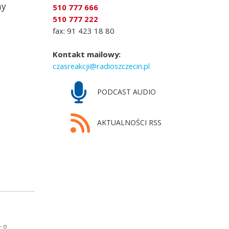
ny
510 777 666
510 777 222
fax: 91 423 18 80
Kontakt mailowy:
czasreakcji@radioszczecin.pl
PODCAST AUDIO
AKTUALNOŚCI RSS
- o