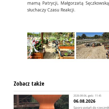
mamą Patrycji, Małgorzatą Sęczkowską 
słuchaczy Czasu Reakcji.
Zobacz także
2026-08-06, godz. 11:45
06.08.2026
Sporo pytań do rzecznik