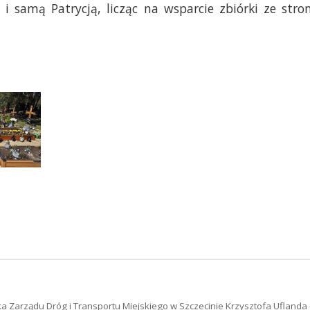
i samą Patrycją, licząc na wsparcie zbiórki ze stro
a Zarządu Dróg i Transportu Miejskiego w Szczecinie Krzysztofa Uflanda 