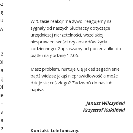
sz
ię
ju
W 'Czasie reakcji' 'na żywo' reagujemy na
sygnały od naszych Słuchaczy dotyczące
 w
urzędniczej nierzetelności, wszelakiej
niesprawiedliwości czy absurdów życia
codziennego. Zapraszamy od poniedziałku do
 z
piątku na godzinę 12.05.
ól
Masz problem, nurtuje Cię jakieś zagadnienie
 a
bądź widzisz jakąś nieprawidłowość a może
ną
dzieje się coś złego? Zadzwoń do nas lub
Of
napisz.
ie
 –
Janusz Wilczyński
Krzysztof Kukliński
ia
ła
 z
Kontakt telefoniczny: