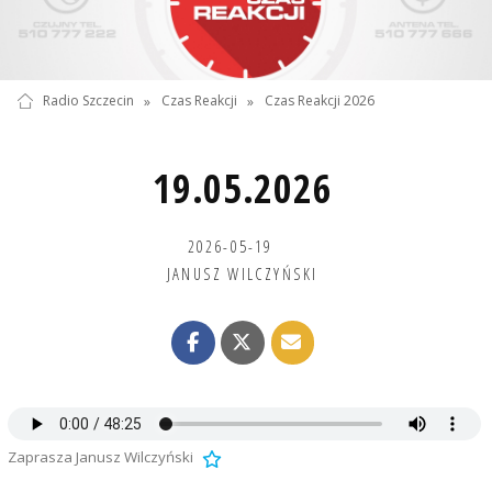
Radio Szczecin
»
Czas Reakcji
»
Czas Reakcji 2026
19.05.2026
2026-05-19
JANUSZ WILCZYŃSKI
Zaprasza Janusz Wilczyński