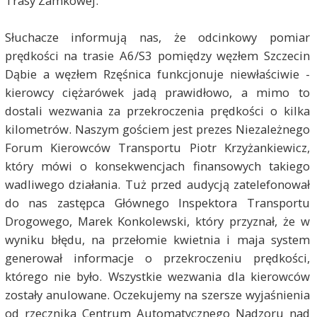
Trasy Zamkowej.
Słuchacze informują nas, że odcinkowy pomiar
prędkości na trasie A6/S3 pomiędzy węzłem Szczecin
Dąbie a węzłem Rzęśnica funkcjonuje niewłaściwie -
kierowcy ciężarówek jadą prawidłowo, a mimo to
dostali wezwania za przekroczenia prędkości o kilka
kilometrów. Naszym gościem jest prezes Niezależnego
Forum Kierowców Transportu Piotr Krzyżankiewicz,
który mówi o konsekwencjach finansowych takiego
wadliwego działania. Tuż przed audycją zatelefonował
do nas zastępca Głównego Inspektora Transportu
Drogowego, Marek Konkolewski, który przyznał, że w
wyniku błędu, na przełomie kwietnia i maja system
generował informacje o przekroczeniu prędkości,
którego nie było. Wszystkie wezwania dla kierowców
zostały anulowane. Oczekujemy na szersze wyjaśnienia
od rzecznika Centrum Automatycznego Nadzoru nad