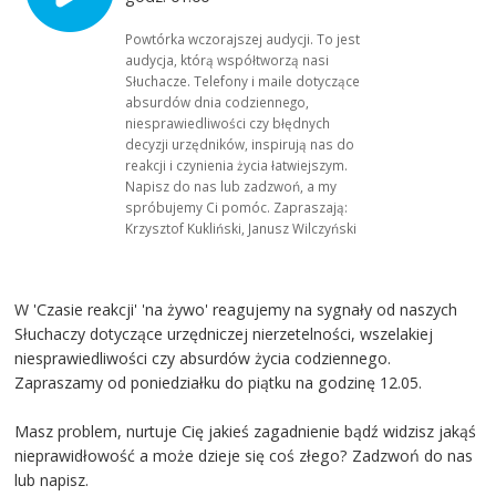
Powtórka wczorajszej audycji. To jest
audycja, którą współtworzą nasi
Słuchacze. Telefony i maile dotyczące
absurdów dnia codziennego,
niesprawiedliwości czy błędnych
decyzji urzędników, inspirują nas do
reakcji i czynienia życia łatwiejszym.
Napisz do nas lub zadzwoń, a my
spróbujemy Ci pomóc. Zapraszają:
Krzysztof Kukliński, Janusz Wilczyński
W 'Czasie reakcji' 'na żywo' reagujemy na sygnały od naszych
Słuchaczy dotyczące urzędniczej nierzetelności, wszelakiej
niesprawiedliwości czy absurdów życia codziennego.
Zapraszamy od poniedziałku do piątku na godzinę 12.05.
Masz problem, nurtuje Cię jakieś zagadnienie bądź widzisz jakąś
nieprawidłowość a może dzieje się coś złego? Zadzwoń do nas
lub napisz.