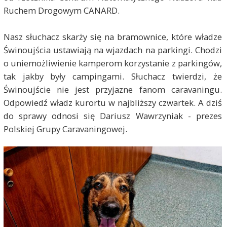
Ruchem Drogowym CANARD.
Nasz słuchacz skarży się na bramownice, które władze
Świnoujścia ustawiają na wjazdach na parkingi. Chodzi
o uniemożliwienie kamperom korzystanie z parkingów,
tak jakby były campingami. Słuchacz twierdzi, że
Świnoujście nie jest przyjazne fanom caravaningu.
Odpowiedź władz kurortu w najbliższy czwartek. A dziś
do sprawy odnosi się Dariusz Wawrzyniak - prezes
Polskiej Grupy Caravaningowej.