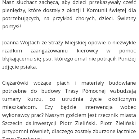
Nasz słuchacz zachęca, aby dzieci przekazywały część
pieniędzy, które dostały z okazji I Komunii świętej dla
potrzebujących, na przykład chorych, dzieci. Świetny
pomysł!
Joanna Wojtach ze Straży Miejskiej opowie o niezwykle
rzadkim zaangażowaniu kierowcy w pomoc
błąkającemu się psu, którego omal nie potrącił. Poniżej
zdjęcie psiaka.
Ciężarówki wożące piach i materiały budowlane
potrzebne do budowy Trasy Północnej wzbudzają
tumany kurzu, co utrudnia życie okolicznym
mieszkańcom. Czy będzie interwencja wobec
wykonawcy prac? Naszym gościem jest rzecznik miasta
Szczecin ds.inwestycji Piotr Zieliński. Piotr Zieliński
przypomni również, dlaczego zostały zburzone łącznice