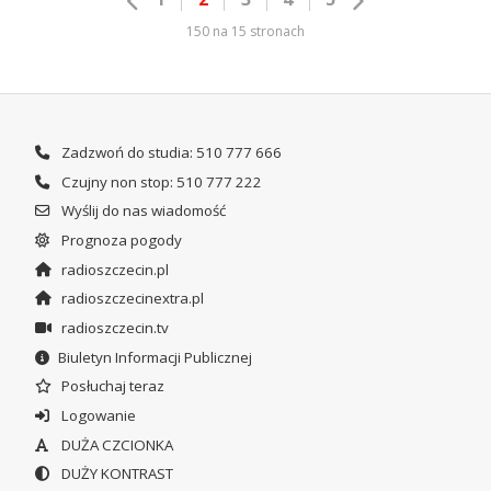
150 na 15 stronach
Zadzwoń do studia: 510 777 666
Czujny non stop: 510 777 222
Wyślij do nas wiadomość
Prognoza pogody
radioszczecin.pl
radioszczecinextra.pl
radioszczecin.tv
Biuletyn Informacji Publicznej
Posłuchaj teraz
Logowanie
DUŻA CZCIONKA
DUŻY KONTRAST