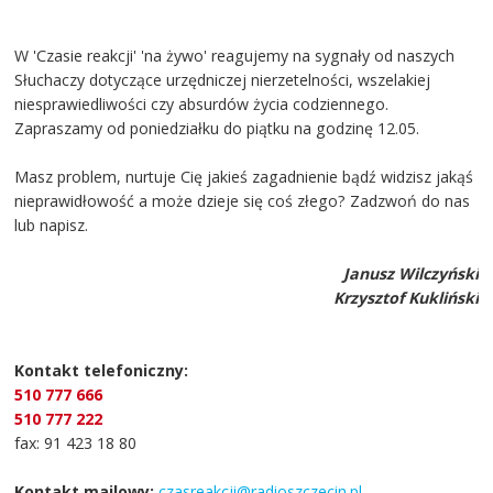
W 'Czasie reakcji' 'na żywo' reagujemy na sygnały od naszych
Słuchaczy dotyczące urzędniczej nierzetelności, wszelakiej
niesprawiedliwości czy absurdów życia codziennego.
Zapraszamy od poniedziałku do piątku na godzinę 12.05.
Masz problem, nurtuje Cię jakieś zagadnienie bądź widzisz jakąś
nieprawidłowość a może dzieje się coś złego? Zadzwoń do nas
lub napisz.
Janusz Wilczyński
Krzysztof Kukliński
Kontakt telefoniczny:
510 777 666
510 777 222
fax: 91 423 18 80
Kontakt mailowy:
czasreakcji@radioszczecin.pl