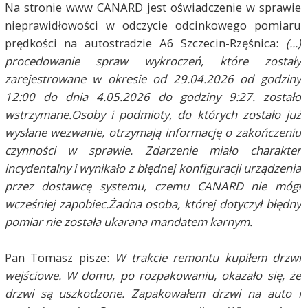
Na stronie www CANARD jest oświadczenie w sprawie
nieprawidłowości w odczycie odcinkowego pomiaru
prędkości na autostradzie A6 Szczecin-Rzęśnica:
(...)
procedowanie spraw wykroczeń, które zostały
zarejestrowane w okresie od 29.04.2026 od godziny
12:00 do dnia 4.05.2026 do godziny 9:27. zostało
wstrzymane.Osoby i podmioty, do których zostało już
wysłane wezwanie, otrzymają informację o zakończeniu
czynności w sprawie. Zdarzenie miało charakter
incydentalny i wynikało z błędnej konfiguracji urządzenia
przez dostawcę systemu, czemu CANARD nie mógł
wcześniej zapobiec.Żadna osoba, której dotyczył błędny
pomiar nie została ukarana mandatem karnym.
Pan Tomasz pisze:
W trakcie remontu kupiłem drzwi
wejściowe. W domu, po rozpakowaniu, okazało się, że
drzwi są uszkodzone. Zapakowałem drzwi na auto i