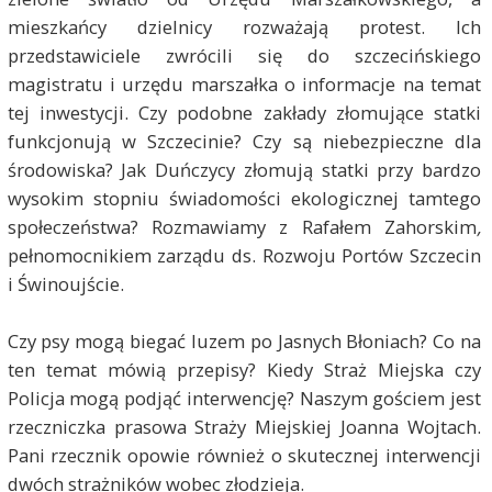
mieszkańcy dzielnicy rozważają protest. Ich
przedstawiciele zwrócili się do szczecińskiego
magistratu i urzędu marszałka o informacje na temat
tej inwestycji. Czy podobne zakłady złomujące statki
funkcjonują w Szczecinie? Czy są niebezpieczne dla
środowiska? Jak Duńczycy złomują statki przy bardzo
wysokim stopniu świadomości ekologicznej tamtego
społeczeństwa? Rozmawiamy z Rafałem Zahorskim
,
pełnomocnikiem zarządu ds. Rozwoju Portów Szczecin
i Świnoujście.
Czy psy mogą biegać luzem po Jasnych Błoniach? Co na
ten temat mówią przepisy? Kiedy Straż Miejska czy
Policja mogą podjąć interwencję? Naszym gościem jest
rzeczniczka prasowa Straży Miejskiej Joanna Wojtach.
Pani rzecznik opowie również o skutecznej interwencji
dwóch strażników wobec złodzieja.