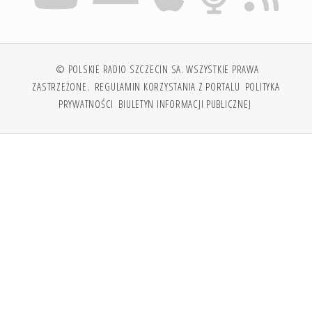
© POLSKIE RADIO SZCZECIN SA. WSZYSTKIE PRAWA
ZASTRZEŻONE.
REGULAMIN KORZYSTANIA Z PORTALU
POLITYKA
PRYWATNOŚCI
BIULETYN INFORMACJI PUBLICZNEJ