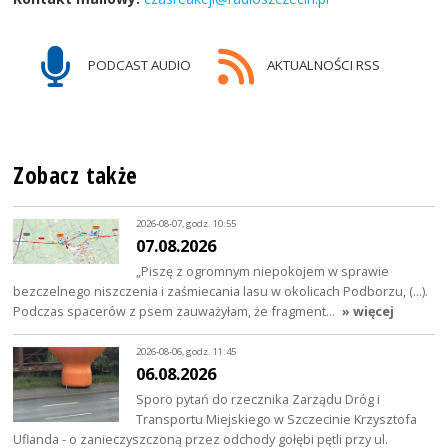
PODCAST AUDIO
AKTUALNOŚCI RSS
Zobacz także
2026-08-07, godz. 10:55
07.08.2026
„Piszę z ogromnym niepokojem w sprawie
bezczelnego niszczenia i zaśmiecania lasu w okolicach Podborzu, (…).
Podczas spacerów z psem zauważyłam, że fragment…
» więcej
2026-08-06, godz. 11:45
06.08.2026
Sporo pytań do rzecznika Zarządu Dróg i
Transportu Miejskiego w Szczecinie Krzysztofa
Uflanda - o zanieczyszczoną przez odchody gołębi pętli przy ul.