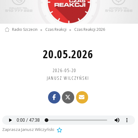
Radio Szczecin
»
Czas Reakcji
»
Czas Reakcji 2026
20.05.2026
2026-05-20
JANUSZ WILCZYŃSKI
Zaprasza Janusz Wilczyński