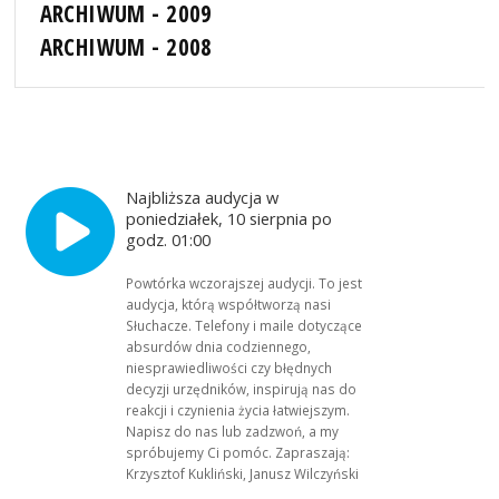
ARCHIWUM - 2009
ARCHIWUM - 2008
Najbliższa audycja w
poniedziałek, 10 sierpnia po
godz. 01:00
Powtórka wczorajszej audycji. To jest
audycja, którą współtworzą nasi
Słuchacze. Telefony i maile dotyczące
absurdów dnia codziennego,
niesprawiedliwości czy błędnych
decyzji urzędników, inspirują nas do
reakcji i czynienia życia łatwiejszym.
Napisz do nas lub zadzwoń, a my
spróbujemy Ci pomóc. Zapraszają:
Krzysztof Kukliński, Janusz Wilczyński