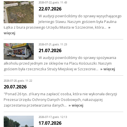
2026-07-22, godz. 11:43
22.07.2026
W audycji powróciliśmy do sprawy wysychającego
Jeleniego Stawu. Naszym gościem była Paulina
Łątka z biura prasowego Urzędu Miasta w Szczecinie, która…
»
więcej
2026-07-21, godz. 11:23
21.07.2026
W audycji powróciliśmy do sprawy spożywania
alkoholu przed jednym ze sklepów na Placu Kościuszki. Naszym
gościem była rzeczniczka Straży Miejskiej w Szczecinie…
» więcej
2026-07-20, godz. 11:22
20.07.2026
"Ponad 26 tys. zł kary ma zapłacić osoba, która nie wykonała decyzji
Prezesa Urzędu Ochrony Danych Osobowych, nakazującej
zaprzestania przetwarzania danych…
» więcej
2026-07-17, godz. 12:13
17.07.2026