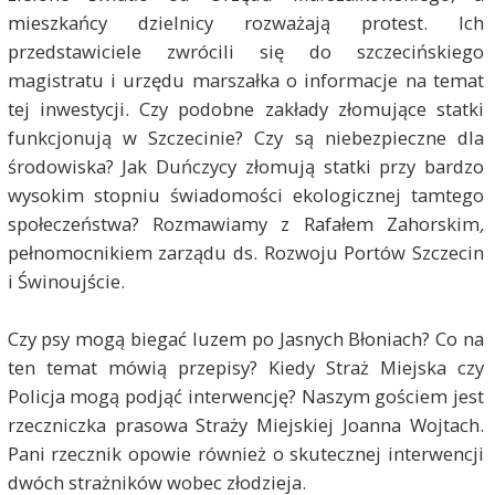
mieszkańcy dzielnicy rozważają protest. Ich
przedstawiciele zwrócili się do szczecińskiego
magistratu i urzędu marszałka o informacje na temat
tej inwestycji. Czy podobne zakłady złomujące statki
funkcjonują w Szczecinie? Czy są niebezpieczne dla
środowiska? Jak Duńczycy złomują statki przy bardzo
wysokim stopniu świadomości ekologicznej tamtego
społeczeństwa? Rozmawiamy z Rafałem Zahorskim
,
pełnomocnikiem zarządu ds. Rozwoju Portów Szczecin
i Świnoujście.
Czy psy mogą biegać luzem po Jasnych Błoniach? Co na
ten temat mówią przepisy? Kiedy Straż Miejska czy
Policja mogą podjąć interwencję? Naszym gościem jest
rzeczniczka prasowa Straży Miejskiej Joanna Wojtach.
Pani rzecznik opowie również o skutecznej interwencji
dwóch strażników wobec złodzieja.