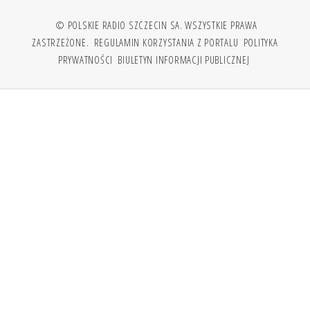
© POLSKIE RADIO SZCZECIN SA. WSZYSTKIE PRAWA
ZASTRZEŻONE.
REGULAMIN KORZYSTANIA Z PORTALU
POLITYKA
PRYWATNOŚCI
BIULETYN INFORMACJI PUBLICZNEJ