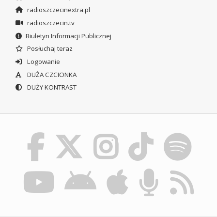
radioszczecinextra.pl
radioszczecin.tv
Biuletyn Informacji Publicznej
Posłuchaj teraz
Logowanie
DUŻA CZCIONKA
DUŻY KONTRAST