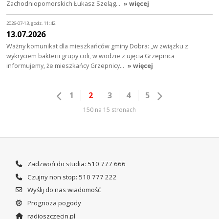
Zachodniopomorskich Łukasz Szeląg…
» więcej
2026-07-13, godz. 11:42
13.07.2026
Ważny komunikat dla mieszkańców gminy Dobra: „w związku z
wykryciem bakterii grupy coli, w wodzie z ujęcia Grzepnica
informujemy, że mieszkańcy Grzepnicy…
» więcej
1
2
3
4
5
150 na 15 stronach
Zadzwoń do studia: 510 777 666
Czujny non stop: 510 777 222
Wyślij do nas wiadomość
Prognoza pogody
radioszczecin.pl