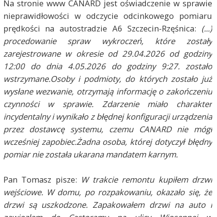
Na stronie www CANARD jest oświadczenie w sprawie
nieprawidłowości w odczycie odcinkowego pomiaru
prędkości na autostradzie A6 Szczecin-Rzęśnica:
(...)
procedowanie spraw wykroczeń, które zostały
zarejestrowane w okresie od 29.04.2026 od godziny
12:00 do dnia 4.05.2026 do godziny 9:27. zostało
wstrzymane.Osoby i podmioty, do których zostało już
wysłane wezwanie, otrzymają informację o zakończeniu
czynności w sprawie. Zdarzenie miało charakter
incydentalny i wynikało z błędnej konfiguracji urządzenia
przez dostawcę systemu, czemu CANARD nie mógł
wcześniej zapobiec.Żadna osoba, której dotyczył błędny
pomiar nie została ukarana mandatem karnym.
Pan Tomasz pisze:
W trakcie remontu kupiłem drzwi
wejściowe. W domu, po rozpakowaniu, okazało się, że
drzwi są uszkodzone. Zapakowałem drzwi na auto i