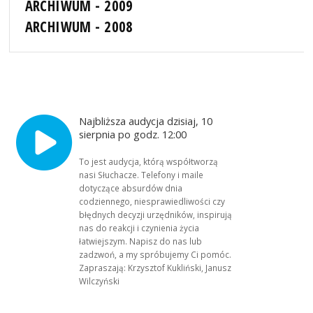
ARCHIWUM - 2009
ARCHIWUM - 2008
Najbliższa audycja dzisiaj, 10
sierpnia po godz. 12:00
To jest audycja, którą współtworzą
nasi Słuchacze. Telefony i maile
dotyczące absurdów dnia
codziennego, niesprawiedliwości czy
błędnych decyzji urzędników, inspirują
nas do reakcji i czynienia życia
łatwiejszym. Napisz do nas lub
zadzwoń, a my spróbujemy Ci pomóc.
Zapraszają: Krzysztof Kukliński, Janusz
Wilczyński