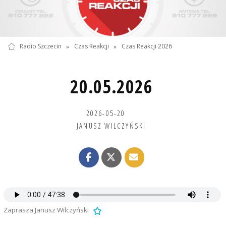
Radio Szczecin
»
Czas Reakcji
»
Czas Reakcji 2026
20.05.2026
2026-05-20
JANUSZ WILCZYŃSKI
Zaprasza Janusz Wilczyński