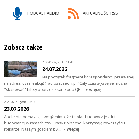
PODCAST AUDIO
AKTUALNOŚCI RSS
Zobacz także
2026-07-24, godz. 11:44
24.07.2026
Na początek fragment korespondencji przesłanej
na adres: czasreakcji@radioszczecin.pl "Cały czas słyszę że można
"skasować" bilety poprzez skan kodu QR…
» więcej
2026-07-23, godz. 13:13
23.07.2026
Apele nie pomagają - wciąż mimo, że to plac budowy z jezdni
budowanej w ramach tzw. Trasy Północnej korzystają rowerzyści i
rolkarze. Naszym gościem był…
» więcej