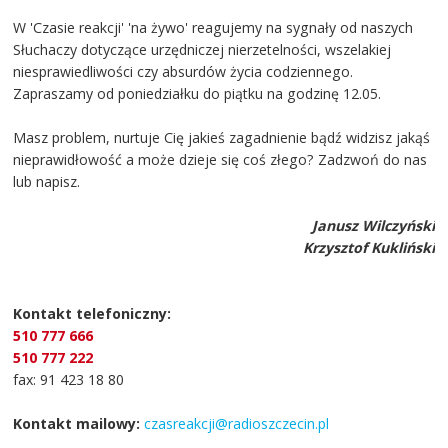
W 'Czasie reakcji' 'na żywo' reagujemy na sygnały od naszych
Słuchaczy dotyczące urzędniczej nierzetelności, wszelakiej
niesprawiedliwości czy absurdów życia codziennego.
Zapraszamy od poniedziałku do piątku na godzinę 12.05.
Masz problem, nurtuje Cię jakieś zagadnienie bądź widzisz jakąś
nieprawidłowość a może dzieje się coś złego? Zadzwoń do nas
lub napisz.
Janusz Wilczyński
Krzysztof Kukliński
Kontakt telefoniczny:
510 777 666
510 777 222
fax: 91 423 18 80
Kontakt mailowy:
czasreakcji@radioszczecin.pl