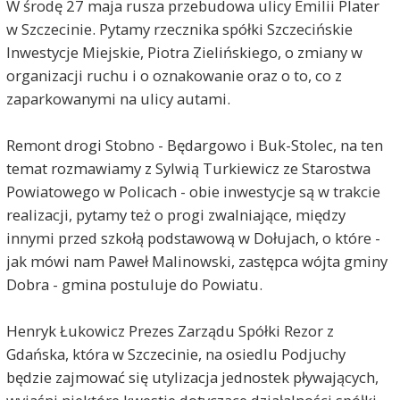
W środę 27 maja rusza przebudowa ulicy Emilii Plater
w Szczecinie. Pytamy rzecznika spółki Szczecińskie
Inwestycje Miejskie, Piotra Zielińskiego, o zmiany w
organizacji ruchu i o oznakowanie oraz o to, co z
zaparkowanymi na ulicy autami.
Remont drogi Stobno - Będargowo i Buk-Stolec, na ten
temat rozmawiamy z Sylwią Turkiewicz ze Starostwa
Powiatowego w Policach - obie inwestycje są w trakcie
realizacji, pytamy też o progi zwalniające, między
innymi przed szkołą podstawową w Dołujach, o które -
jak mówi nam Paweł Malinowski, zastępca wójta gminy
Dobra - gmina postuluje do Powiatu.
Henryk Łukowicz Prezes Zarządu Spółki Rezor z
Gdańska, która w Szczecinie, na osiedlu Podjuchy
będzie zajmować się utylizacja jednostek pływających,