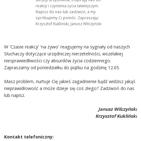
reakcji i czynienia życia łatwiejszym.
Napisz do nas lub zadzwoń, a my
spróbujemy Ci pomóc. Zapraszają:
Krzysztof Kukliński, Janusz Wilczyński
W 'Czasie reakcji' 'na żywo' reagujemy na sygnały od naszych
Słuchaczy dotyczące urzędniczej nierzetelności, wszelakiej
niesprawiedliwości czy absurdów życia codziennego.
Zapraszamy od poniedziałku do piątku na godzinę 12.05.
Masz problem, nurtuje Cię jakieś zagadnienie bądź widzisz jakąś
nieprawidłowość a może dzieje się coś złego? Zadzwoń do nas
lub napisz.
Janusz Wilczyński
Krzysztof Kukliński
Kontakt telefoniczny: