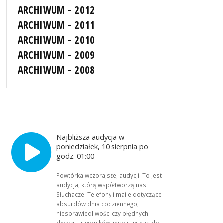
ARCHIWUM - 2012
ARCHIWUM - 2011
ARCHIWUM - 2010
ARCHIWUM - 2009
ARCHIWUM - 2008
Najbliższa audycja w
poniedziałek, 10 sierpnia po
godz. 01:00
Powtórka wczorajszej audycji. To jest
audycja, którą współtworzą nasi
Słuchacze. Telefony i maile dotyczące
absurdów dnia codziennego,
niesprawiedliwości czy błędnych
decyzji urzędników, inspirują nas do