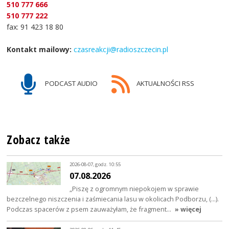
510 777 666
510 777 222
fax: 91 423 18 80
Kontakt mailowy:
czasreakcji@radioszczecin.pl
PODCAST AUDIO
AKTUALNOŚCI RSS
Zobacz także
2026-08-07, godz. 10:55
07.08.2026
„Piszę z ogromnym niepokojem w sprawie
bezczelnego niszczenia i zaśmiecania lasu w okolicach Podborzu, (…).
Podczas spacerów z psem zauważyłam, że fragment…
» więcej