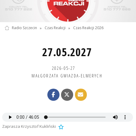
Radio Szczecin
»
Czas Reakcji
»
Czas Reakcji 2026
27.05.2027
2026-05-27
MAŁGORZATA GWIAZDA-ELMERYCH
Zaprasza Krzysztof Kukliński