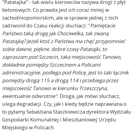
"Patatajka" - tak wielu kierowców nazywa drogi z płyt
betonowych. Co prawda jest ich coraz mniej w
zachodniopomorskim, ale w sprawie jednej z nich
zadzwonił do Czasu reakcji słuchacz: "
Pamiętacie
Państwo taką drogę jak Chociwelka, tak zwaną
Patatajkę? Jeżeli ktoś z Państwa ma chęć przypomnieć
sobie dawne, piękne, dobre czasy Patatajki, to
zapraszam pod Szczecin, taka miejscowość Tanowo,
dokładnie pomiędzy Szczecinem a Policami
administracyjnie. podlega pod Policę. Jest to taki łącznik
pomiędzy drogą 115 a drogą 114 i przebiega przez
miejscowość Tanowo w kierunku Trzeszczyna,
ewentualnie odwrotnie"
. Droga, jak mówi słuchacz,
ulega degradacji. Czy, jak i kiedy będzie naprawiana o
to pytamy Sebastiana Staszkiewicza dyrektora Wydziału
Gospodarki Komunalnej i Mieszkaniowej Urzędu
Miejskiego w Policach.