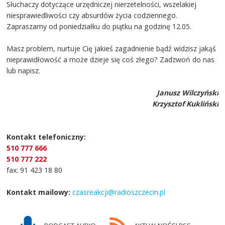
Słuchaczy dotyczące urzędniczej nierzetelności, wszelakiej
niesprawiedliwości czy absurdów życia codziennego.
Zapraszamy od poniedziałku do piątku na godzinę 12.05.
Masz problem, nurtuje Cię jakieś zagadnienie bądź widzisz jakąś
nieprawidłowość a może dzieje się coś złego? Zadzwoń do nas
lub napisz.
Janusz Wilczyński
Krzysztof Kukliński
Kontakt telefoniczny:
510 777 666
510 777 222
fax: 91 423 18 80
Kontakt mailowy:
czasreakcji@radioszczecin.pl