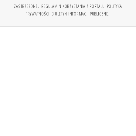
ZASTRZEŻONE.
REGULAMIN KORZYSTANIA Z PORTALU
POLITYKA
PRYWATNOŚCI
BIULETYN INFORMACJI PUBLICZNEJ