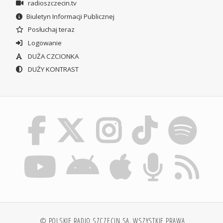
radioszczecin.tv
Biuletyn Informacji Publicznej
Posłuchaj teraz
Logowanie
DUŻA CZCIONKA
DUŻY KONTRAST
© POLSKIE RADIO SZCZECIN SA. WSZYSTKIE PRAWA