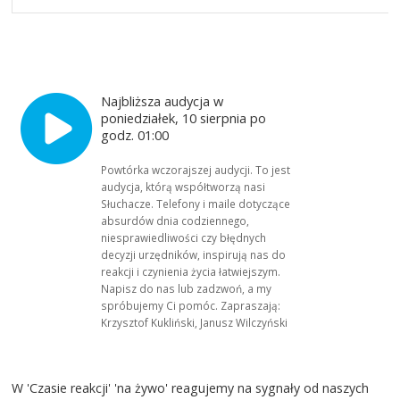
Najbliższa audycja w
poniedziałek, 10 sierpnia po
godz. 01:00
Powtórka wczorajszej audycji. To jest
audycja, którą współtworzą nasi
Słuchacze. Telefony i maile dotyczące
absurdów dnia codziennego,
niesprawiedliwości czy błędnych
decyzji urzędników, inspirują nas do
reakcji i czynienia życia łatwiejszym.
Napisz do nas lub zadzwoń, a my
spróbujemy Ci pomóc. Zapraszają:
Krzysztof Kukliński, Janusz Wilczyński
W 'Czasie reakcji' 'na żywo' reagujemy na sygnały od naszych