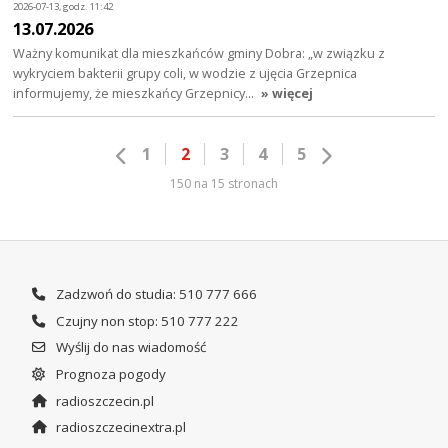
2026-07-13, godz. 11:42
13.07.2026
Ważny komunikat dla mieszkańców gminy Dobra: „w związku z
wykryciem bakterii grupy coli, w wodzie z ujęcia Grzepnica
informujemy, że mieszkańcy Grzepnicy…
» więcej
1
2
3
4
5
150 na 15 stronach
Zadzwoń do studia: 510 777 666
Czujny non stop: 510 777 222
Wyślij do nas wiadomość
Prognoza pogody
radioszczecin.pl
radioszczecinextra.pl