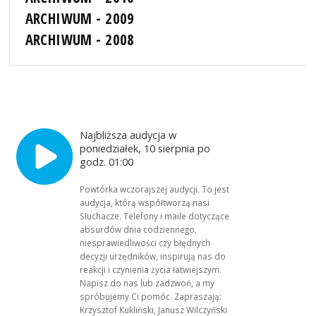
ARCHIWUM - 2009
ARCHIWUM - 2008
Najbliższa audycja w
poniedziałek, 10 sierpnia po
godz. 01:00
Powtórka wczorajszej audycji. To jest
audycja, którą współtworzą nasi
Słuchacze. Telefony i maile dotyczące
absurdów dnia codziennego,
niesprawiedliwości czy błędnych
decyzji urzędników, inspirują nas do
reakcji i czynienia życia łatwiejszym.
Napisz do nas lub zadzwoń, a my
spróbujemy Ci pomóc. Zapraszają:
Krzysztof Kukliński, Janusz Wilczyński