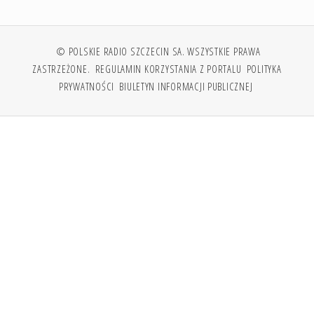
© POLSKIE RADIO SZCZECIN SA. WSZYSTKIE PRAWA
ZASTRZEŻONE.
REGULAMIN KORZYSTANIA Z PORTALU
POLITYKA
PRYWATNOŚCI
BIULETYN INFORMACJI PUBLICZNEJ