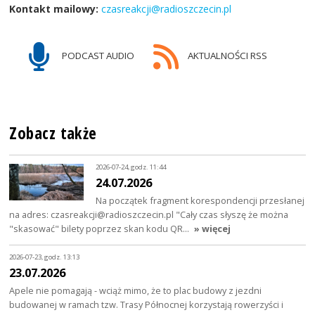
Kontakt mailowy:
czasreakcji@radioszczecin.pl
PODCAST AUDIO
AKTUALNOŚCI RSS
Zobacz także
2026-07-24, godz. 11:44
24.07.2026
Na początek fragment korespondencji przesłanej
na adres: czasreakcji@radioszczecin.pl "Cały czas słyszę że można
"skasować" bilety poprzez skan kodu QR…
» więcej
2026-07-23, godz. 13:13
23.07.2026
Apele nie pomagają - wciąż mimo, że to plac budowy z jezdni
budowanej w ramach tzw. Trasy Północnej korzystają rowerzyści i