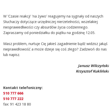
W 'Czasie reakcji' 'na żywo' reagujemy na sygnały od naszych
Słuchaczy dotyczące urzędniczej nierzetelności, wszelakiej
niesprawiedliwości czy absurdów życia codziennego.
Zapraszamy od poniedziałku do piątku na godzinę 12.05.
Masz problem, nurtuje Cię jakieś zagadnienie bądź widzisz jakąś
nieprawidłowość a może dzieje się coś złego? Zadzwoń do nas
lub napisz.
Janusz Wilczyński
Krzysztof Kukliński
Kontakt telefoniczny:
510 777 666
510 777 222
fax: 91 423 18 80