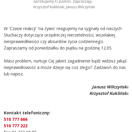
spróbujemy Ci pomóc. Zapraszają:
Krzysztof Kukliński, Janusz Wilczyński
W 'Czasie reakcji' 'na żywo' reagujemy na sygnały od naszych
Słuchaczy dotyczące urzędniczej nierzetelności, wszelakiej
niesprawiedliwości czy absurdów życia codziennego.
Zapraszamy od poniedziałku do piątku na godzinę 12.05.
Masz problem, nurtuje Cię jakieś zagadnienie bądź widzisz jakąś
nieprawidłowość a może dzieje się coś złego? Zadzwoń do nas
lub napisz.
Janusz Wilczyński
Krzysztof Kukliński
Kontakt telefoniczny:
510 777 666
510 777 222