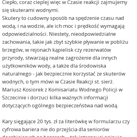
Ciepło, coraz cieplej więc w Czasie reakcji zajmujemy
się skuterami wodnymi.
Skutery to cudowny sposób na spędzenie czasu nad
wodą, i na wodzie, ale ich moc i prędkość wymagają
odpowiedzialności. Niestety, nieodpowiedzialne
zachowania, takie jak zbyt szybkie pływanie w pobliżu
brzegów, w rejonach kąpielisk czy rezerwatów
przyrody, stwarzają realne zagrożenie dla innych
użytkowników wody, a także dla środowiska
naturalnego - jak bezpiecznie korzystać ze skuterów
wodnych, o tym mówi w Czasie Reakcji st. sierż.
Mariusz Kosiorek z Komisariatu Wodnego Policji w
Szczecinie i dorzuci kilka ważnych informacji
dotyczących ogólnego bezpieczeństwa nad wodą.
Kary sięgające 20 tys. zł za literówkę w formularzu czy
cyfrowa bariera nie do przejścia dla seniorów