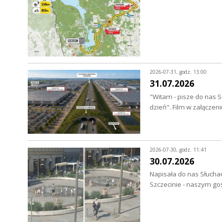
2026-07-31, godz. 13:00
31.07.2026
"Witam - pisze do nas S
dzień". Film w załączen
2026-07-30, godz. 11:41
30.07.2026
Napisała do nas Słuchac
Szczecinie - naszym go