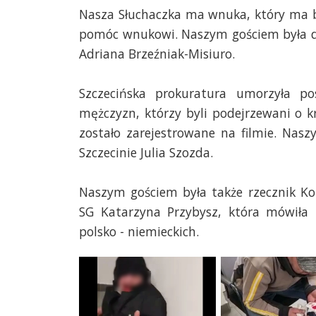
Nasza Słuchaczka ma wnuka, który ma by
pomóc wnukowi. Naszym gościem była dy
Adriana Brzeźniak-Misiuro.
Szczecińska prokuratura umorzyła p
mężczyzn, którzy byli podejrzewani o kr
zostało zarejestrowane na filmie. Nas
Szczecinie Julia Szozda.
Naszym gościem była także rzecznik Ko
SG Katarzyna Przybysz, która mówiła m
polsko - niemieckich.