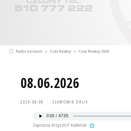
Radio Szczecin
»
Czas Reakcji
»
Czas Reakcji 2026
08.06.2026
2026-06-08
SŁAWOMIR ORLIK
Zaprasza Krzysztof Kukliński