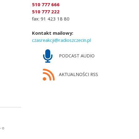
510 777 666
510 777 222
fax: 91 423 18 80
Kontakt mailowy:
czasreakcji@radioszczecin.pl
PODCAST AUDIO
AKTUALNOŚCI RSS
- o