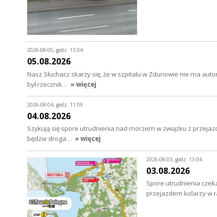
2026-08-05, godz. 13:04
05.08.2026
Nasz Słuchacz skarży się, że w szpitalu w Zdunowie nie ma au
był rzecznik…
» więcej
2026-08-04, godz. 11:09
04.08.2026
Szykują się spore utrudnienia nad morzem w związku z przejazd
będzie droga…
» więcej
2026-08-03, godz. 13:04
03.08.2026
Spore utrudnienia czeka
przejazdem kolarzy w 