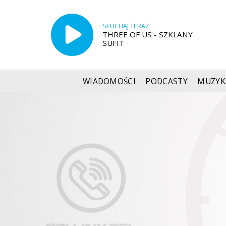
SŁUCHAJ TERAZ
THREE OF US - SZKLANY
SUFIT
WIADOMOŚCI
PODCASTY
MUZYK