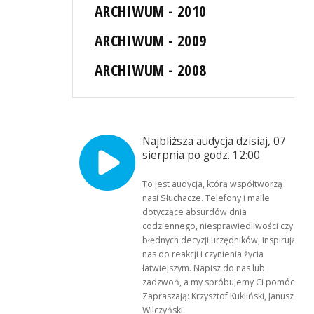
ARCHIWUM - 2010
ARCHIWUM - 2009
ARCHIWUM - 2008
Najbliższa audycja dzisiaj, 07
sierpnia po godz. 12:00
To jest audycja, którą współtworzą
nasi Słuchacze. Telefony i maile
dotyczące absurdów dnia
codziennego, niesprawiedliwości czy
błędnych decyzji urzędników, inspirują
nas do reakcji i czynienia życia
łatwiejszym. Napisz do nas lub
zadzwoń, a my spróbujemy Ci pomóc.
Zapraszają: Krzysztof Kukliński, Janusz
Wilczyński