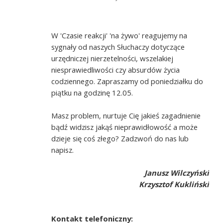
W 'Czasie reakcji' 'na żywo' reagujemy na
sygnały od naszych Słuchaczy dotyczące
urzędniczej nierzetelności, wszelakiej
niesprawiedliwości czy absurdów życia
codziennego. Zapraszamy od poniedziałku do
piątku na godzinę 12.05.
Masz problem, nurtuje Cię jakieś zagadnienie
bądź widzisz jakąś nieprawidłowość a może
dzieje się coś złego? Zadzwoń do nas lub
napisz.
Janusz Wilczyński
Krzysztof Kukliński
Kontakt telefoniczny: