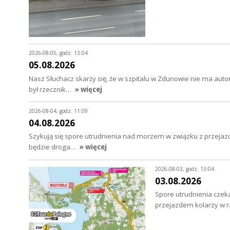
2026-08-05, godz. 13:04
05.08.2026
Nasz Słuchacz skarży się, że w szpitalu w Zdunowie nie ma au
był rzecznik…
» więcej
2026-08-04, godz. 11:09
04.08.2026
Szykują się spore utrudnienia nad morzem w związku z przejazd
będzie droga…
» więcej
2026-08-03, godz. 13:04
03.08.2026
Spore utrudnienia czeka
przejazdem kolarzy w 