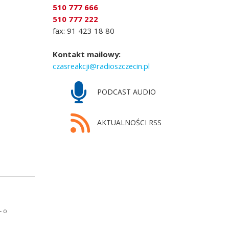
510 777 666
510 777 222
fax: 91 423 18 80
Kontakt mailowy:
czasreakcji@radioszczecin.pl
PODCAST AUDIO
AKTUALNOŚCI RSS
- o