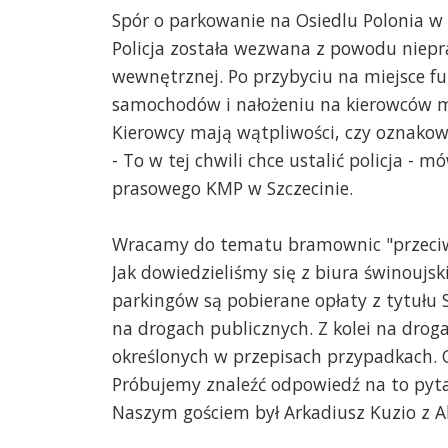
Spór o parkowanie na Osiedlu Polonia w 
Policja została wezwana z powodu nie
wewnętrznej. Po przybyciu na miejsce fu
samochodów i nałożeniu na kierowców 
Kierowcy mają wątpliwości, czy oznakow
- To w tej chwili chce ustalić policja - m
prasowego KMP w Szczecinie.
Wracamy do tematu bramownic "przeciw
Jak dowiedzieliśmy się z biura świnoujsk
parkingów są pobierane opłaty z tytułu 
na drogach publicznych. Z kolei na dro
określonych w przepisach przypadkach. C
Próbujemy znaleźć odpowiedź na to pyta
Naszym gościem był Arkadiusz Kuzio z 