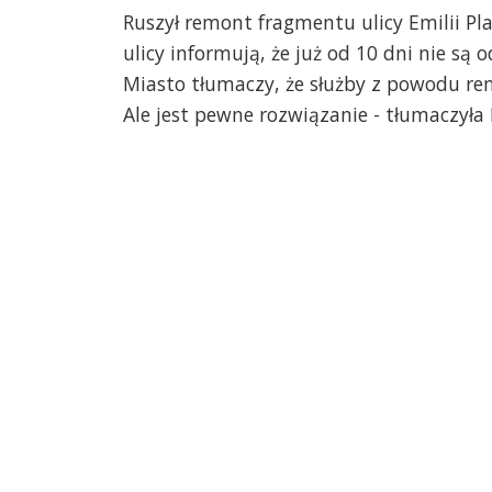
Ruszył remont fragmentu ulicy Emilii Pla
ulicy informują, że już od 10 dni nie są
Miasto tłumaczy, że służby z powodu r
Ale jest pewne rozwiązanie - tłumaczyła