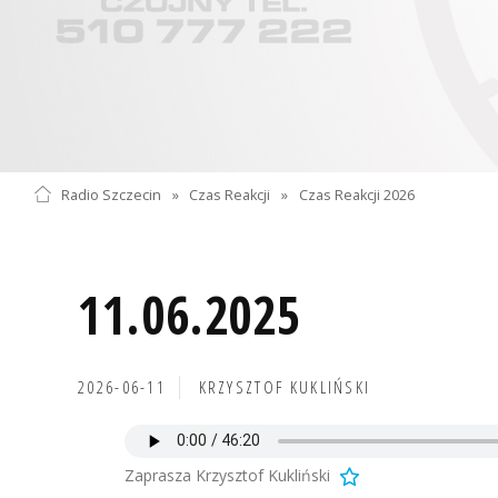
Radio Szczecin
»
Czas Reakcji
»
Czas Reakcji 2026
11.06.2025
2026-06-11
KRZYSZTOF KUKLIŃSKI
Zaprasza Krzysztof Kukliński