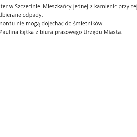
ter w Szczecinie. Mieszkańcy jednej z kamienic przy te
 odbierane odpady.
emontu nie mogą dojechać do śmietników.
 Paulina Łątka z biura prasowego Urzędu Miasta.