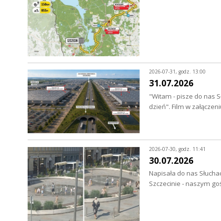
2026-07-31, godz. 13:00
31.07.2026
"Witam - pisze do nas S
dzień". Film w załączen
2026-07-30, godz. 11:41
30.07.2026
Napisała do nas Słuchac
Szczecinie - naszym go