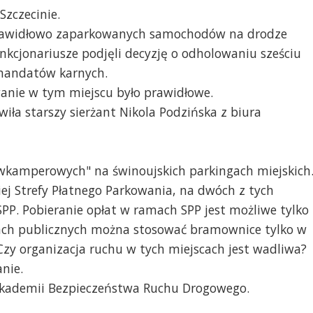
Szczecinie.
prawidłowo zaparkowanych samochodów na drodze
nkcjonariusze podjęli decyzję o odholowaniu sześciu
mandatów karnych.
anie w tym miejscu było prawidłowe.
ówiła starszy sierżant Nikola Podzińska z biura
kamperowych" na świnoujskich parkingach miejskich
iej Strefy Płatnego Parkowania, na dwóch z tych
SPP. Pobieranie opłat w ramach SPP jest możliwe tylko
gach publicznych można stosować bramownice tylko w
zy organizacja ruchu w tych miejscach jest wadliwa?
nie.
Akademii Bezpieczeństwa Ruchu Drogowego.