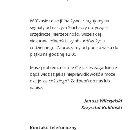
W 'Czasie reakcji' 'na żywo' reagujemy na
sygnały od naszych Słuchaczy dotyczące
urzędniczej nierzetelności, wszelakiej
niesprawiedliwości czy absurdów życia
codziennego. Zapraszamy od poniedziałku do
piątku na godzinę 12.05.
Masz problem, nurtuje Cię jakieś zagadnienie
bądź widzisz jakąś nieprawidłowość a może
dzieje się coś złego? Zadzwoń do nas lub
napisz.
Janusz Wilczyński
Krzysztof Kukliński
Kontakt telefoniczny: