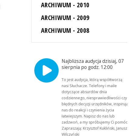
ARCHIWUM - 2010
j
ARCHIWUM - 2009
ARCHIWUM - 2008
Najbliższa audycja dzisiaj, 07
sierpnia po godz. 12:00
To jest audycja, którą współtworzą
nasi Słuchacze. Telefony i maile
dotyczące absurdów dnia
codziennego, niesprawiedliwości czy
błędnych decyzji urzędników, inspirują
nas do reakcji i czynienia życia
łatwiejszym. Napisz do nas lub
zadzwoń, a my spróbujemy Ci pomóc.
Zapraszają: Krzysztof Kukliński, Janusz
Wilczyński