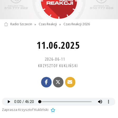
Radio Szczecin
»
Czas Reakcji
»
Czas Reakcji 2026
11.06.2025
2026-06-11
KRZYSZTOF KUKLIŃSKI
Zaprasza Krzysztof Kukliński