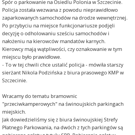
Spór o parkowanie na Osiedlu Polonia w Szczecinie.
Policja została wezwana z powodu nieprawidłowo
zaparkowanych samochodów na drodze wewnętrznej.
Po przybyciu na miejsce funkcjonariusze podjęli
decyzję o odholowaniu sześciu samochodów i
nałożeniu na kierowców mandatów karnych.
Kierowcy mają wątpliwości, czy oznakowanie w tym
miejscu było prawidłowe.
- To w tej chwili chce ustalić policja - mówiła starszy
sierżant Nikola Podzińska z biura prasowego KMP w
Szczecinie.
Wracamy do tematu bramownic
"przeciwkamperowych" na świnoujskich parkingach
miejskich.
Jak dowiedzieliśmy się z biura świnoujskiej Strefy
Płatnego Parkowania, na dwóch z tych parkingów są