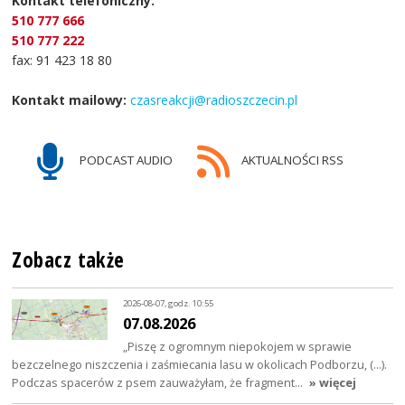
Kontakt telefoniczny:
510 777 666
510 777 222
fax: 91 423 18 80
Kontakt mailowy:
czasreakcji@radioszczecin.pl
PODCAST AUDIO
AKTUALNOŚCI RSS
Zobacz także
2026-08-07, godz. 10:55
07.08.2026
„Piszę z ogromnym niepokojem w sprawie
bezczelnego niszczenia i zaśmiecania lasu w okolicach Podborzu, (…).
Podczas spacerów z psem zauważyłam, że fragment…
» więcej