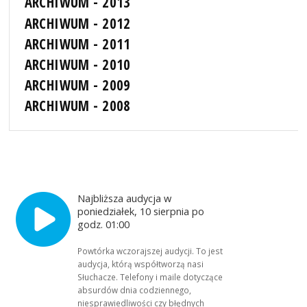
ARCHIWUM - 2013
ARCHIWUM - 2012
ARCHIWUM - 2011
ARCHIWUM - 2010
ARCHIWUM - 2009
ARCHIWUM - 2008
Najbliższa audycja w
poniedziałek, 10 sierpnia po
godz. 01:00
Powtórka wczorajszej audycji. To jest
audycja, którą współtworzą nasi
Słuchacze. Telefony i maile dotyczące
absurdów dnia codziennego,
niesprawiedliwości czy błędnych