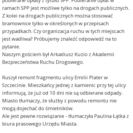
pobierane opłaty z tytułu SPP. Pobieranie opłat w
ramach SPP jest możliwe tylko na drogach publicznych.
Z kolei na drogach publicznych można stosować
bramownice tylko w określonych w przepisach
przypadkach. Czy organizacja ruchu w tych miejscach
jest wadliwa? Próbujemy znaleźć odpowiedź na to
pytanie.
Naszym gościem był Arkadiusz Kuzio z Akademii
Bezpieczeństwa Ruchu Drogowego.
Ruszył remont fragmentu ulicy Emilii Plater w
Szczecinie. Mieszkańcy jednej z kamienic przy tej ulicy
informują, że już od 10 dni nie są odbierane odpady.
Miasto tłumaczy, że służby z powodu remontu nie
mogą dojechać do śmietników.
Ale jest pewne rozwiązanie - tłumaczyła Paulina Łątka z
biura prasowego Urzędu Miasta.