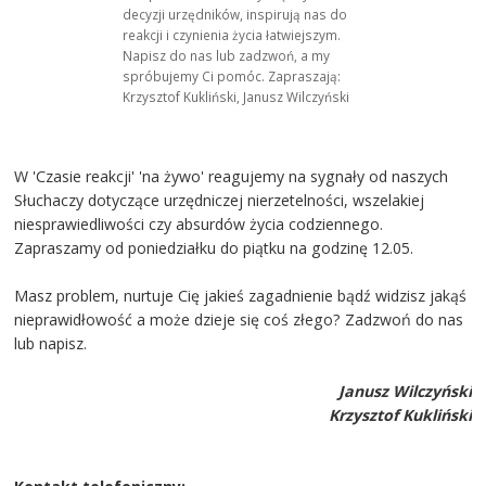
decyzji urzędników, inspirują nas do
reakcji i czynienia życia łatwiejszym.
Napisz do nas lub zadzwoń, a my
spróbujemy Ci pomóc. Zapraszają:
Krzysztof Kukliński, Janusz Wilczyński
W 'Czasie reakcji' 'na żywo' reagujemy na sygnały od naszych
Słuchaczy dotyczące urzędniczej nierzetelności, wszelakiej
niesprawiedliwości czy absurdów życia codziennego.
Zapraszamy od poniedziałku do piątku na godzinę 12.05.
Masz problem, nurtuje Cię jakieś zagadnienie bądź widzisz jakąś
nieprawidłowość a może dzieje się coś złego? Zadzwoń do nas
lub napisz.
Janusz Wilczyński
Krzysztof Kukliński