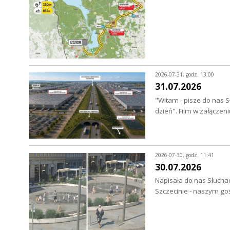
2026-07-31, godz. 13:00
31.07.2026
"Witam - pisze do nas S
dzień". Film w załączen
2026-07-30, godz. 11:41
30.07.2026
Napisała do nas Słuchac
Szczecinie - naszym go