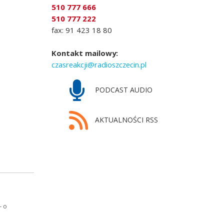
510 777 666
510 777 222
fax: 91 423 18 80
Kontakt mailowy:
czasreakcji@radioszczecin.pl
PODCAST AUDIO
AKTUALNOŚCI RSS
- o