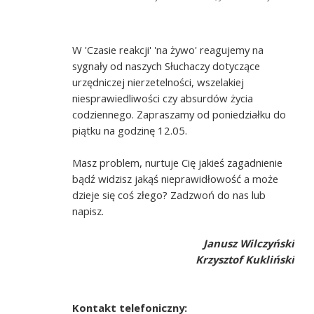
W 'Czasie reakcji' 'na żywo' reagujemy na
sygnały od naszych Słuchaczy dotyczące
urzędniczej nierzetelności, wszelakiej
niesprawiedliwości czy absurdów życia
codziennego. Zapraszamy od poniedziałku do
piątku na godzinę 12.05.
Masz problem, nurtuje Cię jakieś zagadnienie
bądź widzisz jakąś nieprawidłowość a może
dzieje się coś złego? Zadzwoń do nas lub
napisz.
Janusz Wilczyński
Krzysztof Kukliński
Kontakt telefoniczny: