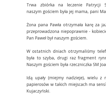
Trwa zbiórka na leczenie Patrycji 
naszym gościem była jej mama, pani Ma
Żona pana Pawła otrzymała karę za jaz
przeprowadzona niepoprawnie - kobiecie
Pan Paweł był naszym gościem.
W ostatnich dniach otrzymaliśmy tele
była to szyba, drugi raz fragment rynn
Naszym gościem była rzeczniczka SM Jo
Idą upały (miejmy nadzieje), wielu z 
papierosów w takich miejscach ma sens
Kujaczyński.