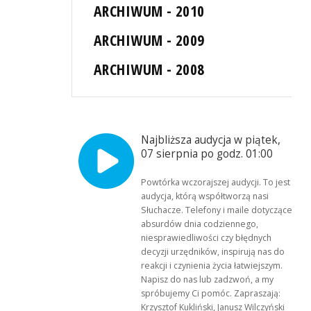
ARCHIWUM - 2010
ARCHIWUM - 2009
ARCHIWUM - 2008
Najbliższa audycja w piątek,
07 sierpnia po godz. 01:00
Powtórka wczorajszej audycji. To jest
audycja, którą współtworzą nasi
Słuchacze. Telefony i maile dotyczące
absurdów dnia codziennego,
niesprawiedliwości czy błędnych
decyzji urzędników, inspirują nas do
reakcji i czynienia życia łatwiejszym.
Napisz do nas lub zadzwoń, a my
spróbujemy Ci pomóc. Zapraszają:
Krzysztof Kukliński, Janusz Wilczyński