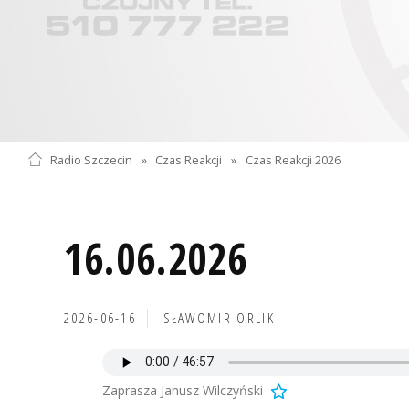
Radio Szczecin
»
Czas Reakcji
»
Czas Reakcji 2026
16.06.2026
2026-06-16
SŁAWOMIR ORLIK
Zaprasza Janusz Wilczyński