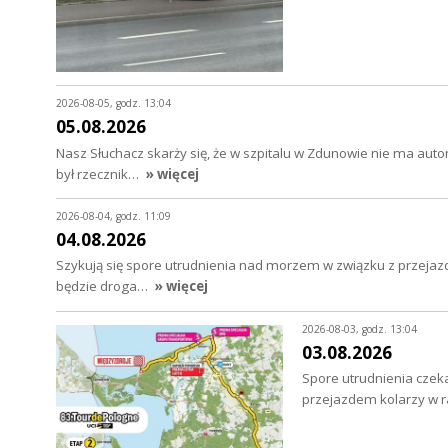
2026-08-05, godz. 13:04
05.08.2026
Nasz Słuchacz skarży się, że w szpitalu w Zdunowie nie ma au
był rzecznik…
» więcej
2026-08-04, godz. 11:09
04.08.2026
Szykują się spore utrudnienia nad morzem w związku z przejazd
będzie droga…
» więcej
2026-08-03, godz. 13:04
03.08.2026
Spore utrudnienia czeka
przejazdem kolarzy w 