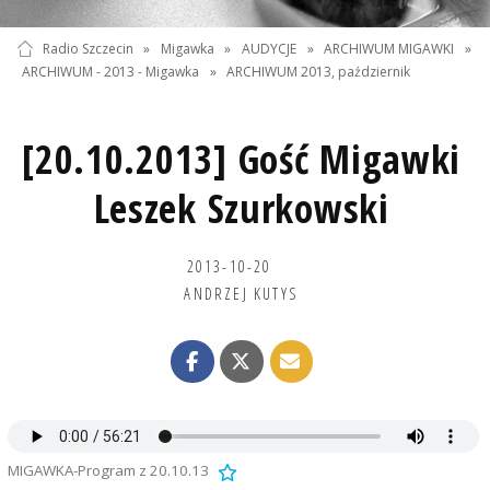
Radio Szczecin
»
Migawka
»
AUDYCJE
»
ARCHIWUM MIGAWKI
»
ARCHIWUM - 2013 - Migawka
»
ARCHIWUM 2013, październik
[20.10.2013] Gość Migawki
Leszek Szurkowski
2013-10-20
ANDRZEJ KUTYS
MIGAWKA-Program z 20.10.13