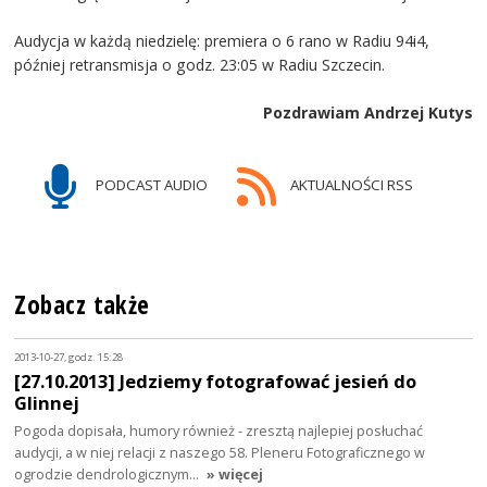
Audycja w każdą niedzielę: premiera o 6 rano w Radiu 94i4,
później retransmisja o godz. 23:05 w Radiu Szczecin.
Pozdrawiam Andrzej Kutys
PODCAST AUDIO
AKTUALNOŚCI RSS
Zobacz także
2013-10-27, godz. 15:28
[27.10.2013] Jedziemy fotografować jesień do
Glinnej
Pogoda dopisała, humory również - zresztą najlepiej posłuchać
audycji, a w niej relacji z naszego 58. Pleneru Fotograficznego w
ogrodzie dendrologicznym…
» więcej