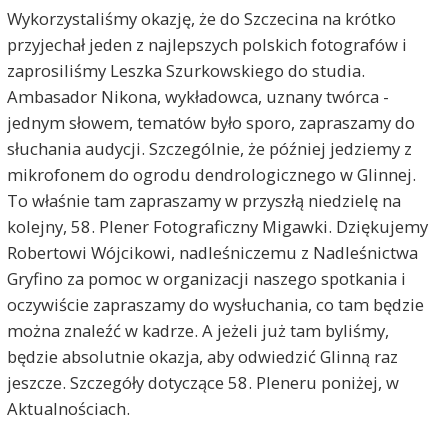
Wykorzystaliśmy okazję, że do Szczecina na krótko
przyjechał jeden z najlepszych polskich fotografów i
zaprosiliśmy Leszka Szurkowskiego do studia.
Ambasador Nikona, wykładowca, uznany twórca -
jednym słowem, tematów było sporo, zapraszamy do
słuchania audycji. Szczególnie, że później jedziemy z
mikrofonem do ogrodu dendrologicznego w Glinnej.
To właśnie tam zapraszamy w przyszłą niedzielę na
kolejny, 58. Plener Fotograficzny Migawki. Dziękujemy
Robertowi Wójcikowi, nadleśniczemu z Nadleśnictwa
Gryfino za pomoc w organizacji naszego spotkania i
oczywiście zapraszamy do wysłuchania, co tam będzie
można znaleźć w kadrze. A jeżeli już tam byliśmy,
będzie absolutnie okazja, aby odwiedzić Glinną raz
jeszcze. Szczegóły dotyczące 58. Pleneru poniżej, w
Aktualnościach.