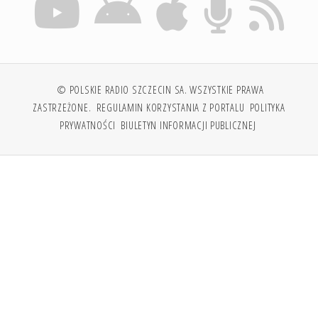
© POLSKIE RADIO SZCZECIN SA. WSZYSTKIE PRAWA
ZASTRZEŻONE.
REGULAMIN KORZYSTANIA Z PORTALU
POLITYKA
PRYWATNOŚCI
BIULETYN INFORMACJI PUBLICZNEJ