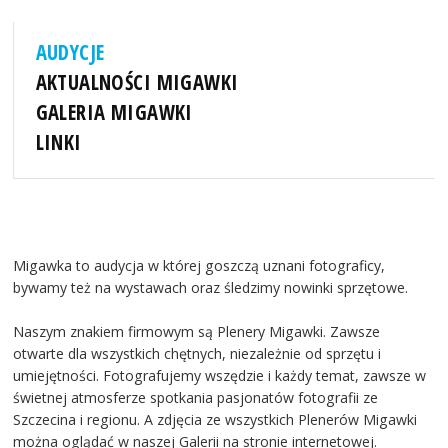
AUDYCJE
AKTUALNOŚCI MIGAWKI
GALERIA MIGAWKI
LINKI
Migawka to audycja w której goszczą uznani fotograficy,
bywamy też na wystawach oraz śledzimy nowinki sprzętowe.
Naszym znakiem firmowym są Plenery Migawki. Zawsze
otwarte dla wszystkich chętnych, niezależnie od sprzętu i
umiejętności. Fotografujemy wszędzie i każdy temat, zawsze w
świetnej atmosferze spotkania pasjonatów fotografii ze
Szczecina i regionu. A zdjęcia ze wszystkich Plenerów Migawki
można oglądać w naszej Galerii na stronie internetowej.