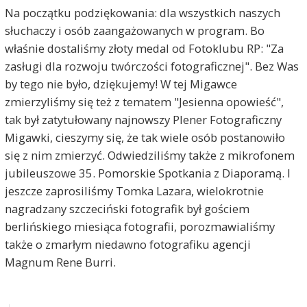
Na początku podziękowania: dla wszystkich naszych
słuchaczy i osób zaangażowanych w program. Bo
właśnie dostaliśmy złoty medal od Fotoklubu RP: "Za
zasługi dla rozwoju twórczości fotograficznej". Bez Was
by tego nie było, dziękujemy! W tej Migawce
zmierzyliśmy się też z tematem "Jesienna opowieść",
tak był zatytułowany najnowszy Plener Fotograficzny
Migawki, cieszymy się, że tak wiele osób postanowiło
się z nim zmierzyć. Odwiedziliśmy także z mikrofonem
jubileuszowe 35. Pomorskie Spotkania z Diaporamą. I
jeszcze zaprosiliśmy Tomka Lazara, wielokrotnie
nagradzany szczeciński fotografik był gościem
berlińskiego miesiąca fotografii, porozmawialiśmy
także o zmarłym niedawno fotografiku agencji
Magnum Rene Burri.