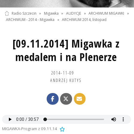
Radio Szczecin
»
Migawka
»
AUDYCJE
»
ARCHIWUM MIGAWKI
»
ARCHIWUM - 2014 - Migawka
»
ARCHIWUM 2014, listopad
[09.11.2014] Migawka z
medalem i na Plenerze
2014-11-09
ANDRZEJ KUTYS
MIGAWKA-Program z 09.11.14