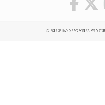
© POLSKIE RADIO SZCZECIN SA. WSZYSTKI