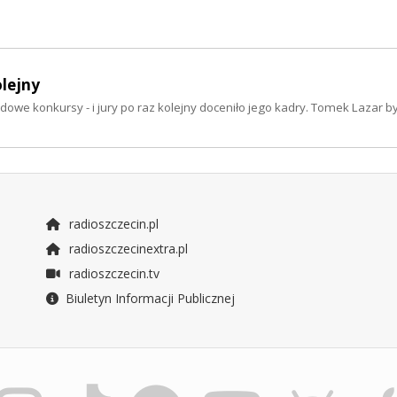
olejny
owe konkursy - i jury po raz kolejny doceniło jego kadry. Tomek Lazar by
radioszczecin.pl
radioszczecinextra.pl
radioszczecin.tv
Biuletyn Informacji Publicznej