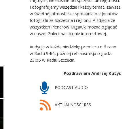
chętnych, niezależnie od sprzętu i umiejętności.
Fotografujemy wszędzie i każdy temat, zawsze
w świetnej atmosferze spotkania pasjonatów
fotografii ze Szczecina i regionu. A zdjęcia ze
wszystkich Plenerów Migawki można oglądać
w naszej Galerii na stronie internetowej.
Audycja w każdą niedzielę: premiera o 6 rano
w Radiu 94i4, później retransmisja o godz.
23:05 w Radiu Szczecin.
Pozdrawiam Andrzej Kutys
PODCAST AUDIO
AKTUALNOŚCI RSS