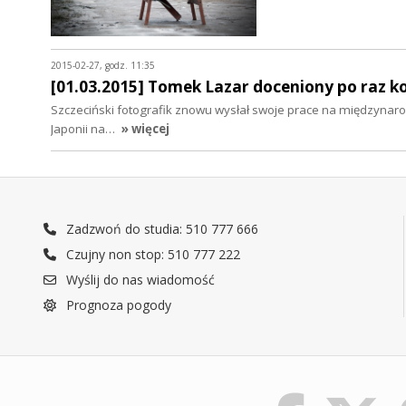
2015-02-27, godz. 11:35
[01.03.2015] Tomek Lazar doceniony po raz k
Szczeciński fotografik znowu wysłał swoje prace na międzynarod
Japonii na…
» więcej
Zadzwoń do studia: 510 777 666
Czujny non stop: 510 777 222
Wyślij do nas wiadomość
Prognoza pogody