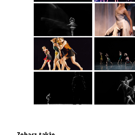
Zobacz także