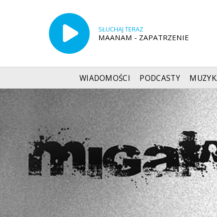
SŁUCHAJ TERAZ
MAANAM - ZAPATRZENIE
WIADOMOŚCI
PODCASTY
MUZYK