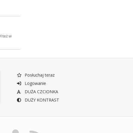
ł też w
Posłuchaj teraz
Logowanie
DUŻA CZCIONKA
DUŻY KONTRAST