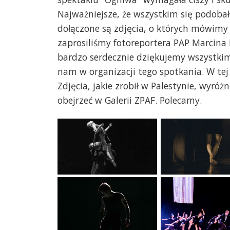
Najważniejsze, że wszystkim się podobało
dołączone są zdjęcia, o których mówim
zaprosiliśmy fotoreportera PAP Marcina B
bardzo serdecznie dziękujemy wszystki
nam w organizacji tego spotkania. W t
Zdjęcia, jakie zrobił w Palestynie, wyróżn
obejrzeć w Galerii ZPAF. Polecamy.