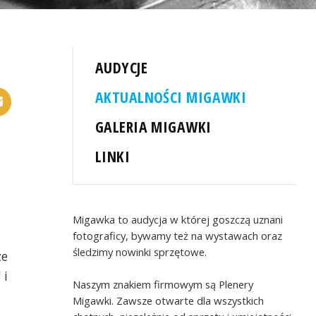
AUDYCJE
AKTUALNOŚCI MIGAWKI
GALERIA MIGAWKI
LINKI
Migawka to audycja w której goszczą uznani
fotograficy, bywamy też na wystawach oraz
śledzimy nowinki sprzętowe.
ze
 i
Naszym znakiem firmowym są Plenery
Migawki. Zawsze otwarte dla wszystkich