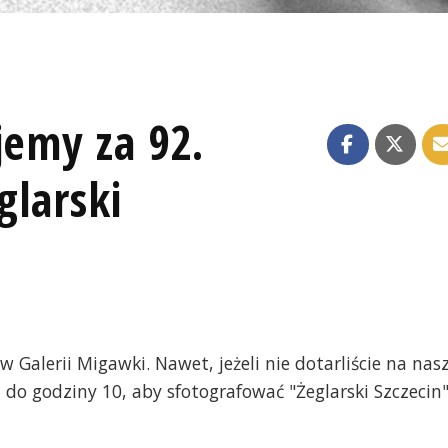
jemy za 92.
glarski
w Galerii Migawki. Nawet, jeżeli nie dotarliście na nas
do godziny 10, aby sfotografować "Żeglarski Szczecin"