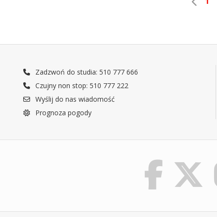
1
Zadzwoń do studia: 510 777 666
Czujny non stop: 510 777 222
Wyślij do nas wiadomość
Prognoza pogody