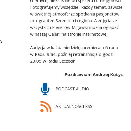
chętnych, niezależnie od sprzętu i umiejętności.
Fotografujemy wszędzie i każdy temat, zawsze
w świetnej atmosferze spotkania pasjonatów
fotografii ze Szczecina i regionu. A zdjęcia ze
wszystkich Plenerów Migawki można oglądać
w naszej Galerii na stronie internetowej.
ów
Audycja w każdą niedzielę: premiera o 6 rano
w Radiu 94i4, później retransmisja o godz.
23:05 w Radiu Szczecin.
Pozdrawiam Andrzej Kutys
PODCAST AUDIO
AKTUALNOŚCI RSS