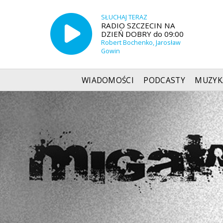
SŁUCHAJ TERAZ
RADIO SZCZECIN NA
DZIEŃ DOBRY do 09:00
Robert Bochenko, Jarosław
Gowin
WIADOMOŚCI
PODCASTY
MUZYK