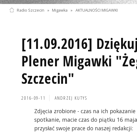
Radio Szczecin
»
Migawka
»
AKTUALNOŚCI MIGAWKI
[11.09.2016] Dzięku
Plener Migawki "Że
Szczecin"
2016-09-11
ANDRZEJ KUTYS
Zdjęcia zrobione - czas na ich pokazanie 
spotkanie, macie czas do piątku 16 maja 
przysłać swoje prace do naszej redakcji: