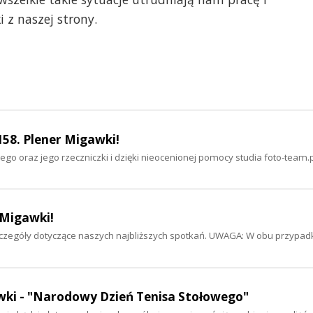
 z naszej strony.
58. Plener Migawki!
go oraz jego rzeczniczki i dzięki nieocenionej pomocy studia foto-team.p
 Migawki!
zczegóły dotyczące naszych najbliższych spotkań. UWAGA: W obu przypad
awki - "Narodowy Dzień Tenisa Stołowego"