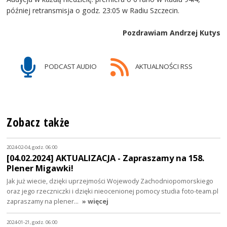
później retransmisja o godz. 23:05 w Radiu Szczecin.
Pozdrawiam Andrzej Kutys
PODCAST AUDIO
AKTUALNOŚCI RSS
Zobacz także
2024-02-04, godz. 06:00
[04.02.2024] AKTUALIZACJA - Zapraszamy na 158.
Plener Migawki!
Jak już wiecie, dzięki uprzejmości Wojewody Zachodniopomorskiego
oraz jego rzeczniczki i dzięki nieocenionej pomocy studia foto-team.pl
zapraszamy na plener…
» więcej
2024-01-21, godz. 06:00