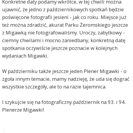
Konkretne daty podamy wkrótce, w tej chwili można
ujawnić, że jedno z październikowych spotkań będzie
poświęcone fotografii jesieni - jak co roku. Miejsce już
też można zdradzić, akurat Parku Żeromskiego jeszcze
z Migawką nie fotografowaliśmy. Uroczy, zabytkowy -
ciemny chwilami i mocno zaniedbany, konkretną datę
spotkania oczywiście jeszcze poznacie w kolejnych
wydaniach Migawki.
W październiku także jeszcze jeden Plener Migawki - o
zgoła innym temacie, mamy nadzieję, że uda się dograć
wszystkie szczegóły, ale to na razie tajemnica.
I szykujcie się na fotograficzny październik na 93. i 94.
Plenerze Migawki!