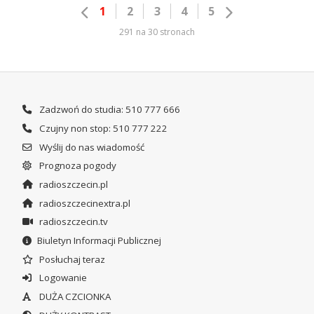
1
2
3
4
5
291 na 30 stronach
Zadzwoń do studia: 510 777 666
Czujny non stop: 510 777 222
Wyślij do nas wiadomość
Prognoza pogody
radioszczecin.pl
radioszczecinextra.pl
radioszczecin.tv
Biuletyn Informacji Publicznej
Posłuchaj teraz
Logowanie
DUŻA CZCIONKA