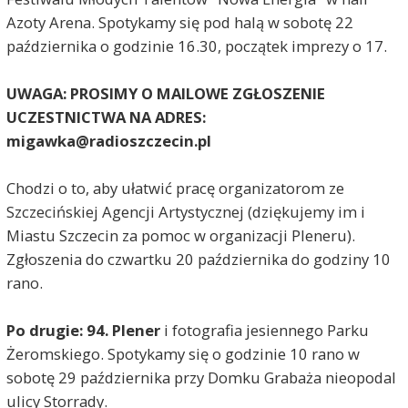
Azoty Arena. Spotykamy się pod halą w sobotę 22
października o godzinie 16.30, początek imprezy o 17.
UWAGA: PROSIMY O MAILOWE ZGŁOSZENIE
UCZESTNICTWA NA ADRES:
migawka@radioszczecin.pl
Chodzi o to, aby ułatwić pracę organizatorom ze
Szczecińskiej Agencji Artystycznej (dziękujemy im i
Miastu Szczecin za pomoc w organizacji Pleneru).
Zgłoszenia do czwartku 20 października do godziny 10
rano.
Po drugie: 94. Plener
i fotografia jesiennego Parku
Żeromskiego. Spotykamy się o godzinie 10 rano w
sobotę 29 października przy Domku Grabaża nieopodal
ulicy Storrady.