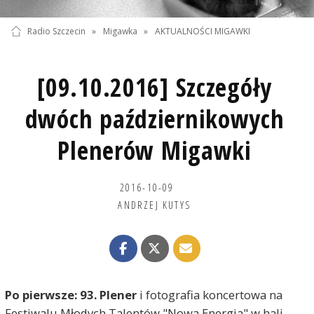
Radio Szczecin
»
Migawka
»
AKTUALNOŚCI MIGAWKI
[09.10.2016] Szczegóły
dwóch październikowych
Plenerów Migawki
2016-10-09
ANDRZEJ KUTYS
Po pierwsze:
93. Plener
i fotografia koncertowa na
Festiwalu Młodych Talentów "Nowa Energia" w hali