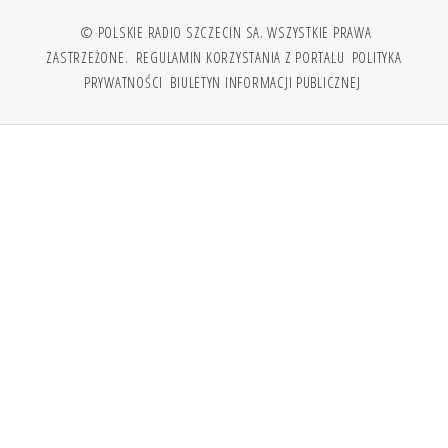
© POLSKIE RADIO SZCZECIN SA. WSZYSTKIE PRAWA
ZASTRZEŻONE.
REGULAMIN KORZYSTANIA Z PORTALU
POLITYKA
PRYWATNOŚCI
BIULETYN INFORMACJI PUBLICZNEJ