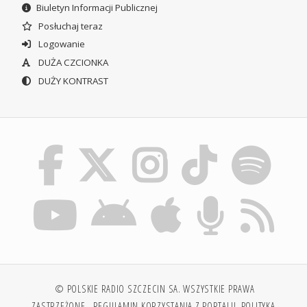
Biuletyn Informacji Publicznej
Posłuchaj teraz
Logowanie
DUŻA CZCIONKA
DUŻY KONTRAST
© POLSKIE RADIO SZCZECIN SA. WSZYSTKIE PRAWA
ZASTRZEŻONE.
REGULAMIN KORZYSTANIA Z PORTALU
POLITYKA