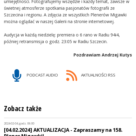
umiejętności. Fotografujemy wszędzie i każdy temat, zawsze w
świetnej atmosferze spotkania pasjonatów fotografii ze
Szczecina i regionu. A zdjęcia ze wszystkich Plenerów Migawki
można oglądać w naszej Galerii na stronie internetowej.
Audycja w każdą niedzielę: premiera o 6 rano w Radiu 94i4,
później retransmisja o godz. 23:05 w Radiu Szczecin.
Pozdrawiam Andrzej Kutys
PODCAST AUDIO
AKTUALNOŚCI RSS
Zobacz także
2024-02-04, godz. 06:00
[04.02.2024] AKTUALIZACJA - Zapraszamy na 158.
Plener Migawki!