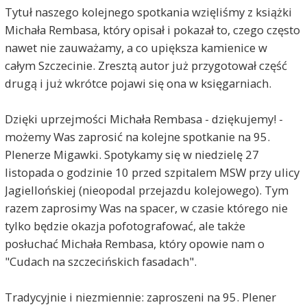
Tytuł naszego kolejnego spotkania wzięliśmy z książki
Michała Rembasa, który opisał i pokazał to, czego często
nawet nie zauważamy, a co upiększa kamienice w
całym Szczecinie. Zresztą autor już przygotował część
drugą i już wkrótce pojawi się ona w księgarniach.
Dzięki uprzejmości Michała Rembasa - dziękujemy! -
możemy Was zaprosić na kolejne spotkanie na 95.
Plenerze Migawki. Spotykamy się w niedzielę 27
listopada o godzinie 10 przed szpitalem MSW przy ulicy
Jagiellońskiej (nieopodal przejazdu kolejowego). Tym
razem zaprosimy Was na spacer, w czasie którego nie
tylko będzie okazja pofotografować, ale także
posłuchać Michała Rembasa, który opowie nam o
"Cudach na szczecińskich fasadach".
Tradycyjnie i niezmiennie: zaproszeni na 95. Plener