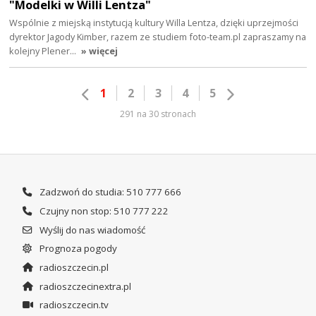
"Modelki w Willi Lentza"
Wspólnie z miejską instytucją kultury Willa Lentza, dzięki uprzejmości
dyrektor Jagody Kimber, razem ze studiem foto-team.pl zapraszamy na
kolejny Plener…
» więcej
1
2
3
4
5
291 na 30 stronach
Zadzwoń do studia: 510 777 666
Czujny non stop: 510 777 222
Wyślij do nas wiadomość
Prognoza pogody
radioszczecin.pl
radioszczecinextra.pl
radioszczecin.tv