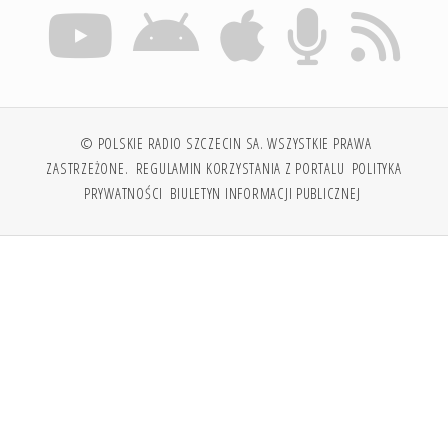
© POLSKIE RADIO SZCZECIN SA. WSZYSTKIE PRAWA
ZASTRZEŻONE.
REGULAMIN KORZYSTANIA Z PORTALU
POLITYKA
PRYWATNOŚCI
BIULETYN INFORMACJI PUBLICZNEJ