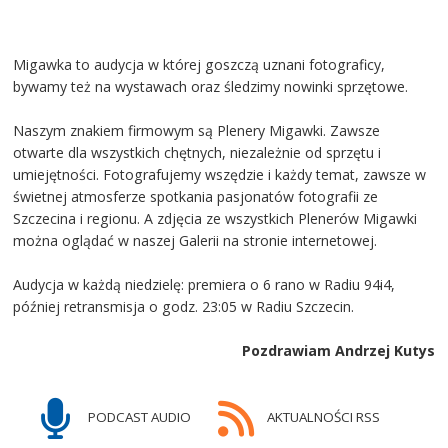
Migawka to audycja w której goszczą uznani fotograficy,
bywamy też na wystawach oraz śledzimy nowinki sprzętowe.
Naszym znakiem firmowym są Plenery Migawki. Zawsze
otwarte dla wszystkich chętnych, niezależnie od sprzętu i
umiejętności. Fotografujemy wszędzie i każdy temat, zawsze w
świetnej atmosferze spotkania pasjonatów fotografii ze
Szczecina i regionu. A zdjęcia ze wszystkich Plenerów Migawki
można oglądać w naszej Galerii na stronie internetowej.
Audycja w każdą niedzielę: premiera o 6 rano w Radiu 94i4,
później retransmisja o godz. 23:05 w Radiu Szczecin.
Pozdrawiam Andrzej Kutys
PODCAST AUDIO
AKTUALNOŚCI RSS