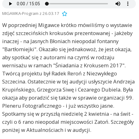
MIGAWKA-Program z 26.03.17
W poprzedniej Migawce krótko mówiliśmy o wystawie
zdjęć szczecińskich krokusów prezentowanej - jakżeby
inaczej - na Jasnych Błoniach nieopodal fontanny
"Bartłomiejki". Okazało się jednakowoż, że jest okazja,
aby spotkać się z autorami na czymś w rodzaju
wernisażu w ramach "Śniadania z Krokusem 2017".
Twórcą projektu był Radek Reroń z Niezwykłego
Szczecina. Ostatecznie w tej audycji usłyszycie Andrzeja
Krupińskiego, Grzegorza Siwę i Cezarego Dubiela. Była
okazja aby poradzić się także w sprawie organizacji 99.
Pleneru Fotograficznego - i już wszystko jasne.
Spotkamy się w przyszłą niedzielę 2 kwietnia - na świt -
czyli o 6 rano nieopodal miejscowości Zatoń. Szczegóły
poniżej w Aktualnościach i w audycji.