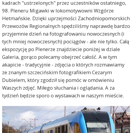
kadrach "ustrzelonych" przez uczestników ostatniego,
98. Pleneru Migawki w lokomotywowni Wzgórze
Hetmańskie. Dzięki uprzejmości Zachodniopomorskich
Przewozów Regionalnych spędziliśmy naprawdę bardzo
przyjemnie dzień na fotografowaniu nowoczesnych (i
tych mniej nowoczesnych) pociągów - ale nie tylko. Całą
ekspozycję po Plenerze znajdziecie poniżej w dziale
Galeria, gorąco polecamy obejrzeć całość. A w tym
akapicie - tradycyjnie - zdjęcia o których rozmawiamy
ze znanym szczecińskim fotografikiem Cezarym
Dubielem, który zgodził się pomóc w omówieniu
Waszych zdjęć. Miłego słuchania i oglądania. A za
tydzień będzie sporo o wystawach w naszym mieście.