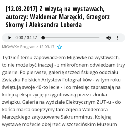
[12.03.2017] Z wizytą na wystawach,
autorzy: Waldemar Marzęcki, Grzegorz
Skorny i Aleksandra Luberda
MIGAWKA-Program z 12.03.17
Tydzień temu zapowiadałem Migawkę na wystawach,
to nie może być inaczej - z mikrofonem odwiedzam trzy
galerie. Po pierwsze, galerię szczecińskiego oddziału
Związku Polskich Artystów Fotografików - w tym roku
świętują swoje 40-to lecie - i co miesiąc zapraszają na
kolejną ekspozycję przygotowaną przez członka
związku. Galeria na wydziale Elektrycznym ZUT-u - do
końca marca obejrzymy tam zdjęcia Waldemara
Marzęckiego zatytuowane Sakrumminus. Kolejną
wystawę możecie obejrzeć w szczecińskim Muzeum