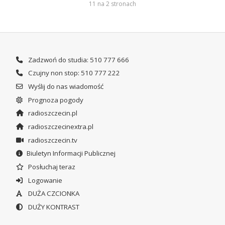
11 na 2 stronach
Zadzwoń do studia: 510 777 666
Czujny non stop: 510 777 222
Wyślij do nas wiadomość
Prognoza pogody
radioszczecin.pl
radioszczecinextra.pl
radioszczecin.tv
Biuletyn Informacji Publicznej
Posłuchaj teraz
Logowanie
DUŻA CZCIONKA
DUŻY KONTRAST