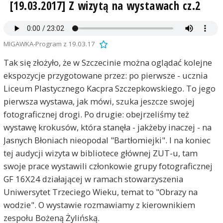
[19.03.2017] Z wizytą na wystawach cz.2
MIGAWKA-Program z 19.03.17
Tak się złożyło, że w Szczecinie można oglądać kolejne
ekspozycje przygotowane przez: po pierwsze - ucznia
Liceum Plastycznego Kacpra Szczepkowskiego. To jego
pierwsza wystawa, jak mówi, szuka jeszcze swojej
fotograficznej drogi. Po drugie: obejrzeliśmy też
wystawę krokusów, która stanęła - jakżeby inaczej - na
Jasnych Błoniach nieopodal "Bartłomiejki". I na koniec
tej audycji wizyta w bibliotece głównej ZUT-u, tam
swoje prace wystawili członkowie grupy fotograficznej
GF 16X24 działającej w ramach stowarzyszenia
Uniwersytet Trzeciego Wieku, temat to "Obrazy na
wodzie". O wystawie rozmawiamy z kierownikiem
zespołu Bożeną Żylińską.