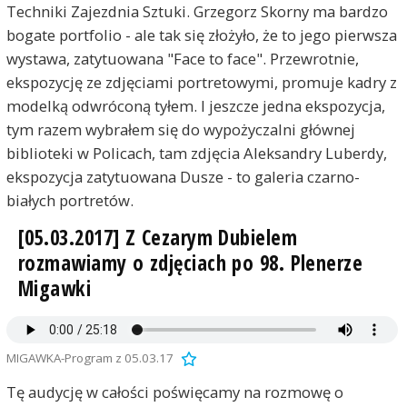
Techniki Zajezdnia Sztuki. Grzegorz Skorny ma bardzo
bogate portfolio - ale tak się złożyło, że to jego pierwsza
wystawa, zatytuowana "Face to face". Przewrotnie,
ekspozycję ze zdjęciami portretowymi, promuje kadry z
modelką odwróconą tyłem. I jeszcze jedna ekspozycja,
tym razem wybrałem się do wypożyczalni głównej
biblioteki w Policach, tam zdjęcia Aleksandry Luberdy,
ekspozycja zatytuowana Dusze - to galeria czarno-
białych portretów.
[05.03.2017] Z Cezarym Dubielem
rozmawiamy o zdjęciach po 98. Plenerze
Migawki
MIGAWKA-Program z 05.03.17
Tę audycję w całości poświęcamy na rozmowę o