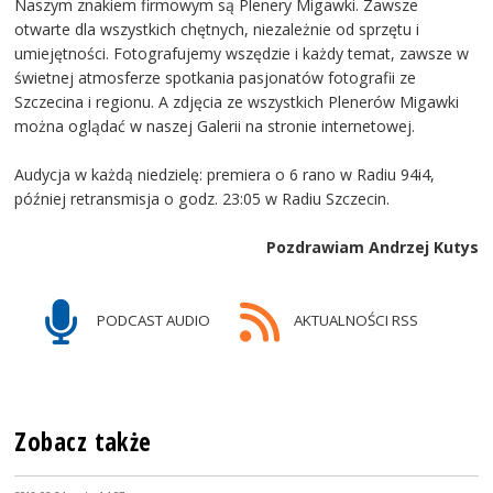
Naszym znakiem firmowym są Plenery Migawki. Zawsze
otwarte dla wszystkich chętnych, niezależnie od sprzętu i
umiejętności. Fotografujemy wszędzie i każdy temat, zawsze w
świetnej atmosferze spotkania pasjonatów fotografii ze
Szczecina i regionu. A zdjęcia ze wszystkich Plenerów Migawki
można oglądać w naszej Galerii na stronie internetowej.
Audycja w każdą niedzielę: premiera o 6 rano w Radiu 94i4,
później retransmisja o godz. 23:05 w Radiu Szczecin.
Pozdrawiam Andrzej Kutys
PODCAST AUDIO
AKTUALNOŚCI RSS
Zobacz także