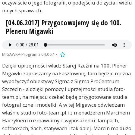
oczywiście o jego fotografii, o podejściu do życia i wielu
innych sprawach.
[04.06.2017] Przygotowujemy się do 100.
Pleneru Migawki
MIGAWKA-Program z 04.06.17
Dzięki uprzejmości władz Starej Rzeźni na 100. Plener
Migawki zapraszamy na Łasztownię, tam będzie można
wypożyczyć obiektywy Sigma z Sigma ProCentrum
Szczecin - a dzięki pomocy i uprzejmości studia foto-
team.pl, na miejscu czekać będą przygotowane studia
fotograficzne i modelki. A w tej Migawce odwiedzam
właśnie studio foto-team.pl i z menadżerem Marcinem
Haczykiem rozmawiamy o wyposażeniu: lampach,
softboxach, tłach, statywach i tak dalej. Marcin ma dużo