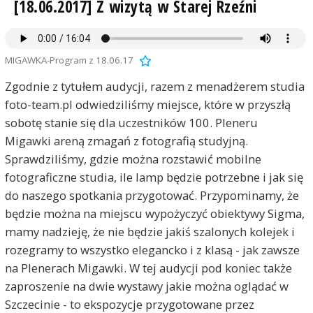
[18.06.2017] Z wizytą w Starej Rzeźni
MIGAWKA-Program z 18.06.17
Zgodnie z tytułem audycji, razem z menadżerem studia
foto-team.pl odwiedziliśmy miejsce, które w przyszłą
sobotę stanie się dla uczestników 100. Pleneru
Migawki areną zmagań z fotografią studyjną.
Sprawdziliśmy, gdzie można rozstawić mobilne
fotograficzne studia, ile lamp będzie potrzebne i jak się
do naszego spotkania przygotować. Przypominamy, że
będzie można na miejscu wypożyczyć obiektywy Sigma,
mamy nadzieję, że nie będzie jakiś szalonych kolejek i
rozegramy to wszystko elegancko i z klasą - jak zawsze
na Plenerach Migawki. W tej audycji pod koniec także
zaproszenie na dwie wystawy jakie można oglądać w
Szczecinie - to ekspozycje przygotowane przez