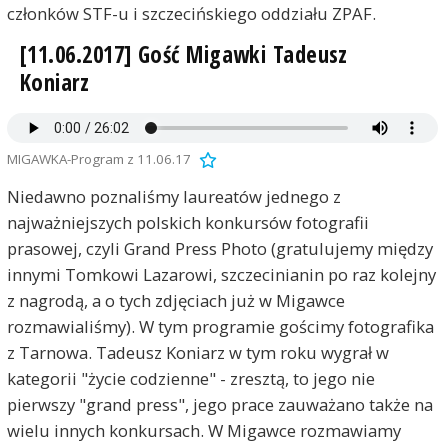
członków STF-u i szczecińskiego oddziału ZPAF.
[11.06.2017] Gość Migawki Tadeusz
Koniarz
MIGAWKA-Program z 11.06.17
Niedawno poznaliśmy laureatów jednego z
najważniejszych polskich konkursów fotografii
prasowej, czyli Grand Press Photo (gratulujemy między
innymi Tomkowi Lazarowi, szczecinianin po raz kolejny
z nagrodą, a o tych zdjęciach już w Migawce
rozmawialiśmy). W tym programie gościmy fotografika
z Tarnowa. Tadeusz Koniarz w tym roku wygrał w
kategorii "życie codzienne" - zresztą, to jego nie
pierwszy "grand press", jego prace zauważano także na
wielu innych konkursach. W Migawce rozmawiamy