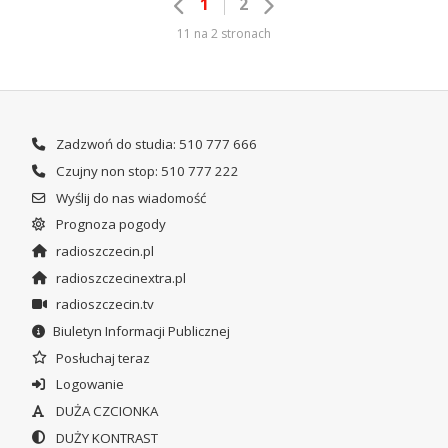
1
2
11 na 2 stronach
Zadzwoń do studia: 510 777 666
Czujny non stop: 510 777 222
Wyślij do nas wiadomość
Prognoza pogody
radioszczecin.pl
radioszczecinextra.pl
radioszczecin.tv
Biuletyn Informacji Publicznej
Posłuchaj teraz
Logowanie
DUŻA CZCIONKA
DUŻY KONTRAST