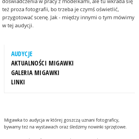
doświadczenia w pracy z modelkami, ale tu wkrada się
też proza fotografii, bo trzeba je czymś oświetlić,
przygotować scenę. Jak - między innymi o tym mówimy
w tej audycji.
AUDYCJE
AKTUALNOŚCI MIGAWKI
GALERIA MIGAWKI
LINKI
Migawka to audycja w której goszczą uznani fotograficy,
bywamy też na wystawach oraz śledzimy nowinki sprzętowe.