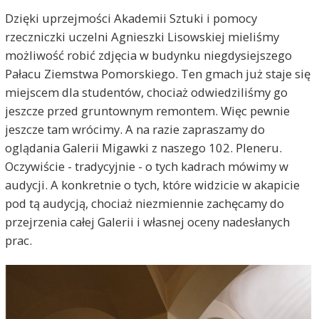
Dzięki uprzejmości Akademii Sztuki i pomocy
rzeczniczki uczelni Agnieszki Lisowskiej mieliśmy
możliwość robić zdjęcia w budynku niegdysiejszego
Pałacu Ziemstwa Pomorskiego. Ten gmach już staje się
miejscem dla studentów, chociaż odwiedziliśmy go
jeszcze przed gruntownym remontem. Więc pewnie
jeszcze tam wrócimy. A na razie zapraszamy do
oglądania Galerii Migawki z naszego 102. Pleneru.
Oczywiście - tradycyjnie - o tych kadrach mówimy w
audycji. A konkretnie o tych, które widzicie w akapicie
pod tą audycją, chociaż niezmiennie zachęcamy do
przejrzenia całej Galerii i własnej oceny nadesłanych
prac.