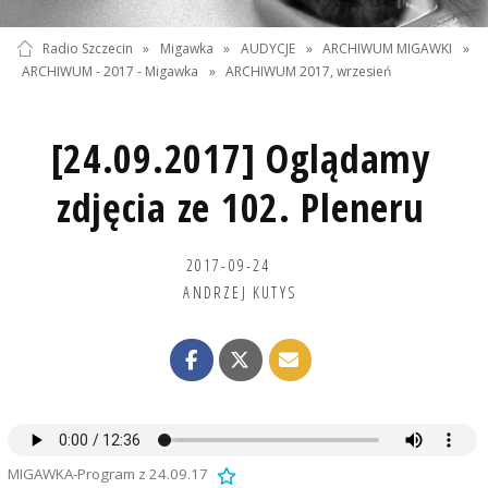
Radio Szczecin
»
Migawka
»
AUDYCJE
»
ARCHIWUM MIGAWKI
»
ARCHIWUM - 2017 - Migawka
»
ARCHIWUM 2017, wrzesień
[24.09.2017] Oglądamy
zdjęcia ze 102. Pleneru
2017-09-24
ANDRZEJ KUTYS
MIGAWKA-Program z 24.09.17