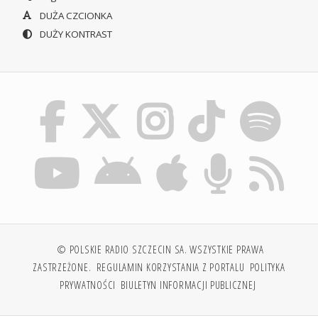
DUŻA CZCIONKA
DUŻY KONTRAST
© POLSKIE RADIO SZCZECIN SA. WSZYSTKIE PRAWA
ZASTRZEŻONE.
REGULAMIN KORZYSTANIA Z PORTALU
POLITYKA
PRYWATNOŚCI
BIULETYN INFORMACJI PUBLICZNEJ