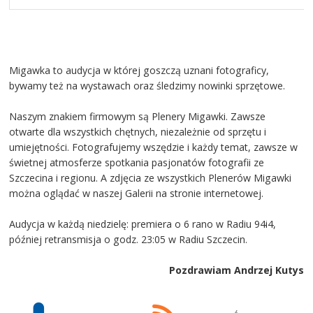
Migawka to audycja w której goszczą uznani fotograficy,
bywamy też na wystawach oraz śledzimy nowinki sprzętowe.
Naszym znakiem firmowym są Plenery Migawki. Zawsze
otwarte dla wszystkich chętnych, niezależnie od sprzętu i
umiejętności. Fotografujemy wszędzie i każdy temat, zawsze w
świetnej atmosferze spotkania pasjonatów fotografii ze
Szczecina i regionu. A zdjęcia ze wszystkich Plenerów Migawki
można oglądać w naszej Galerii na stronie internetowej.
Audycja w każdą niedzielę: premiera o 6 rano w Radiu 94i4,
później retransmisja o godz. 23:05 w Radiu Szczecin.
Pozdrawiam Andrzej Kutys