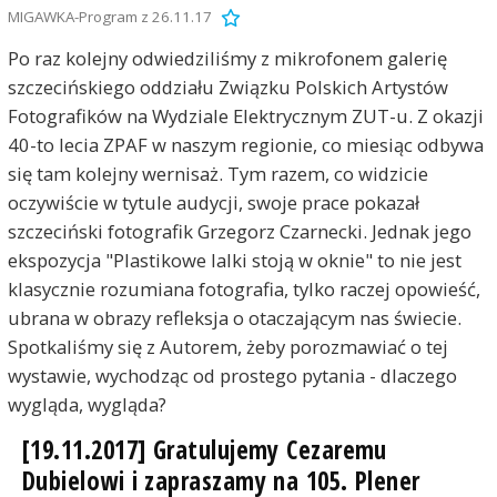
MIGAWKA-Program z 26.11.17
Po raz kolejny odwiedziliśmy z mikrofonem galerię
szczecińskiego oddziału Związku Polskich Artystów
Fotografików na Wydziale Elektrycznym ZUT-u. Z okazji
40-to lecia ZPAF w naszym regionie, co miesiąc odbywa
się tam kolejny wernisaż. Tym razem, co widzicie
oczywiście w tytule audycji, swoje prace pokazał
szczeciński fotografik Grzegorz Czarnecki. Jednak jego
ekspozycja "Plastikowe lalki stoją w oknie" to nie jest
klasycznie rozumiana fotografia, tylko raczej opowieść,
ubrana w obrazy refleksja o otaczającym nas świecie.
Spotkaliśmy się z Autorem, żeby porozmawiać o tej
wystawie, wychodząc od prostego pytania - dlaczego
wygląda, wygląda?
[19.11.2017] Gratulujemy Cezaremu
Dubielowi i zapraszamy na 105. Plener