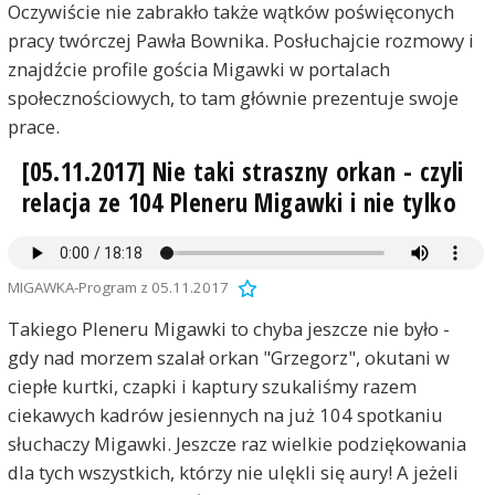
Oczywiście nie zabrakło także wątków poświęconych
pracy twórczej Pawła Bownika. Posłuchajcie rozmowy i
znajdźcie profile gościa Migawki w portalach
społecznościowych, to tam głównie prezentuje swoje
prace.
[05.11.2017] Nie taki straszny orkan - czyli
relacja ze 104 Pleneru Migawki i nie tylko
MIGAWKA-Program z 05.11.2017
Takiego Pleneru Migawki to chyba jeszcze nie było -
gdy nad morzem szalał orkan "Grzegorz", okutani w
ciepłe kurtki, czapki i kaptury szukaliśmy razem
ciekawych kadrów jesiennych na już 104 spotkaniu
słuchaczy Migawki. Jeszcze raz wielkie podziękowania
dla tych wszystkich, którzy nie ulękli się aury! A jeżeli