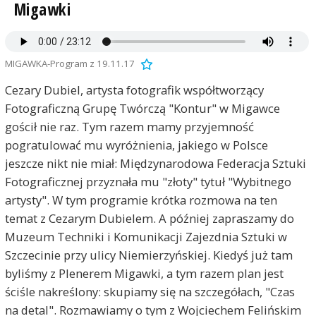
Migawki
MIGAWKA-Program z 19.11.17
Cezary Dubiel, artysta fotografik współtworzący
Fotograficzną Grupę Twórczą "Kontur" w Migawce
gościł nie raz. Tym razem mamy przyjemność
pogratulować mu wyróżnienia, jakiego w Polsce
jeszcze nikt nie miał: Międzynarodowa Federacja Sztuki
Fotograficznej przyznała mu "złoty" tytuł "Wybitnego
artysty". W tym programie krótka rozmowa na ten
temat z Cezarym Dubielem. A później zapraszamy do
Muzeum Techniki i Komunikacji Zajezdnia Sztuki w
Szczecinie przy ulicy Niemierzyńskiej. Kiedyś już tam
byliśmy z Plenerem Migawki, a tym razem plan jest
ściśle nakreślony: skupiamy się na szczegółach, "Czas
na detal". Rozmawiamy o tym z Wojciechem Felińskim