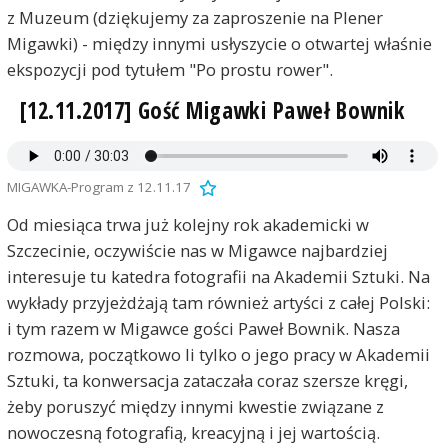
z Muzeum (dziękujemy za zaproszenie na Plener
Migawki) - między innymi usłyszycie o otwartej właśnie
ekspozycji pod tytułem "Po prostu rower".
[12.11.2017] Gość Migawki Paweł Bownik
MIGAWKA-Program z 12.11.17
Od miesiąca trwa już kolejny rok akademicki w
Szczecinie, oczywiście nas w Migawce najbardziej
interesuje tu katedra fotografii na Akademii Sztuki. Na
wykłady przyjeżdżają tam również artyści z całej Polski:
i tym razem w Migawce gości Paweł Bownik. Nasza
rozmowa, początkowo li tylko o jego pracy w Akademii
Sztuki, ta konwersacja zataczała coraz szersze kręgi,
żeby poruszyć między innymi kwestie związane z
nowoczesną fotografią, kreacyjną i jej wartością.