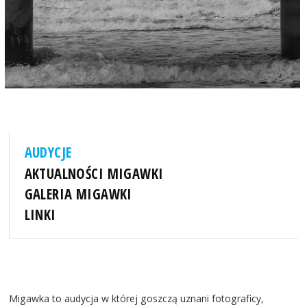
AUDYCJE
AKTUALNOŚCI MIGAWKI
GALERIA MIGAWKI
LINKI
Migawka to audycja w której goszczą uznani fotograficy,