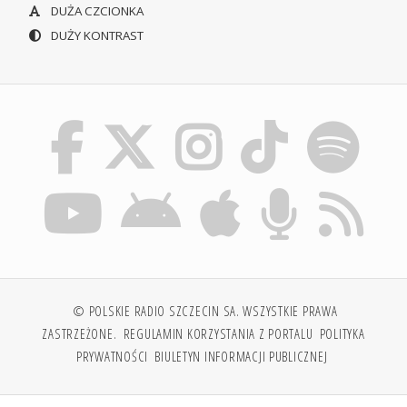
DUŻA CZCIONKA
DUŻY KONTRAST
© POLSKIE RADIO SZCZECIN SA. WSZYSTKIE PRAWA
ZASTRZEŻONE.
REGULAMIN KORZYSTANIA Z PORTALU
POLITYKA
PRYWATNOŚCI
BIULETYN INFORMACJI PUBLICZNEJ