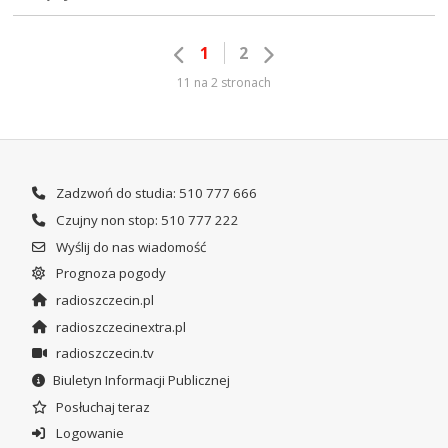
1
2
11 na 2 stronach
Zadzwoń do studia: 510 777 666
Czujny non stop: 510 777 222
Wyślij do nas wiadomość
Prognoza pogody
radioszczecin.pl
radioszczecinextra.pl
radioszczecin.tv
Biuletyn Informacji Publicznej
Posłuchaj teraz
Logowanie