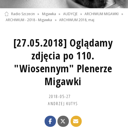
Radio Szczecin
»
Migawka
»
AUDYCJE
»
ARCHIWUM MIGAWKI
»
ARCHIWUM - 2018 - Migawka
»
ARCHIWUM 2018, maj
[27.05.2018] Oglądamy
zdjęcia po 110.
"Wiosennym" Plenerze
Migawki
2018-05-27
ANDRZEJ KUTYS