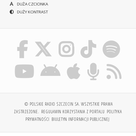
DUŻA CZCIONKA
DUŻY KONTRAST
© POLSKIE RADIO SZCZECIN SA. WSZYSTKIE PRAWA
ZASTRZEŻONE.
REGULAMIN KORZYSTANIA Z PORTALU
POLITYKA
PRYWATNOŚCI
BIULETYN INFORMACJI PUBLICZNEJ