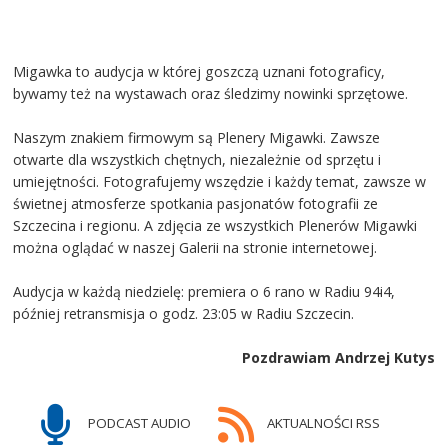
Migawka to audycja w której goszczą uznani fotograficy,
bywamy też na wystawach oraz śledzimy nowinki sprzętowe.
Naszym znakiem firmowym są Plenery Migawki. Zawsze
otwarte dla wszystkich chętnych, niezależnie od sprzętu i
umiejętności. Fotografujemy wszędzie i każdy temat, zawsze w
świetnej atmosferze spotkania pasjonatów fotografii ze
Szczecina i regionu. A zdjęcia ze wszystkich Plenerów Migawki
można oglądać w naszej Galerii na stronie internetowej.
Audycja w każdą niedzielę: premiera o 6 rano w Radiu 94i4,
później retransmisja o godz. 23:05 w Radiu Szczecin.
Pozdrawiam Andrzej Kutys
PODCAST AUDIO
AKTUALNOŚCI RSS