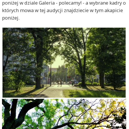
poniżej w dziale Galeria - polecamy! - a wybrane kadry o
których mowa w tej audycji znajdziecie w tym akapicie
poniżej.