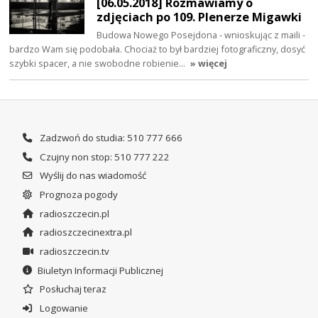
[06.05.2018] Rozmawiamy o
zdjęciach po 109. Plenerze Migawki
Budowa Nowego Posejdona - wnioskując z maili -
bardzo Wam się podobała. Chociaż to był bardziej fotograficzny, dosyć
szybki spacer, a nie swobodne robienie…
» więcej
Zadzwoń do studia: 510 777 666
Czujny non stop: 510 777 222
Wyślij do nas wiadomość
Prognoza pogody
radioszczecin.pl
radioszczecinextra.pl
radioszczecin.tv
Biuletyn Informacji Publicznej
Posłuchaj teraz
Logowanie