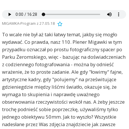
MIGAWKA-Program z 27.05.18
To wcale nie był aż taki łatwy temat, jakby się mogło
wydawać. Co prawda, nasz 110. Plener Migawki w tym
przypadku oznaczał po prostu fotograficzny spacer po
Parku Żeromskiego, więc - bazując na doświadczeniach
z codziennego fotografowania - można by odnieść
wrażenie, że to proste zadanie. Ale gdy "łowimy" fajne,
artystyczne kadry, gdy "polujemy" na prześwitujące
gdzieniegdzie między liśćmi światło, okazuje się, że
wymaga to skupienia i naprawdę uważnego
obserwowania rzeczywistości wokół nas. A żeby jeszcze
trochę podnieść sobie poprzeczkę, używaliśmy tylko
jednego obiektywu 50mm. Jak to wyszło? Wszystkie
nadesłane przez Was zdjęcia znajdziecie jak zawsze