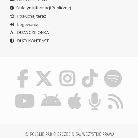
Biuletyn Informacji Publicznej
Posłuchaj teraz
Logowanie
DUŻA CZCIONKA
DUŻY KONTRAST
© POLSKIE RADIO SZCZECIN SA. WSZYSTKIE PRAWA