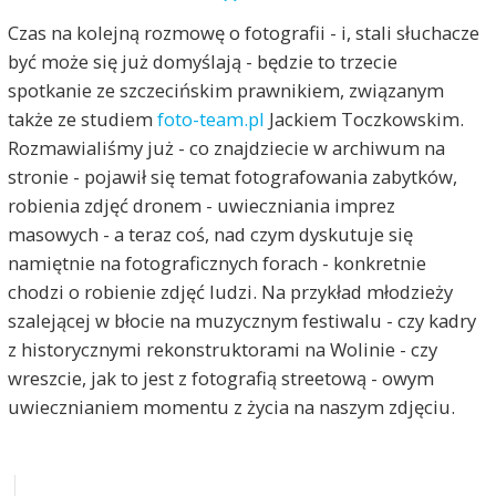
Czas na kolejną rozmowę o fotografii - i, stali słuchacze
być może się już domyślają - będzie to trzecie
spotkanie ze szczecińskim prawnikiem, związanym
także ze studiem
foto-team.pl
Jackiem Toczkowskim.
Rozmawialiśmy już - co znajdziecie w archiwum na
stronie - pojawił się temat fotografowania zabytków,
robienia zdjęć dronem - uwieczniania imprez
masowych - a teraz coś, nad czym dyskutuje się
namiętnie na fotograficznych forach - konkretnie
chodzi o robienie zdjęć ludzi. Na przykład młodzieży
szalejącej w błocie na muzycznym festiwalu - czy kadry
z historycznymi rekonstruktorami na Wolinie - czy
wreszcie, jak to jest z fotografią streetową - owym
uwiecznianiem momentu z życia na naszym zdjęciu.