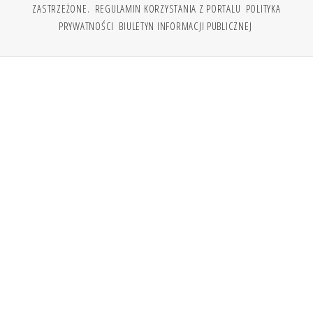
ZASTRZEŻONE.
REGULAMIN KORZYSTANIA Z PORTALU
POLITYKA
PRYWATNOŚCI
BIULETYN INFORMACJI PUBLICZNEJ