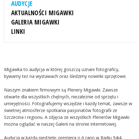
AUDYCJE
AKTUALNOŚCI MIGAWKI
GALERIA MIGAWKI
LINKI
Migawka to audycja w której goszczą uznani fotograficy,
bywamy też na wystawach oraz śledzimy nowinki sprzętowe.
Naszym znakiem firmowym są Plenery Migawki. Zawsze
otwarte dla wszystkich chętnych, niezależnie od sprzętu i
umiejętności. Fotografujemy wszędzie i każdy temat, zawsze w
świetnej atmosferze spotkania pasjonatów fotografii ze
Szczecina i regionu. A zdjęcia ze wszystkich Plenerów Migawki
można oglądać w naszej Galerii na stronie internetowej.
Audycja w każdą niedzielę: premiera o 6 rano w Radiu 94i4,