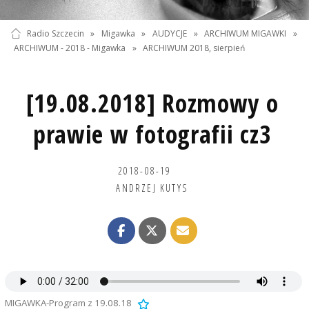
Radio Szczecin
»
Migawka
»
AUDYCJE
»
ARCHIWUM MIGAWKI
»
ARCHIWUM - 2018 - Migawka
»
ARCHIWUM 2018, sierpień
[19.08.2018] Rozmowy o
prawie w fotografii cz3
2018-08-19
ANDRZEJ KUTYS
MIGAWKA-Program z 19.08.18