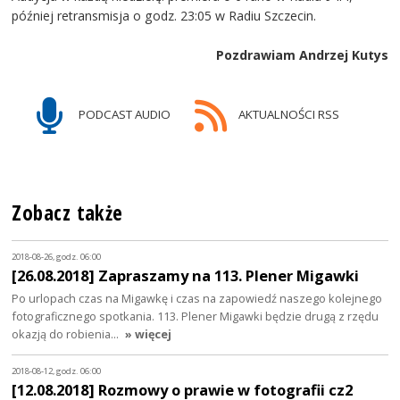
później retransmisja o godz. 23:05 w Radiu Szczecin.
Pozdrawiam Andrzej Kutys
PODCAST AUDIO
AKTUALNOŚCI RSS
Zobacz także
2018-08-26, godz. 06:00
[26.08.2018] Zapraszamy na 113. Plener Migawki
Po urlopach czas na Migawkę i czas na zapowiedź naszego kolejnego
fotograficznego spotkania. 113. Plener Migawki będzie drugą z rzędu
okazją do robienia…
» więcej
2018-08-12, godz. 06:00
[12.08.2018] Rozmowy o prawie w fotografii cz2