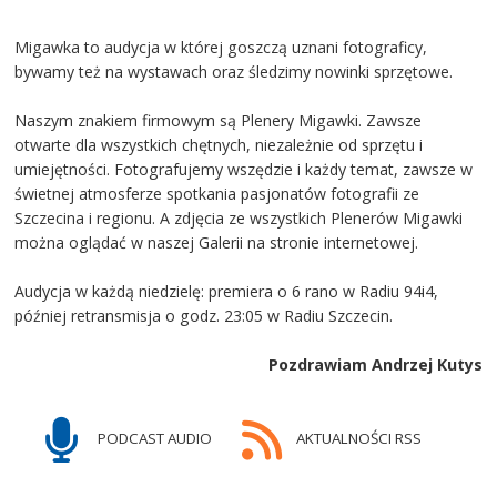
Migawka to audycja w której goszczą uznani fotograficy,
bywamy też na wystawach oraz śledzimy nowinki sprzętowe.
Naszym znakiem firmowym są Plenery Migawki. Zawsze
otwarte dla wszystkich chętnych, niezależnie od sprzętu i
umiejętności. Fotografujemy wszędzie i każdy temat, zawsze w
świetnej atmosferze spotkania pasjonatów fotografii ze
Szczecina i regionu. A zdjęcia ze wszystkich Plenerów Migawki
można oglądać w naszej Galerii na stronie internetowej.
Audycja w każdą niedzielę: premiera o 6 rano w Radiu 94i4,
później retransmisja o godz. 23:05 w Radiu Szczecin.
Pozdrawiam Andrzej Kutys
PODCAST AUDIO
AKTUALNOŚCI RSS