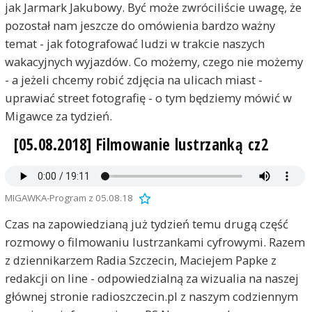
jak Jarmark Jakubowy. Być może zwróciliście uwagę, że
pozostał nam jeszcze do omówienia bardzo ważny
temat - jak fotografować ludzi w trakcie naszych
wakacyjnych wyjazdów. Co możemy, czego nie możemy
- a jeżeli chcemy robić zdjęcia na ulicach miast -
uprawiać street fotografię - o tym będziemy mówić w
Migawce za tydzień.
[05.08.2018] Filmowanie lustrzanką cz2
MIGAWKA-Program z 05.08.18
Czas na zapowiedzianą już tydzień temu drugą część
rozmowy o filmowaniu lustrzankami cyfrowymi. Razem
z dziennikarzem Radia Szczecin, Maciejem Papke z
redakcji on line - odpowiedzialną za wizualia na naszej
głównej stronie radioszczecin.pl z naszym codziennym