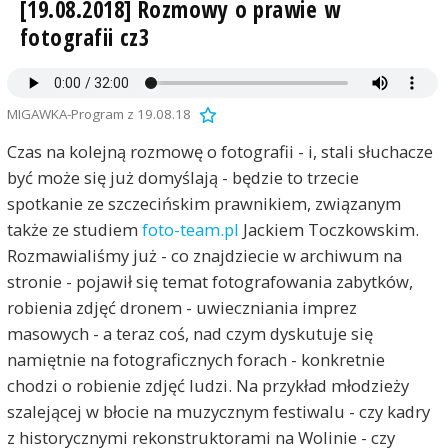
[19.08.2018] Rozmowy o prawie w
fotografii cz3
MIGAWKA-Program z 19.08.18
Czas na kolejną rozmowę o fotografii - i, stali słuchacze
być może się już domyślają - będzie to trzecie
spotkanie ze szczecińskim prawnikiem, związanym
także ze studiem
foto-team.pl
Jackiem Toczkowskim.
Rozmawialiśmy już - co znajdziecie w archiwum na
stronie - pojawił się temat fotografowania zabytków,
robienia zdjęć dronem - uwieczniania imprez
masowych - a teraz coś, nad czym dyskutuje się
namiętnie na fotograficznych forach - konkretnie
chodzi o robienie zdjęć ludzi. Na przykład młodzieży
szalejącej w błocie na muzycznym festiwalu - czy kadry
z historycznymi rekonstruktorami na Wolinie - czy