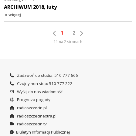
2018-03-16, godz. 15:17
ARCHIWUM 2018, luty
» więcej
1
2
11 na 2 stronach
Zadzwoń do studia: 510 777 666
Czujny non stop: 510 777 222
Wyślij do nas wiadomość
Prognoza pogody
radioszczecin.pl
radioszczecinextra.pl
radioszczecin.tv
Biuletyn Informacji Publicznej