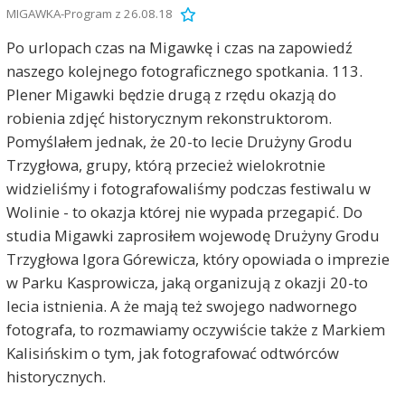
MIGAWKA-Program z 26.08.18
Po urlopach czas na Migawkę i czas na zapowiedź
naszego kolejnego fotograficznego spotkania. 113.
Plener Migawki będzie drugą z rzędu okazją do
robienia zdjęć historycznym rekonstruktorom.
Pomyślałem jednak, że 20-to lecie Drużyny Grodu
Trzygłowa, grupy, którą przecież wielokrotnie
widzieliśmy i fotografowaliśmy podczas festiwalu w
Wolinie - to okazja której nie wypada przegapić. Do
studia Migawki zaprosiłem wojewodę Drużyny Grodu
Trzygłowa Igora Górewicza, który opowiada o imprezie
w Parku Kasprowicza, jaką organizują z okazji 20-to
lecia istnienia. A że mają też swojego nadwornego
fotografa, to rozmawiamy oczywiście także z Markiem
Kalisińskim o tym, jak fotografować odtwórców
historycznych.