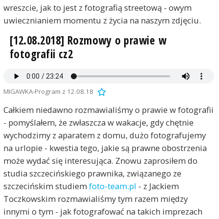
wreszcie, jak to jest z fotografią streetową - owym
uwiecznianiem momentu z życia na naszym zdjęciu.
[12.08.2018] Rozmowy o prawie w
fotografii cz2
MIGAWKA-Program z 12.08.18
Całkiem niedawno rozmawialiśmy o prawie w fotografii
- pomyślałem, że zwłaszcza w wakacje, gdy chętnie
wychodzimy z aparatem z domu, dużo fotografujemy
na urlopie - kwestia tego, jakie są prawne obostrzenia
może wydać się interesująca. Znowu zaprosiłem do
studia szczecińskiego prawnika, związanego ze
szczecińskim studiem
foto-team.pl
- z Jackiem
Toczkowskim rozmawialiśmy tym razem między
innymi o tym - jak fotografować na takich imprezach