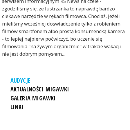
serwisem informacyjnym RS News na czele -
zgodziliśmy się, że lustrzanka to naprawdę bardzo
ciekawe narzędzie w rękach filmowca. Chociaż, jeżeli
mieliśmy wcześniej doświadczenie tylko z robieniem
filmów smartfonem albo prostą konsumencką kamerą
- to lepiej najpierw poćwiczyć, bo uczenie się
filmowania "na żywym organizmie" w trakcie wakacji
nie jest dobrym pomysłem...
AUDYCJE
AKTUALNOŚCI MIGAWKI
GALERIA MIGAWKI
LINKI