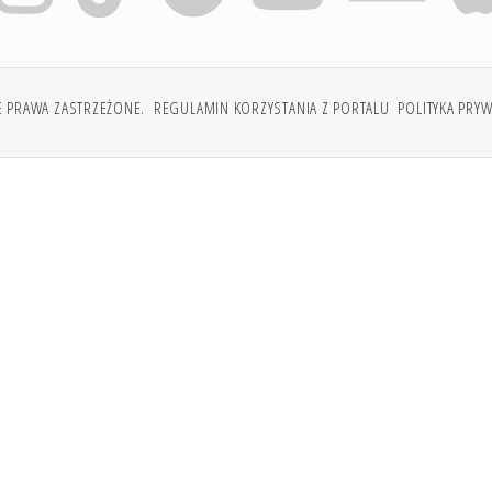
E PRAWA ZASTRZEŻONE.
REGULAMIN KORZYSTANIA Z PORTALU
POLITYKA PRY