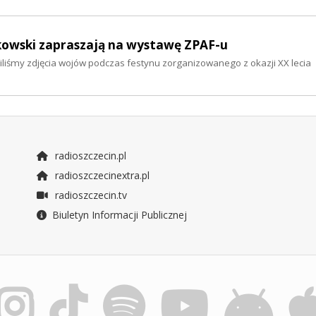
jałkowski zapraszają na wystawę ZPAF-u
iliśmy zdjęcia wojów podczas festynu zorganizowanego z okazji XX lecia
radioszczecin.pl
radioszczecinextra.pl
radioszczecin.tv
Biuletyn Informacji Publicznej