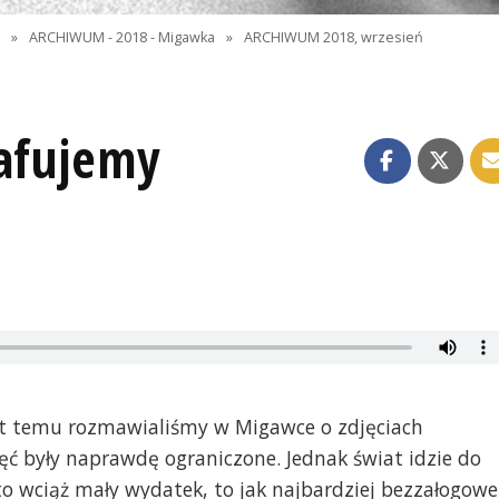
I
»
ARCHIWUM - 2018 - Migawka
»
ARCHIWUM 2018, wrzesień
rafujemy
 lat temu rozmawialiśmy w Migawce o zdjęciach
jęć były naprawdę ograniczone. Jednak świat idzie do
 to wciąż mały wydatek, to jak najbardziej bezzałogowe