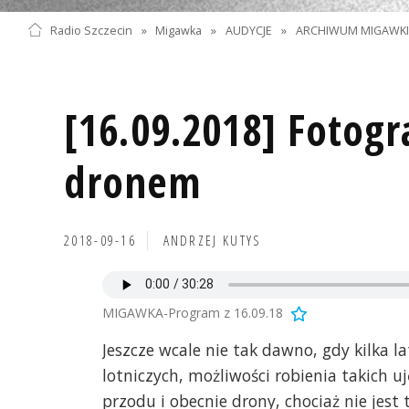
Radio Szczecin
»
Migawka
»
AUDYCJE
»
ARCHIWUM MIGAWK
[16.09.2018] Fotog
dronem
2018-09-16
ANDRZEJ KUTYS
MIGAWKA-Program z 16.09.18
Jeszcze wcale nie tak dawno, gdy kilka
lotniczych, możliwości robienia takich u
przodu i obecnie drony, chociaż nie jest