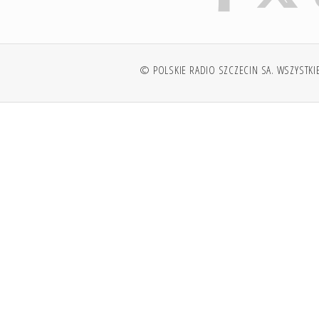
© POLSKIE RADIO SZCZECIN SA. WSZYSTKI