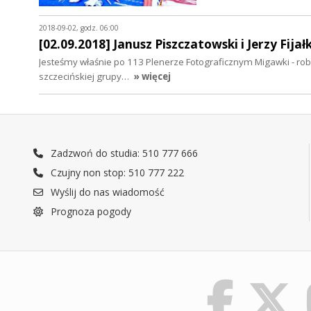
2018-09-02, godz. 06:00
[02.09.2018] Janusz Piszczatowski i Jerzy Fi
Jesteśmy właśnie po 113 Plenerze Fotograficznym Migawki - rob
szczecińskiej grupy…
» więcej
Zadzwoń do studia: 510 777 666
Czujny non stop: 510 777 222
Wyślij do nas wiadomość
Prognoza pogody