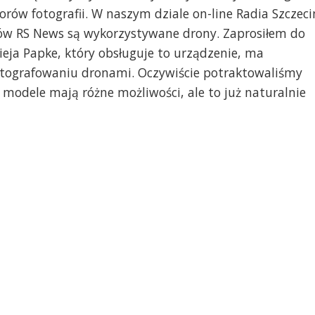
orów fotografii. W naszym dziale on-line Radia Szczeci
ów RS News są wykorzystywane drony. Zaprosiłem do
eja Papke, który obsługuje to urządzenie, ma
otografowaniu dronami. Oczywiście potraktowaliśmy
modele mają różne możliwości, ale to już naturalnie