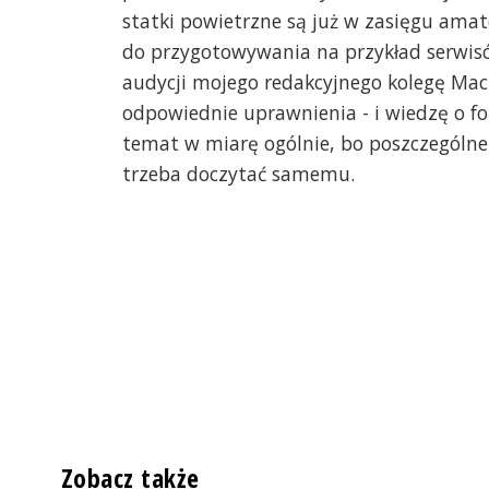
statki powietrzne są już w zasięgu amat
do przygotowywania na przykład serwis
audycji mojego redakcyjnego kolegę Maci
odpowiednie uprawnienia - i wiedzę o f
temat w miarę ogólnie, bo poszczególne 
trzeba doczytać samemu.
Zobacz także