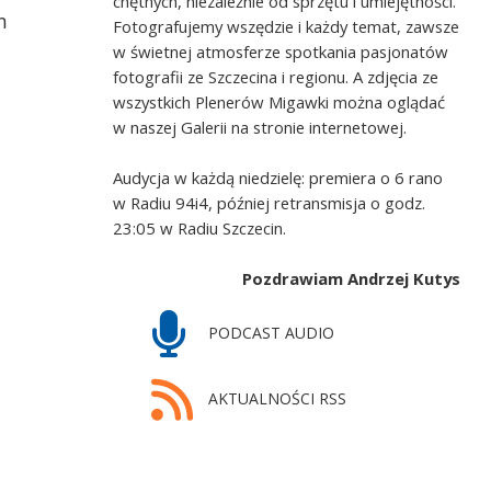
chętnych, niezależnie od sprzętu i umiejętności.
n
Fotografujemy wszędzie i każdy temat, zawsze
w świetnej atmosferze spotkania pasjonatów
fotografii ze Szczecina i regionu. A zdjęcia ze
wszystkich Plenerów Migawki można oglądać
w naszej Galerii na stronie internetowej.
Audycja w każdą niedzielę: premiera o 6 rano
w Radiu 94i4, później retransmisja o godz.
23:05 w Radiu Szczecin.
Pozdrawiam Andrzej Kutys
PODCAST AUDIO
AKTUALNOŚCI RSS