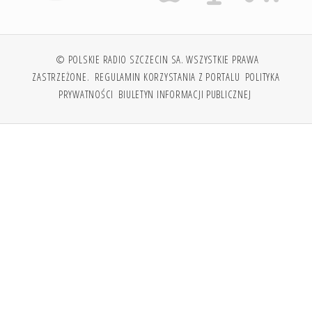
© POLSKIE RADIO SZCZECIN SA. WSZYSTKIE PRAWA
ZASTRZEŻONE.
REGULAMIN KORZYSTANIA Z PORTALU
POLITYKA
PRYWATNOŚCI
BIULETYN INFORMACJI PUBLICZNEJ