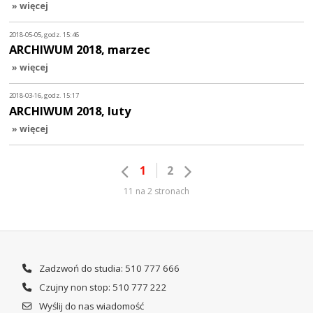
» więcej
2018-05-05, godz. 15:46
ARCHIWUM 2018, marzec
» więcej
2018-03-16, godz. 15:17
ARCHIWUM 2018, luty
» więcej
1
2
11 na 2 stronach
Zadzwoń do studia: 510 777 666
Czujny non stop: 510 777 222
Wyślij do nas wiadomość