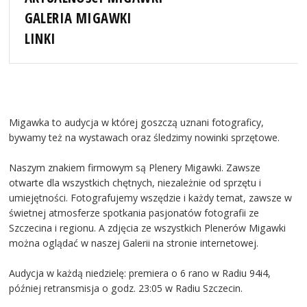
GALERIA MIGAWKI
LINKI
Migawka to audycja w której goszczą uznani fotograficy,
bywamy też na wystawach oraz śledzimy nowinki sprzętowe.
Naszym znakiem firmowym są Plenery Migawki. Zawsze
otwarte dla wszystkich chętnych, niezależnie od sprzętu i
umiejętności. Fotografujemy wszędzie i każdy temat, zawsze w
świetnej atmosferze spotkania pasjonatów fotografii ze
Szczecina i regionu. A zdjęcia ze wszystkich Plenerów Migawki
można oglądać w naszej Galerii na stronie internetowej.
Audycja w każdą niedzielę: premiera o 6 rano w Radiu 94i4,
później retransmisja o godz. 23:05 w Radiu Szczecin.