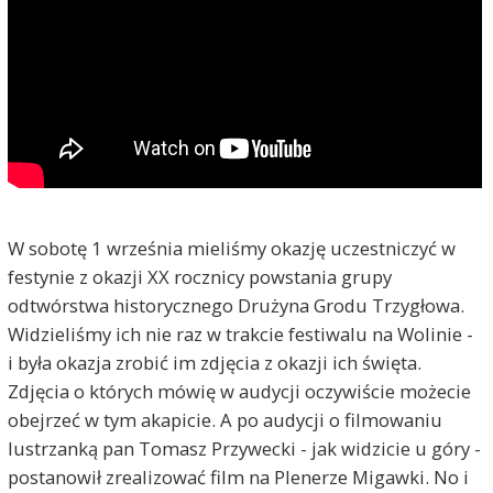
W sobotę 1 września mieliśmy okazję uczestniczyć w
festynie z okazji XX rocznicy powstania grupy
odtwórstwa historycznego Drużyna Grodu Trzygłowa.
Widzieliśmy ich nie raz w trakcie festiwalu na Wolinie -
i była okazja zrobić im zdjęcia z okazji ich święta.
Zdjęcia o których mówię w audycji oczywiście możecie
obejrzeć w tym akapicie. A po audycji o filmowaniu
lustrzanką pan Tomasz Przywecki - jak widzicie u góry -
postanowił zrealizować film na Plenerze Migawki. No i