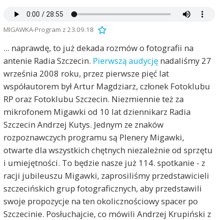
MIGAWKA-Program z 23.09.18
... naprawdę, to już dekada rozmów o fotografii na
antenie Radia Szczecin.
Pierwszą audycję
nadaliśmy 27
września 2008 roku, przez pierwsze pięć lat
współautorem był Artur Magdziarz, członek Fotoklubu
RP oraz Fotoklubu Szczecin. Niezmiennie też za
mikrofonem Migawki od 10 lat dziennikarz Radia
Szczecin Andrzej Kutys. Jednym ze znaków
rozpoznawczych programu są Plenery Migawki,
otwarte dla wszystkich chętnych niezależnie od sprzętu
i umiejętności. To będzie nasze już 114. spotkanie - z
racji jubileuszu Migawki, zaprosiliśmy przedstawicieli
szczecińskich grup fotograficznych, aby przedstawili
swoje propozycje na ten okolicznościowy spacer po
Szczecinie. Posłuchajcie, co mówili Andrzej Krupiński z