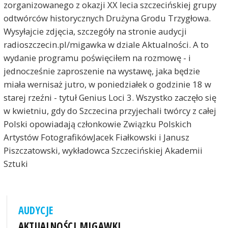
zorganizowanego z okazji XX lecia szczecińskiej grupy
odtwórców historycznych Drużyna Grodu Trzygłowa.
Wysyłajcie zdjęcia, szczegóły na stronie audycji
radioszczecin.pl/migawka w dziale Aktualności. A to
wydanie programu poświęciłem na rozmowę - i
jednocześnie zaproszenie na wystawę, jaka będzie
miała wernisaż jutro, w poniedziałek o godzinie 18 w
starej rzeźni - tytuł Genius Loci 3. Wszystko zaczęło się
w kwietniu, gdy do Szczecina przyjechali twórcy z całej
Polski opowiadają członkowie Związku Polskich
Artystów FotografikówJacek Fiałkowski i Janusz
Piszczatowski, wykładowca Szczecińskiej Akademii
Sztuki
AUDYCJE
AKTUALNOŚCI MIGAWKI