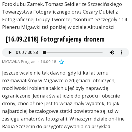
Fotoklubu Zamek, Tomasz Seidler ze Szczecińskiego
Towarzystwa Fotograficznego oraz Cezary Dubiel z
Fotograficznej Grupy Twórczej "Kontur". Szczegóły 114.
Pleneru Migawki też poniżej w dziale Aktualności
[16.09.2018] Fotografujemy dronem
MIGAWKA-Program z 16.09.18
Jeszcze wcale nie tak dawno, gdy kilka lat temu
rozmawialiśmy w Migawce o zdjęciach lotniczych,
możliwości robienia takich ujęć były naprawdę
ograniczone. Jednak świat idzie do przodu i obecnie
drony, chociaż nie jest to wciąż mały wydatek, to jak
najbardziej bezzałogowe statki powietrzne są już w
zasięgu amatorów fotografii. W naszym dziale on-line
Radia Szczecin do przygotowywania na przykład