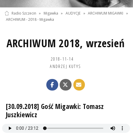
Radio Szczecin
»
Migawka
»
AUDYCJE
»
ARCHIWUM MIGAWKI
»
ARCHIWUM - 2018 - Migawka
ARCHIWUM 2018, wrzesień
2018-11-14
ANDRZEJ KUTYS
[30.09.2018] Gość Migawki: Tomasz
Juszkiewicz