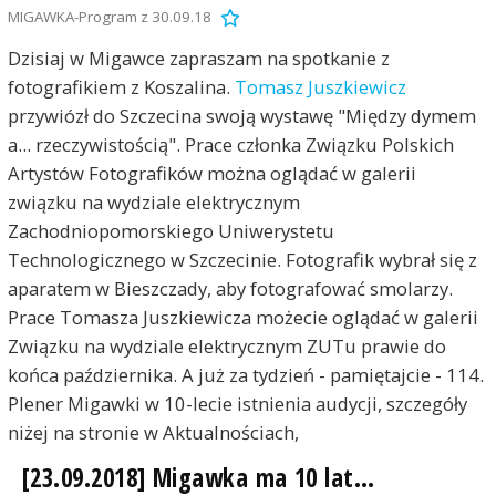
MIGAWKA-Program z 30.09.18
Dzisiaj w Migawce zapraszam na spotkanie z
fotografikiem z Koszalina.
Tomasz Juszkiewicz
przywiózł do Szczecina swoją wystawę "Między dymem
a... rzeczywistością". Prace członka Związku Polskich
Artystów Fotografików można oglądać w galerii
związku na wydziale elektrycznym
Zachodniopomorskiego Uniwerystetu
Technologicznego w Szczecinie. Fotografik wybrał się z
aparatem w Bieszczady, aby fotografować smolarzy.
Prace Tomasza Juszkiewicza możecie oglądać w galerii
Związku na wydziale elektrycznym ZUTu prawie do
końca października. A już za tydzień - pamiętajcie - 114.
Plener Migawki w 10-lecie istnienia audycji, szczegóły
niżej na stronie w Aktualnościach,
[23.09.2018] Migawka ma 10 lat...