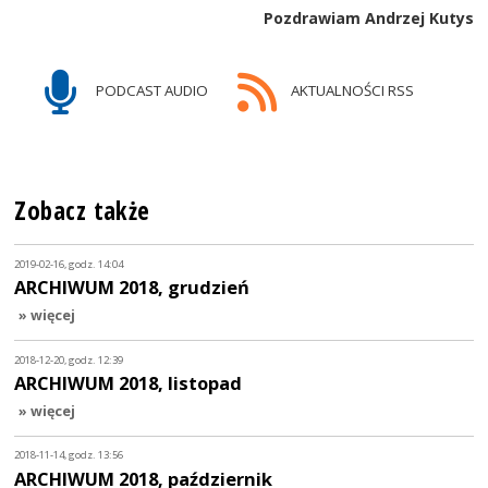
Pozdrawiam Andrzej Kutys
PODCAST AUDIO
AKTUALNOŚCI RSS
Zobacz także
2019-02-16, godz. 14:04
ARCHIWUM 2018, grudzień
» więcej
2018-12-20, godz. 12:39
ARCHIWUM 2018, listopad
» więcej
2018-11-14, godz. 13:56
ARCHIWUM 2018, październik