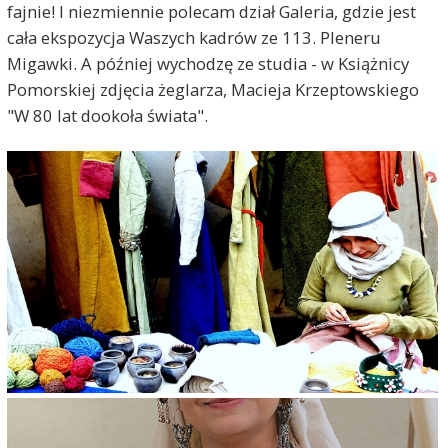
fajnie! I niezmiennie polecam dział Galeria, gdzie jest
cała ekspozycja Waszych kadrów ze 113. Pleneru
Migawki. A później wychodzę ze studia - w Książnicy
Pomorskiej zdjęcia żeglarza, Macieja Krzeptowskiego
"W 80 lat dookoła świata".