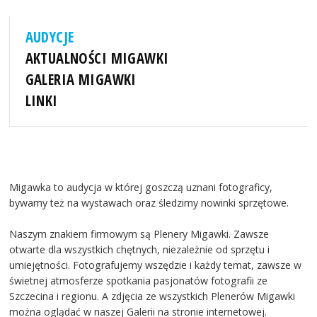
AUDYCJE
AKTUALNOŚCI MIGAWKI
GALERIA MIGAWKI
LINKI
Migawka to audycja w której goszczą uznani fotograficy,
bywamy też na wystawach oraz śledzimy nowinki sprzętowe.
Naszym znakiem firmowym są Plenery Migawki. Zawsze
otwarte dla wszystkich chętnych, niezależnie od sprzętu i
umiejętności. Fotografujemy wszędzie i każdy temat, zawsze w
świetnej atmosferze spotkania pasjonatów fotografii ze
Szczecina i regionu. A zdjęcia ze wszystkich Plenerów Migawki
można oglądać w naszej Galerii na stronie internetowej.