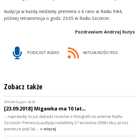
Audycja w każdą niedzielę: premiera o 6 rano w Radiu 94i4,
później retransmisja o godz. 23:05 w Radiu Szczecin.
Pozdrawiam Andrzej Kutys
PODCAST AUDIO
AKTUALNOŚCI RSS
Zobacz także
2018-09-23, godz. 06:00
[23.09.2018] Migawka ma 10 lat...
... naprawdę, to już dekada rozmów o fotografii na antenie Radia
Szczecin. Pierwszą audycję nadaliśmy 27 września 2008 roku, przez
pierwsze pięć lat…
» więcej