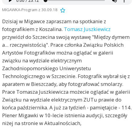
MIGAWKA-Program z 30.09.18
Dzisiaj w Migawce zapraszam na spotkanie z
fotografikiem z Koszalina.
Tomasz Juszkiewicz
przywiózł do Szczecina swoją wystawę "Między dymem
a... rzeczywistością". Prace członka Związku Polskich
Artystów Fotografików można oglądać w galerii
związku na wydziale elektrycznym
Zachodniopomorskiego Uniwerystetu
Technologicznego w Szczecinie. Fotografik wybrał się z
aparatem w Bieszczady, aby fotografować smolarzy.
Prace Tomasza Juszkiewicza możecie oglądać w galerii
Związku na wydziale elektrycznym ZUTu prawie do
końca października. A już za tydzień - pamiętajcie - 114.
Plener Migawki w 10-lecie istnienia audycji, szczegóły
niżej na stronie w Aktualnościach,