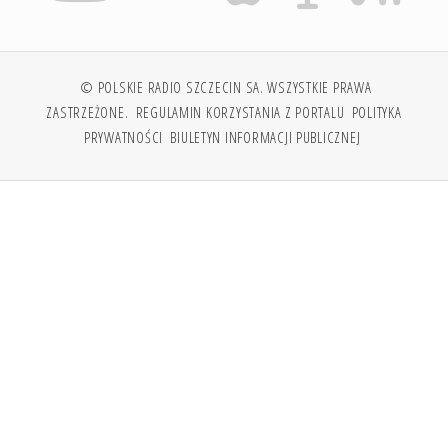
© POLSKIE RADIO SZCZECIN SA. WSZYSTKIE PRAWA
ZASTRZEŻONE.
REGULAMIN KORZYSTANIA Z PORTALU
POLITYKA
PRYWATNOŚCI
BIULETYN INFORMACJI PUBLICZNEJ