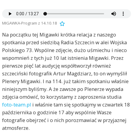
MIGAWKA-Program z 14.10.18
Na początku tej Migawki krótka relacja z naszego
spotkania przed siedzibą Radia Szczecin w alei Wojska
Polskiego 73. Wspólne zdjęcie, dużo uśmiechu i nieco
wspomnień z tych już 10 lat istnienia Migawki. Przez
pierwsze pięć lat audycję współtworzył również
szczeciński fotografik Artur Magdziarz, to on wymyślił
Plenery Migawki. I na 114. już takim spotkaniu właśnie
niniejszym byliśmy. A że zawsze po Plenerze wypada
zdjęcia omówić, to korzystamy z zaproszenia studia
foto-team.pl
i właśnie tam się spotkajmy w czwartek 18
października o godzinie 17 aby wspólnie Wasze
fotografie obejrzeć i o nich porozmawiać w przyjaznej
atmosferze.