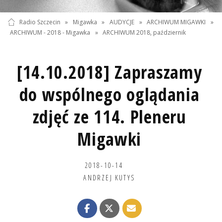
Radio Szczecin
»
Migawka
»
AUDYCJE
»
ARCHIWUM MIGAWKI
»
ARCHIWUM - 2018 - Migawka
»
ARCHIWUM 2018, październik
[14.10.2018] Zapraszamy
do wspólnego oglądania
zdjęć ze 114. Pleneru
Migawki
2018-10-14
ANDRZEJ KUTYS