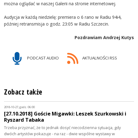
można oglądać w naszej Galerii na stronie internetowej.
Audycja w każdą niedzielę: premiera o 6 rano w Radiu 94i4,
później retransmisja o godz. 23:05 w Radiu Szczecin.
Pozdrawiam Andrzej Kutys
PODCAST AUDIO
AKTUALNOŚCI RSS
Zobacz także
2018-10-27, godz. 06:00
[27.10.2018] Goście Migawki: Leszek Szurkowski i
Ryszard Tabaka
Trzeba przyznać, że to jednak dosyć niecodzienna sytuacja, gdy
dwóch artystów pokazuje - na raz - dwie wspólne wystawy w