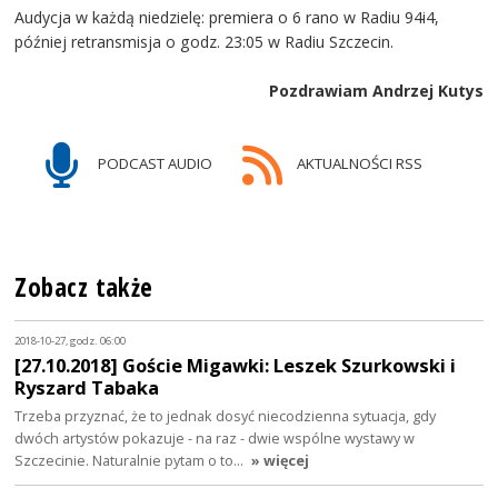
Audycja w każdą niedzielę: premiera o 6 rano w Radiu 94i4,
później retransmisja o godz. 23:05 w Radiu Szczecin.
Pozdrawiam Andrzej Kutys
PODCAST AUDIO
AKTUALNOŚCI RSS
Zobacz także
2018-10-27, godz. 06:00
[27.10.2018] Goście Migawki: Leszek Szurkowski i
Ryszard Tabaka
Trzeba przyznać, że to jednak dosyć niecodzienna sytuacja, gdy
dwóch artystów pokazuje - na raz - dwie wspólne wystawy w
Szczecinie. Naturalnie pytam o to…
» więcej