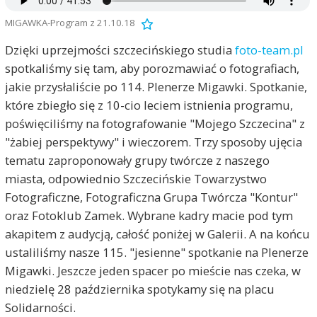
MIGAWKA-Program z 21.10.18
Dzięki uprzejmości szczecińskiego studia
foto-team.pl
spotkaliśmy się tam, aby porozmawiać o fotografiach,
jakie przysłaliście po 114. Plenerze Migawki. Spotkanie,
które zbiegło się z 10-cio leciem istnienia programu,
poświęciliśmy na fotografowanie "Mojego Szczecina" z
"żabiej perspektywy" i wieczorem. Trzy sposoby ujęcia
tematu zaproponowały grupy twórcze z naszego
miasta, odpowiednio Szczecińskie Towarzystwo
Fotograficzne, Fotograficzna Grupa Twórcza "Kontur"
oraz Fotoklub Zamek. Wybrane kadry macie pod tym
akapitem z audycją, całość poniżej w Galerii. A na końcu
ustaliliśmy nasze 115. "jesienne" spotkanie na Plenerze
Migawki. Jeszcze jeden spacer po mieście nas czeka, w
niedzielę 28 października spotykamy się na placu
Solidarności.