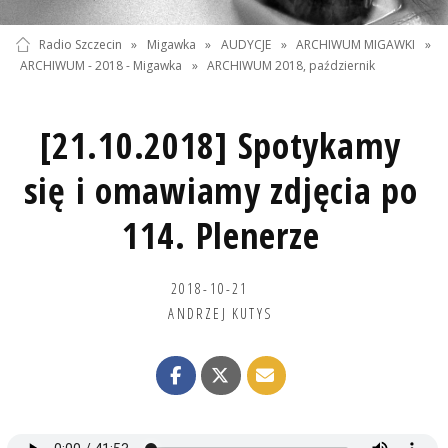
Radio Szczecin
»
Migawka
»
AUDYCJE
»
ARCHIWUM MIGAWKI
»
ARCHIWUM - 2018 - Migawka
»
ARCHIWUM 2018, październik
[21.10.2018] Spotykamy
się i omawiamy zdjęcia po
114. Plenerze
2018-10-21
ANDRZEJ KUTYS