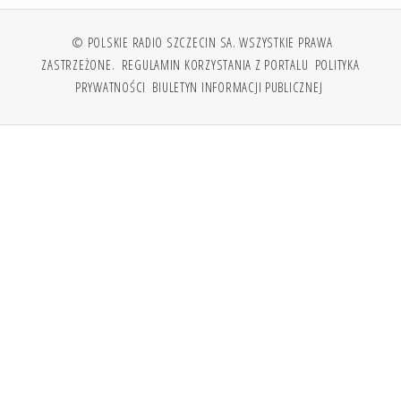
© POLSKIE RADIO SZCZECIN SA. WSZYSTKIE PRAWA
ZASTRZEŻONE.
REGULAMIN KORZYSTANIA Z PORTALU
POLITYKA
PRYWATNOŚCI
BIULETYN INFORMACJI PUBLICZNEJ