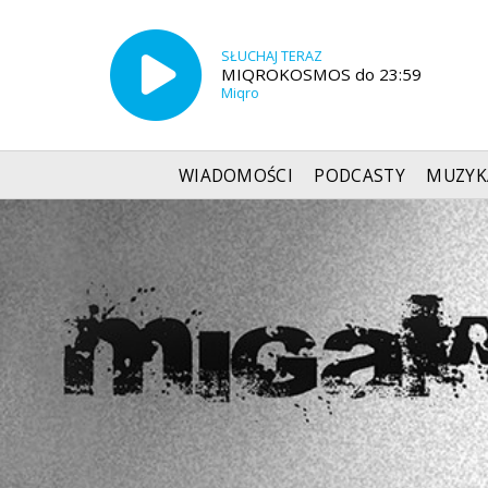
SŁUCHAJ TERAZ
MIQROKOSMOS do 23:59
Miqro
WIADOMOŚCI
PODCASTY
MUZYK