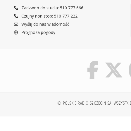
Zadzwoń do studia: 510 777 666
Czujny non stop: 510 777 222
Wyślij do nas wiadomość
Prognoza pogody
© POLSKIE RADIO SZCZECIN SA. WSZYSTKI