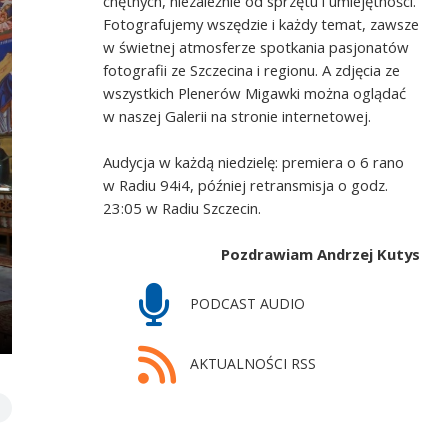
chętnych, niezależnie od sprzętu i umiejętności.
Fotografujemy wszędzie i każdy temat, zawsze
w świetnej atmosferze spotkania pasjonatów
fotografii ze Szczecina i regionu. A zdjęcia ze
wszystkich Plenerów Migawki można oglądać
w naszej Galerii na stronie internetowej.
Audycja w każdą niedzielę: premiera o 6 rano
w Radiu 94i4, później retransmisja o godz.
23:05 w Radiu Szczecin.
Pozdrawiam Andrzej Kutys
PODCAST AUDIO
AKTUALNOŚCI RSS