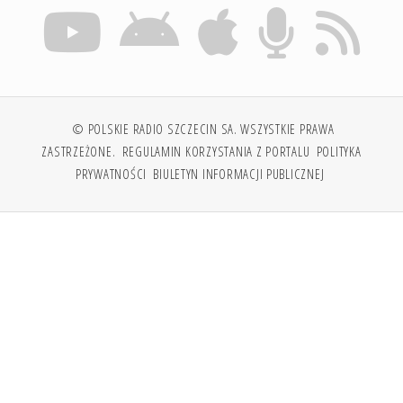
© POLSKIE RADIO SZCZECIN SA. WSZYSTKIE PRAWA
ZASTRZEŻONE.
REGULAMIN KORZYSTANIA Z PORTALU
POLITYKA
PRYWATNOŚCI
BIULETYN INFORMACJI PUBLICZNEJ