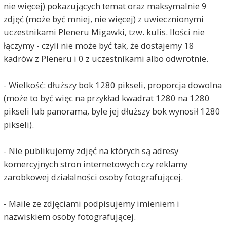
nie więcej) pokazujących temat oraz maksymalnie 9
zdjęć (może być mniej, nie więcej) z uwiecznionymi
uczestnikami Pleneru Migawki, tzw. kulis. Ilości nie
łączymy - czyli nie może być tak, że dostajemy 18
kadrów z Pleneru i 0 z uczestnikami albo odwrotnie.
- Wielkość: dłuższy bok 1280 pikseli, proporcja dowolna
(może to być więc na przykład kwadrat 1280 na 1280
pikseli lub panorama, byle jej dłuższy bok wynosił 1280
pikseli).
- Nie publikujemy zdjęć na których są adresy
komercyjnych stron internetowych czy reklamy
zarobkowej działalności osoby fotografującej.
- Maile ze zdjęciami podpisujemy imieniem i
nazwiskiem osoby fotografującej.