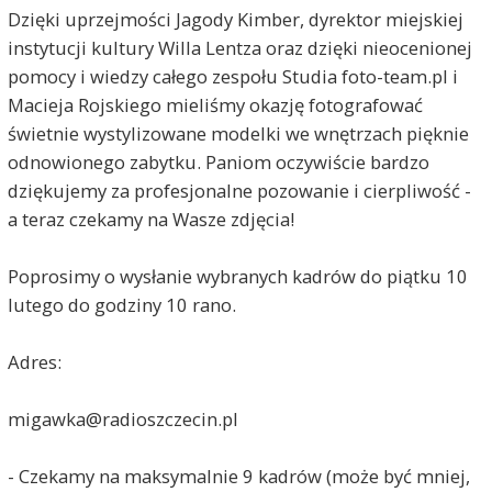
Dzięki uprzejmości Jagody Kimber, dyrektor miejskiej
instytucji kultury Willa Lentza oraz dzięki nieocenionej
pomocy i wiedzy całego zespołu Studia foto-team.pl i
Macieja Rojskiego mieliśmy okazję fotografować
świetnie wystylizowane modelki we wnętrzach pięknie
odnowionego zabytku. Paniom oczywiście bardzo
dziękujemy za profesjonalne pozowanie i cierpliwość -
a teraz czekamy na Wasze zdjęcia!
Poprosimy o wysłanie wybranych kadrów do piątku 10
lutego do godziny 10 rano.
Adres:
migawka@radioszczecin.pl
- Czekamy na maksymalnie 9 kadrów (może być mniej,