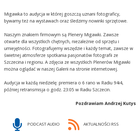
Migawka to audycja w której goszczą uznani fotograficy,
bywamy też na wystawach oraz śledzimy nowinki sprzętowe.
Naszym znakiem firmowym są Plenery Migawki. Zawsze
otwarte dla wszystkich chętnych, niezależnie od sprzętu i
umiejętności. Fotografujemy wszędzie i każdy temat, zawsze w
świetnej atmosferze spotkania pasjonatów fotografii ze
Szczecina i regionu. A zdjęcia ze wszystkich Plenerów Migawki
można oglądać w naszej Galerii na stronie internetowej.
Audycja w każdą niedzielę: premiera o 6 rano w Radiu 94i4,
później retransmisja o godz. 23:05 w Radiu Szczecin.
Pozdrawiam Andrzej Kutys
PODCAST AUDIO
AKTUALNOŚCI RSS