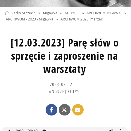
Radio Szczecin
»
Migawka
»
AUDYCJE
»
ARCHIWUM MIGAWKI
»
ARCHIWUM - 2023 - Migawka
»
ARCHIWUM 2023, marzec
[12.03.2023] Parę słów o
sprzęcie i zaproszenie na
warsztaty
2023-03-12
ANDRZEJ KUTYS