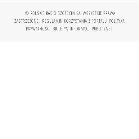
© POLSKIE RADIO SZCZECIN SA. WSZYSTKIE PRAWA
ZASTRZEŻONE.
REGULAMIN KORZYSTANIA Z PORTALU
POLITYKA
PRYWATNOŚCI
BIULETYN INFORMACJI PUBLICZNEJ