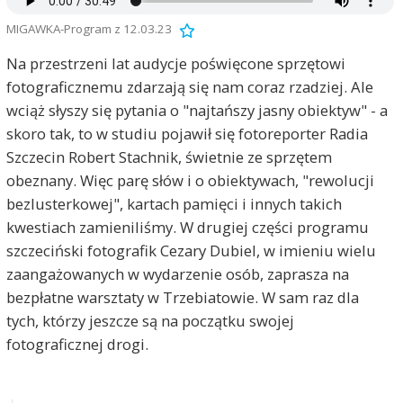
MIGAWKA-Program z 12.03.23
Na przestrzeni lat audycje poświęcone sprzętowi
fotograficznemu zdarzają się nam coraz rzadziej. Ale
wciąż słyszy się pytania o "najtańszy jasny obiektyw" - a
skoro tak, to w studiu pojawił się fotoreporter Radia
Szczecin Robert Stachnik, świetnie ze sprzętem
obeznany. Więc parę słów i o obiektywach, "rewolucji
bezlusterkowej", kartach pamięci i innych takich
kwestiach zamieniliśmy. W drugiej części programu
szczeciński fotografik Cezary Dubiel, w imieniu wielu
zaangażowanych w wydarzenie osób, zaprasza na
bezpłatne warsztaty w Trzebiatowie. W sam raz dla
tych, którzy jeszcze są na początku swojej
fotograficznej drogi.