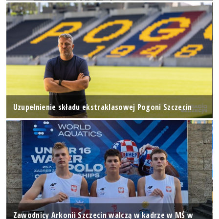
Uzupełnienie składu ekstraklasowej Pogoni Szczecin
Zawodnicy Arkonii Szczecin walczą w kadrze w MŚ w