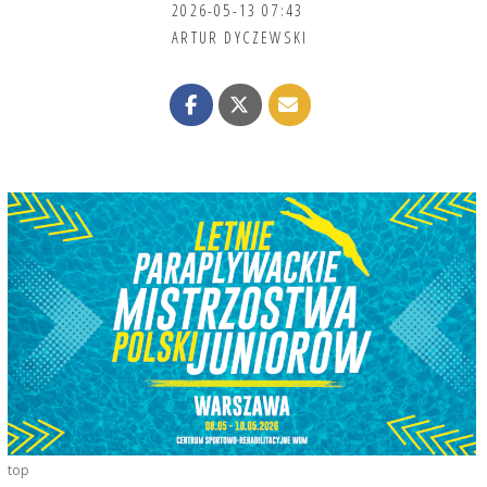
2026-05-13 07:43
ARTUR DYCZEWSKI
top