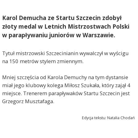
Karol Demucha ze Startu Szczecin zdobył
złoty medal w Letnich Mistrzostwach Polski
w parapływaniu juniorów w Warszawie.
Tytuł mistrzowski Szczecinianin wywalczył w wyścigu
na 150 metrów stylem zmiennym.
Mniej szczęścia od Karola Demuchy na tym dystansie
miał jego klubowy kolega Miłosz Szukała, który zajął 4
miejsce. Trenerem parapływaków Startu Szczecin jest
Grzegorz Musztafaga.
Edycja tekstu: Natalia Chodań