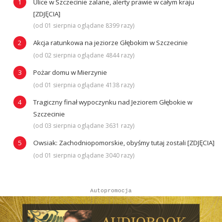
Ulice w Szczecinie zalane, alerty prawie w całym kraju
[ZDJĘCIA]
(od 01 sierpnia oglądane 8399 razy)
Akcja ratunkowa na jeziorze Głębokim w Szczecinie
(od 02 sierpnia oglądane 4844 razy)
Pożar domu w Mierzynie
(od 01 sierpnia oglądane 4138 razy)
Tragiczny finał wypoczynku nad Jeziorem Głębokie w
Szczecinie
(od 03 sierpnia oglądane 3631 razy)
Owsiak: Zachodniopomorskie, obyśmy tutaj zostali [ZDJĘCIA]
(od 01 sierpnia oglądane 3040 razy)
Autopromocja