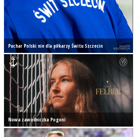
Puchar Polski nie dla piłkarzy Świtu Szczecin
Nowa zawodniczka Pogoni