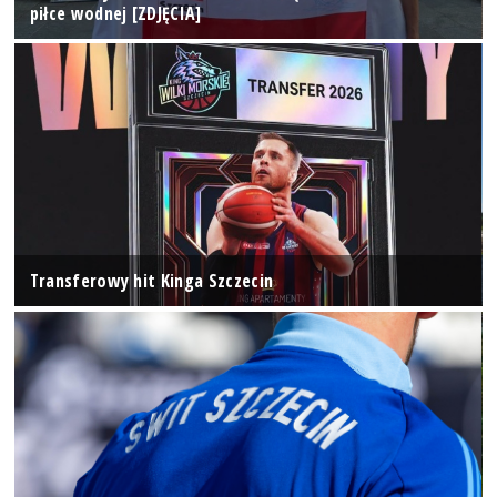
piłce wodnej [ZDJĘCIA]
Transferowy hit Kinga Szczecin