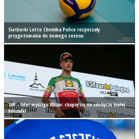
Siatkarki Lotto Chemika Police rozpoczęły
przygotowania do nowego sezonu
TdP - lider wyścigu Milan: skupię się na zdobyciu białej
koszulki