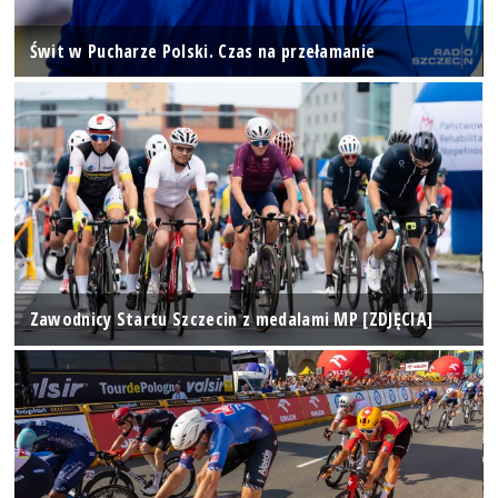
Świt w Pucharze Polski. Czas na przełamanie
Zawodnicy Startu Szczecin z medalami MP [ZDJĘCIA]