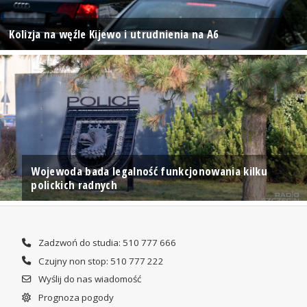
Kolizja na węźle Kijewo i utrudnienia na A6
Wojewoda bada legalność funkcjonowania kilku
polickich radnych
Zadzwoń do studia: 510 777 666
Czujny non stop: 510 777 222
Wyślij do nas wiadomość
Prognoza pogody