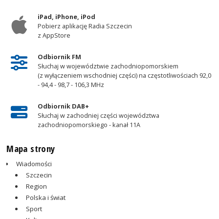
iPad, iPhone, iPod
Pobierz aplikację Radia Szczecin
z AppStore
Odbiornik FM
Słuchaj w województwie zachodniopomorskiem
(z wyłączeniem wschodniej części) na częstotliwościach 92,0
- 94,4 - 98,7 - 106,3 MHz
Odbiornik DAB+
Słuchaj w zachodniej części województwa
zachodniopomorskiego - kanał 11A
Mapa strony
Wiadomości
Szczecin
Region
Polska i świat
Sport