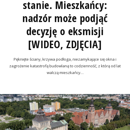
stanie. Mieszkańcy:
nadzór może podjąć
decyzję o eksmisji
[WIDEO, ZDJĘCIA]
Pęknięte ściany, krzywa podłoga, niezamykające się okna i
zagrożenie katastrofą budowlaną to codzienność, z którą od lat
walczą mieszkańcy…