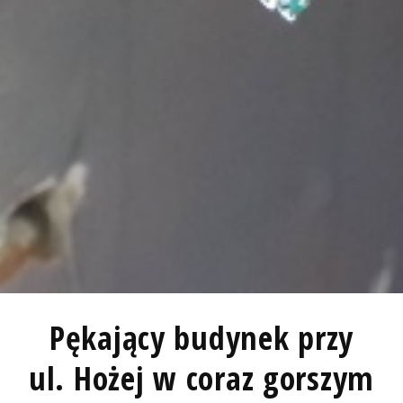
Pękający budynek przy
ul. Hożej w coraz gorszym