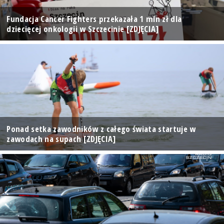
Fundacja Cancer Fighters przekazała 1 mln zł dla
dziecięcej onkologii w Szczecinie [ZDJĘCIA]
Ponad setka zawodników z całego świata startuje w
zawodach na supach [ZDJĘCIA]