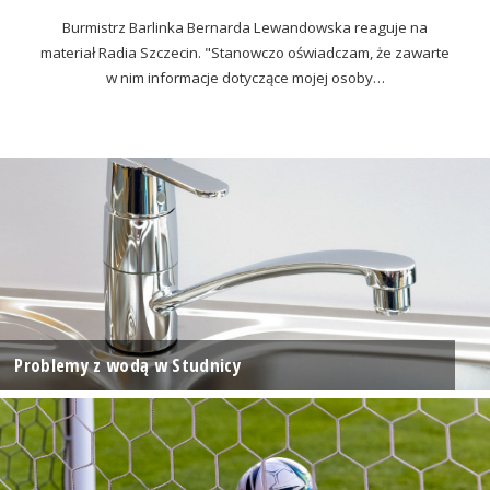
Burmistrz Barlinka Bernarda Lewandowska reaguje na
materiał Radia Szczecin. "Stanowczo oświadczam, że zawarte
w nim informacje dotyczące mojej osoby…
Problemy z wodą w Studnicy