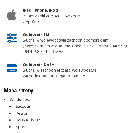
iPad, iPhone, iPod
Pobierz aplikację Radia Szczecin
z AppStore
Odbiornik FM
Słuchaj w województwie zachodniopomorskiem
(z wyłączeniem wschodniej części) na częstotliwościach 92,0
- 94,4 - 98,7 - 106,3 MHz
Odbiornik DAB+
Słuchaj w zachodniej części województwa
zachodniopomorskiego - kanał 11A
Mapa strony
Wiadomości
Szczecin
Region
Polska i świat
Sport