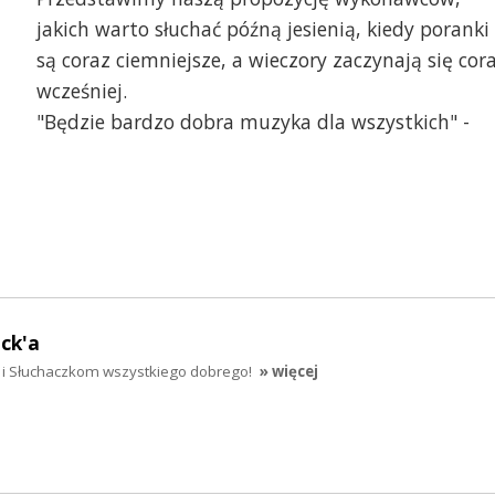
jakich warto słuchać późną jesienią, kiedy poranki
są coraz ciemniejsze, a wieczory zaczynają się cor
wcześniej.
"Będzie bardzo dobra muzyka dla wszystkich" -
ck'a
i Słuchaczkom wszystkiego dobrego!
» więcej