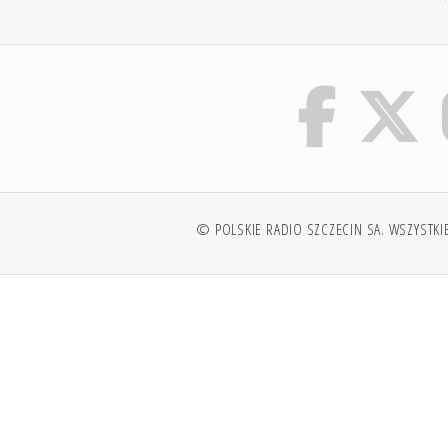
© POLSKIE RADIO SZCZECIN SA. WSZYSTKI