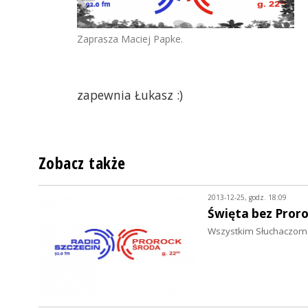
Zaprasza Maciej Papke.
zapewnia Łukasz :)
Zobacz także
2013-12-25, godz. 18:09
Święta bez Proro
Wszystkim Słuchaczom 