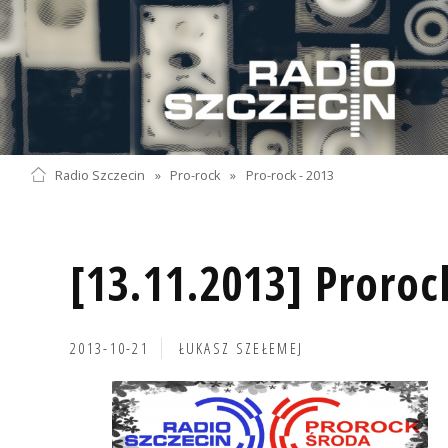
Radio Szczecin
»
Pro-rock
»
Pro-rock - 2013
[13.11.2013] Proroc
2013-10-21
ŁUKASZ SZEŁEMEJ