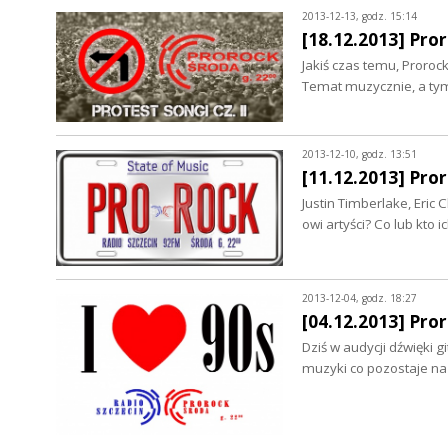
2013-12-13, godz. 15:14
[18.12.2013] Pror
Jakiś czas temu, Proroc
Temat muzycznie, a tym
2013-12-10, godz. 13:51
[11.12.2013] Pro
Justin Timberlake, Eric 
owi artyści? Co lub kto
2013-12-04, godz. 18:27
[04.12.2013] Pror
Dziś w audycji dźwięki 
muzyki co pozostaje na 