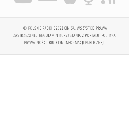
© POLSKIE RADIO SZCZECIN SA. WSZYSTKIE PRAWA
ZASTRZEŻONE.
REGULAMIN KORZYSTANIA Z PORTALU
POLITYKA
PRYWATNOŚCI
BIULETYN INFORMACJI PUBLICZNEJ