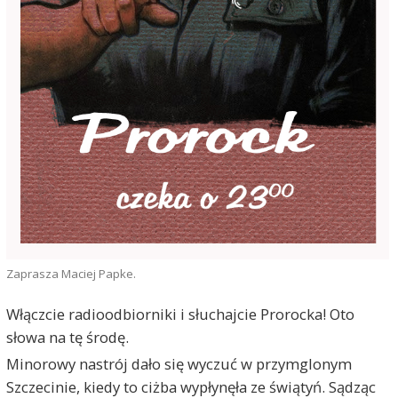
Zaprasza Maciej Papke.
Włączcie radioodbiorniki i słuchajcie Prorocka! Oto
słowa na tę środę.
Minorowy nastrój dało się wyczuć w przymglonym
Szczecinie, kiedy to ciżba wypłynęła ze świątyń. Sądząc