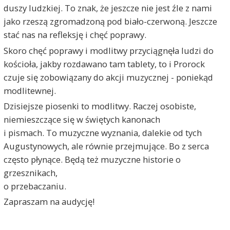
duszy ludzkiej. To znak, że jeszcze nie jest źle z nami
jako rzeszą zgromadzoną pod biało-czerwoną. Jeszcze
stać nas na refleksję i chęć poprawy.
Skoro chęć poprawy i modlitwy przyciągnęła ludzi do
kościoła, jakby rozdawano tam tablety, to i Prorock
czuje się zobowiązany do akcji muzycznej - poniekąd
modlitewnej.
Dzisiejsze piosenki to modlitwy. Raczej osobiste,
niemieszczące się w świętych kanonach
i pismach. To muzyczne wyznania, dalekie od tych
Augustynowych, ale równie przejmujące. Bo z serca
często płynące. Będą też muzyczne historie o
grzesznikach,
o przebaczaniu.
Zapraszam na audycję!