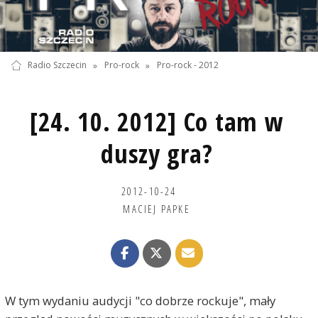
Radio Szczecin
»
Pro-rock
»
Pro-rock - 2012
[24. 10. 2012] Co tam w
duszy gra?
2012-10-24
MACIEJ PAPKE
W tym wydaniu audycji "co dobrze rockuje", mały