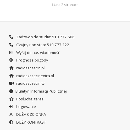
14 na 2 stronach
Zadzwoń do studia: 510 777 666
Czujny non stop: 510 777 222
Wyślij do nas wiadomość
Prognoza pogody
radioszczecin.pl
radioszczecinextra.pl
radioszczecin.tv
Biuletyn Informacji Publicznej
Posłuchaj teraz
Logowanie
DUŻA CZCIONKA
DUŻY KONTRAST