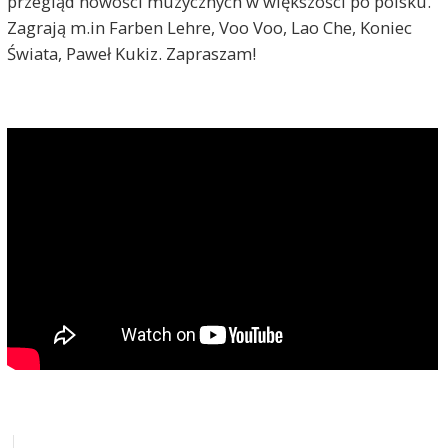
przegląd nowości muzycznych w większości po polsku.
Zagrają m.in Farben Lehre, Voo Voo, Lao Che, Koniec
Świata, Paweł Kukiz. Zapraszam!