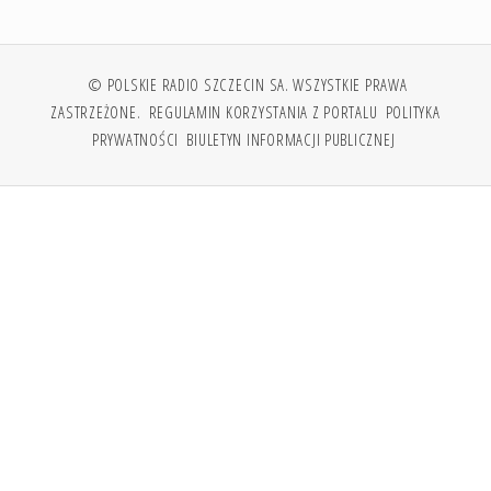
© POLSKIE RADIO SZCZECIN SA. WSZYSTKIE PRAWA
ZASTRZEŻONE.
REGULAMIN KORZYSTANIA Z PORTALU
POLITYKA
PRYWATNOŚCI
BIULETYN INFORMACJI PUBLICZNEJ