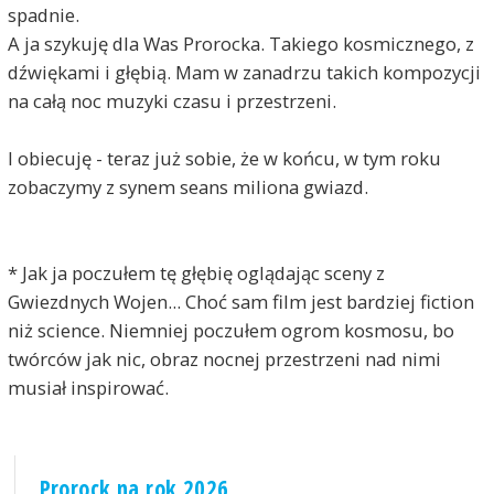
spadnie.
A ja szykuję dla Was Prorocka. Takiego kosmicznego, z
dźwiękami i głębią. Mam w zanadrzu takich kompozycji
na całą noc muzyki czasu i przestrzeni.
I obiecuję - teraz już sobie, że w końcu, w tym roku
zobaczymy z synem seans miliona gwiazd.
* Jak ja poczułem tę głębię oglądając sceny z
Gwiezdnych Wojen... Choć sam film jest bardziej fiction
niż science. Niemniej poczułem ogrom kosmosu, bo
twórców jak nic, obraz nocnej przestrzeni nad nimi
musiał inspirować.
Prorock na rok 2026