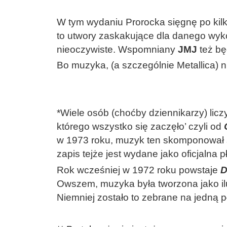
W tym wydaniu Prorocka sięgnę po kilk
to utwory zaskakujące dla danego wyko
nieoczywiste. Wspomniany
JMJ
też bę
Bo muzyka, (a szczególnie Metallica) n
*Wiele osób (choćby dziennikarzy) licz
którego wszystko się zaczęło’ czyli od
w 1973 roku, muzyk ten skomponował 
zapis tejże jest wydane jako oficjalna 
Rok wcześniej w 1972 roku powstaje
D
Owszem, muzyka była tworzona jako ilus
Niemniej zostało to zebrane na jedną p