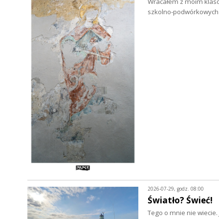
Wracałem z moim klasow
szkolno-podwórkowych p
2026-07-29, godz. 08:00
Światło? Świeć!
Tego o mnie nie wiecie.