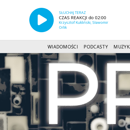
SŁUCHAJ TERAZ
CZAS REAKCJI do 02:00
Krzysztof Kukliński, Sławomir
Orlik
WIADOMOŚCI
PODCASTY
MUZYK