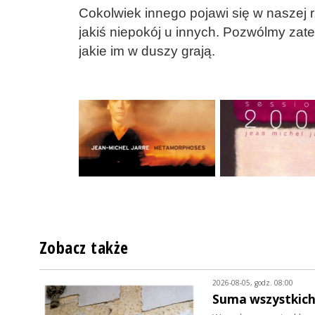
Cokolwiek innego pojawi się w naszej r
jakiś niepokój u innych. Pozwólmy zate
jakie im w duszy grają.
Zobacz także
2026-08-05, godz. 08:00
Suma wszystkich