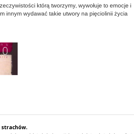
zeczywistości którą tworzymy, wywołuje to emocje i
m innym wydawać takie utwory na pięciolinii życia
 strachów.