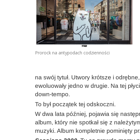
Prorock na antypodach codzienności
na swój tytuł. Utwory krótsze i odrębn
ewoluowały jedno w drugie. Na tej płyc
down-tempo.
To był początek tej odskoczni.
W dwa lata później, pojawia się następ
album, który nie spotkał się z należy
muzyki. Album kompletnie pominięty p