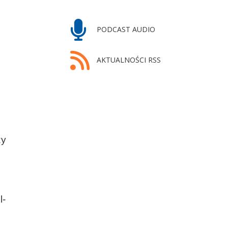
PODCAST AUDIO
AKTUALNOŚCI RSS
j
zy
l-