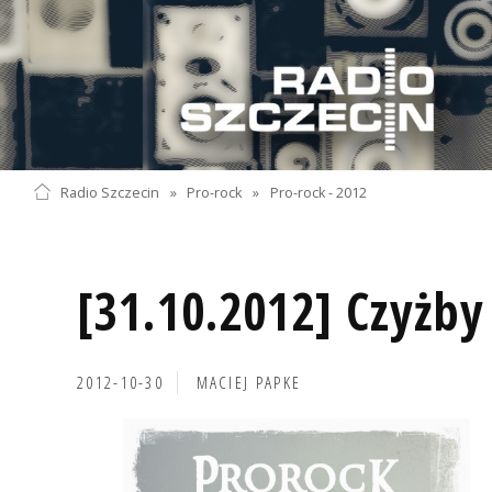
Radio Szczecin
»
Pro-rock
»
Pro-rock - 2012
[31.10.2012] Czyżby
2012-10-30
MACIEJ PAPKE