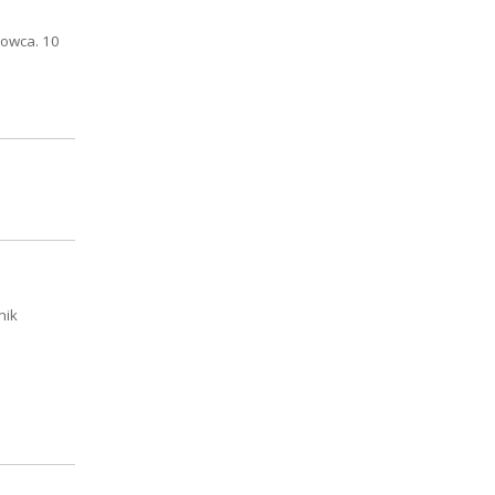
owca. 10
nik