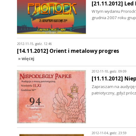
[21.11.2012] Led
W tym wydaniu Prorock
grudnia 2007 roku grup
2012-11-15, godz. 12:46
[14.11.2012] Orient i metalowy progres
» więcej
2012-11-10, godz. 09:09
[11.11.2012] Nie
Zapraszam na audycję w 
patriotyczny, gdyż próc
2012-11-04, godz. 23:59