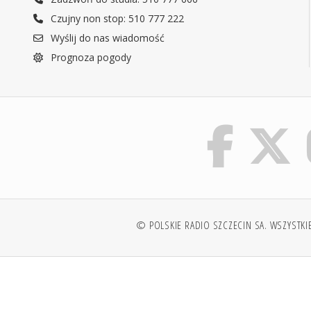
Czujny non stop: 510 777 222
Wyślij do nas wiadomość
Prognoza pogody
© POLSKIE RADIO SZCZECIN SA. WSZYSTKI