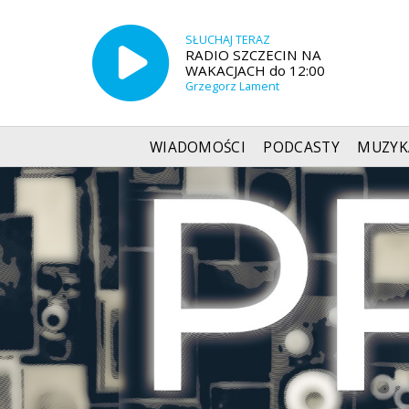
SŁUCHAJ TERAZ
RADIO SZCZECIN NA
WAKACJACH do 12:00
Grzegorz Lament
WIADOMOŚCI
PODCASTY
MUZYK