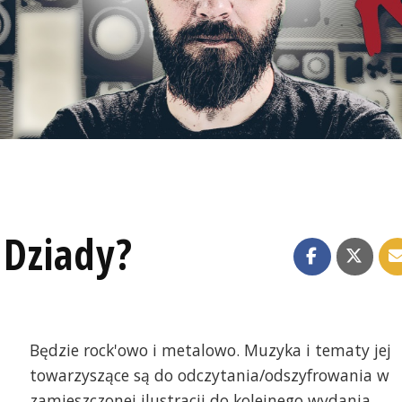
 Dziady?
Będzie rock'owo i metalowo. Muzyka i tematy jej
towarzyszące są do odczytania/odszyfrowania w
zamieszczonej ilustracji do kolejnego wydania