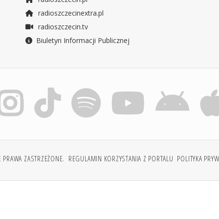
radioszczecinextra.pl
radioszczecin.tv
Biuletyn Informacji Publicznej
E PRAWA ZASTRZEŻONE.
REGULAMIN KORZYSTANIA Z PORTALU
POLITYKA PRY