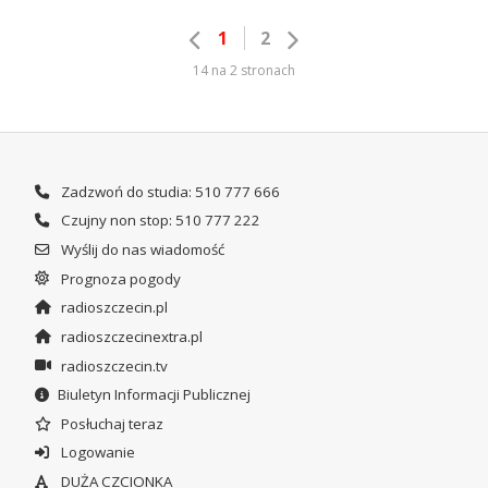
1
2
14 na 2 stronach
Zadzwoń do studia: 510 777 666
Czujny non stop: 510 777 222
Wyślij do nas wiadomość
Prognoza pogody
radioszczecin.pl
radioszczecinextra.pl
radioszczecin.tv
Biuletyn Informacji Publicznej
Posłuchaj teraz
Logowanie
DUŻA CZCIONKA