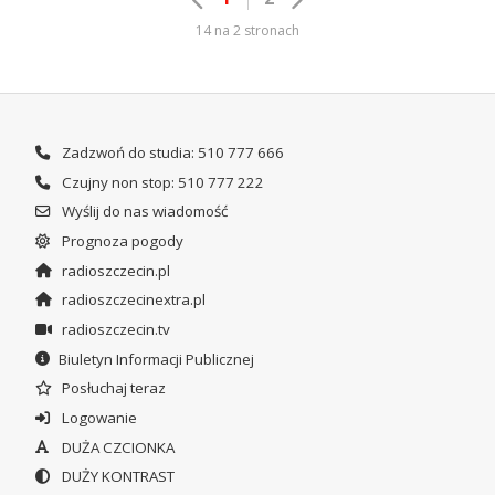
14 na 2 stronach
Zadzwoń do studia: 510 777 666
Czujny non stop: 510 777 222
Wyślij do nas wiadomość
Prognoza pogody
radioszczecin.pl
radioszczecinextra.pl
radioszczecin.tv
Biuletyn Informacji Publicznej
Posłuchaj teraz
Logowanie
DUŻA CZCIONKA
DUŻY KONTRAST